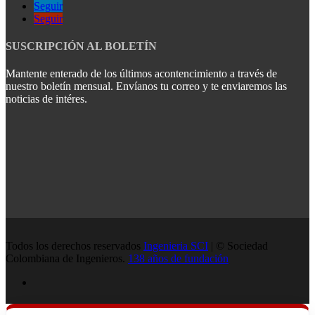
Seguir
Seguir
SUSCRIPCIÓN AL BOLETÍN
Mantente enterado de los últimos acontencimiento a través de
nuestro boletín mensual. Envíanos tu correo y te enviaremos las
noticias de intéres.
Todos los derechos reservados
Ingenieria SCI
| © Sociedad
Colombiana de Ingenieros.
138 años de fundación