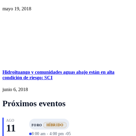
mayo 19, 2018
Hidroituango y comunidades aguas abajo están en alta
condición de riesgo: SCI
junio 6, 2018
Próximos eventos
AGO
11
HÍBRIDO
FORO
8:00 am - 4:00 pm -05