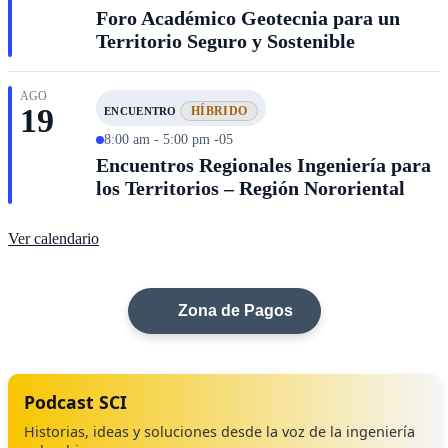
Foro Académico Geotecnia para un
Territorio Seguro y Sostenible
AGO
19
HÍBRIDO
ENCUENTRO
8:00 am - 5:00 pm -05
Encuentros Regionales Ingeniería para
los Territorios – Región Nororiental
Ver calendario
Zona de Pagos
Podcast SCI
Historias, ideas y soluciones desde la voz de la ingeniería