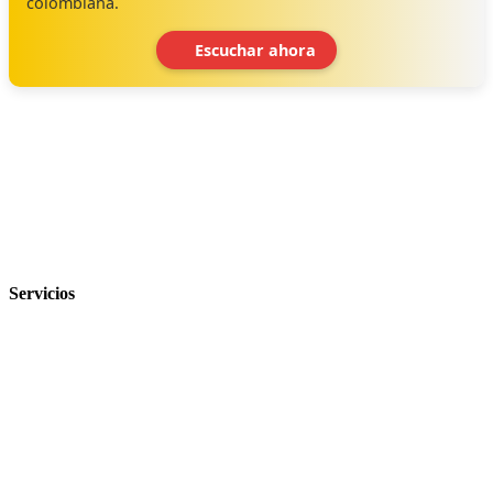
colombiana.
Escuchar ahora
‹
›
Servicios