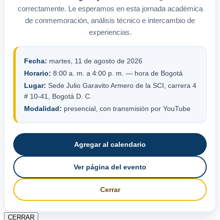
correctamente. Le esperamos en esta jornada académica
de conmemoración, análisis técnico e intercambio de
experiencias.
Fecha:
martes, 11 de agosto de 2026
Horario:
8:00 a. m. a 4:00 p. m. — hora de Bogotá
Lugar:
Sede Julio Garavito Armero de la SCI, carrera 4
# 10-41, Bogotá D. C.
Modalidad:
presencial, con transmisión por YouTube
Agregar al calendario
Ver página del evento
Cerrar
CERRAR