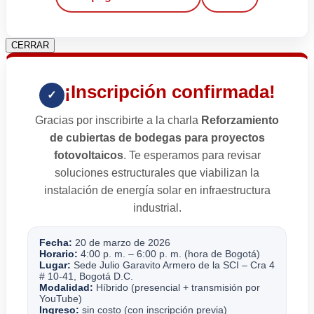
CERRAR
¡Inscripción confirmada!
✓
Gracias por inscribirte a la charla
Reforzamiento
de cubiertas de bodegas para proyectos
fotovoltaicos
. Te esperamos para revisar
soluciones estructurales que viabilizan la
instalación de energía solar en infraestructura
industrial.
Fecha:
20 de marzo de 2026
Horario:
4:00 p. m. – 6:00 p. m. (hora de Bogotá)
Lugar:
Sede Julio Garavito Armero de la SCI – Cra 4
# 10-41, Bogotá D.C.
Modalidad:
Híbrido (presencial + transmisión por
YouTube)
Ingreso:
sin costo (con inscripción previa)