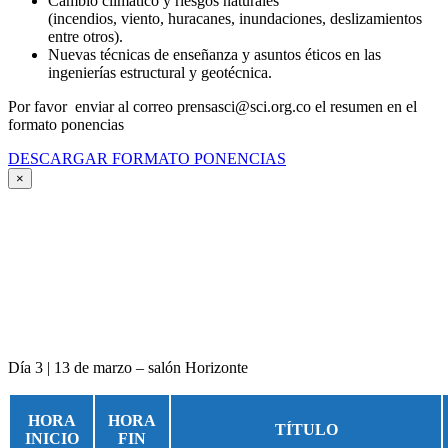
Cambio climático y riesgos naturales
(incendios, viento, huracanes, inundaciones, deslizamientos
entre otros).
Nuevas técnicas de enseñanza y asuntos éticos en las
ingenierías estructural y geotécnica.
Por favor enviar al correo prensasci@sci.org.co el resumen en el
formato ponencias
DESCARGAR FORMATO PONENCIAS
×
Día 3 | 13 de marzo – salón Horizonte
HORA
HORA
TÍTULO
INICIO
FIN