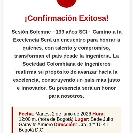
¡Confirmación Exitosa!
Sesión Solemne · 139 años SCI · Camino a la
Excelencia Será un encuentro para honrar a
quienes, con talento y compromiso,
transforman el país desde la ingeniería. La
Sociedad Colombiana de Ingenieros
reafirma su propósito de avanzar hacia la
excelencia, construyendo un país más justo
e innovador. Su presencia será un honor
para nosotros.
Fecha:
Martes, 2 de junio de 2026
Hora:
12:00 m. (hora de Bogotá)
Lugar:
Sede Julio
Garavito Armero
Dirección:
Cra. 4 # 10-41,
Bogotá D.C.