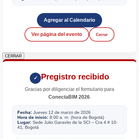
Agregar al Calendario
Ver página del evento
Cerrar
CERRAR
Pregistro recibido
✓
Gracias por diligenciar el formulario para
ConectaBIM 2026
.
Fecha:
Jueves 12 de marzo de 2026
Hora de inicio:
8:00 a. m. (hora de Bogotá)
Lugar:
Sede Julio Garavito de la SCI – Cra 4 # 10-
41, Bogotá