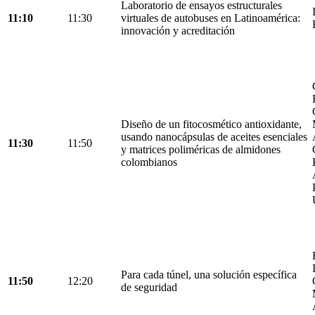
Laboratorio de ensayos estructurales
11:10
11:30
virtuales de autobuses en Latinoamérica:
innovación y acreditación
Diseño de un fitocosmético antioxidante,
usando nanocápsulas de aceites esenciales
11:30
11:50
y matrices poliméricas de almidones
colombianos
Para cada túnel, una solución específica
11:50
12:20
de seguridad