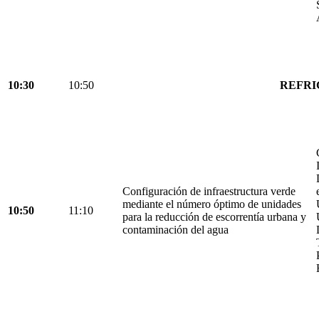
10:30
10:50
REFRI
Configuración de infraestructura verde
mediante el número óptimo de unidades
10:50
11:10
para la reducción de escorrentía urbana y
contaminación del agua