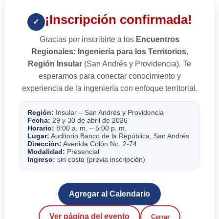
¡Inscripción confirmada!
✓
Gracias por inscribirte a los
Encuentros
Regionales: Ingeniería para los Territorios
,
Región Insular
(San Andrés y Providencia). Te
esperamos para conectar conocimiento y
experiencia de la ingeniería con enfoque territorial.
Región:
Insular – San Andrés y Providencia
Fecha:
29 y 30 de abril de 2026
Horario:
8:00 a. m. – 5:00 p. m.
Lugar:
Auditorio Banco de la República, San Andrés
Dirección:
Avenida Colón No. 2-74
Modalidad:
Presencial
Ingreso:
sin costo (previa inscripción)
Agregar al Calendario
Ver página del evento
Cerrar