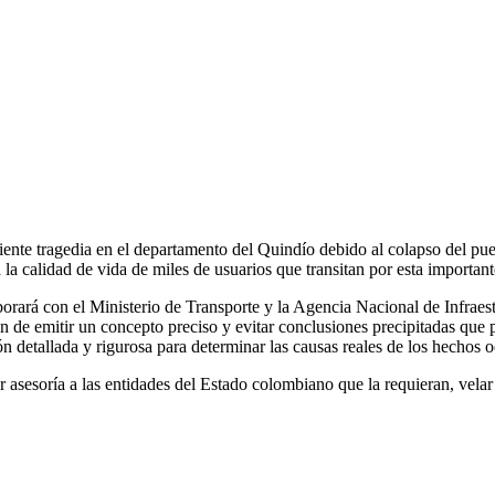
nte tragedia en el departamento del Quindío debido al colapso del puen
la calidad de vida de miles de usuarios que transitan por esta importa
ará con el Ministerio de Transporte y la Agencia Nacional de Infraestru
in de emitir un concepto preciso y evitar conclusiones precipitadas que
n detallada y rigurosa para determinar las causas reales de los hechos o
sesoría a las entidades del Estado colombiano que la requieran, velar po