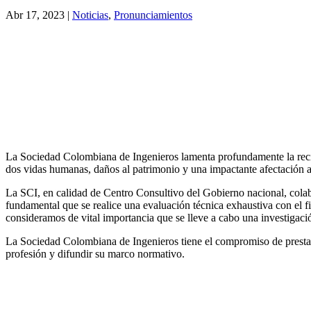
Abr 17, 2023
|
Noticias
,
Pronunciamientos
La Sociedad Colombiana de Ingenieros lamenta profundamente la recie
dos vidas humanas, daños al patrimonio y una impactante afectación a 
La SCI, en calidad de Centro Consultivo del Gobierno nacional, colabor
fundamental que se realice una evaluación técnica exhaustiva con el f
consideramos de vital importancia que se lleve a cabo una investigació
La Sociedad Colombiana de Ingenieros tiene el compromiso de prestar a
profesión y difundir su marco normativo.