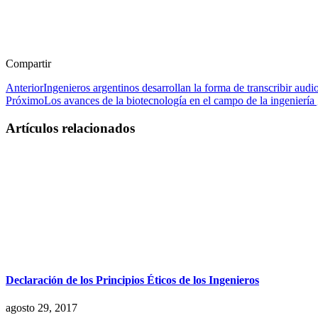
Compartir
Anterior
Ingenieros argentinos desarrollan la forma de transcribir au
Próximo
Los avances de la biotecnología en el campo de la ingeniería
Artículos relacionados
Declaración de los Principios Éticos de los Ingenieros
agosto 29, 2017