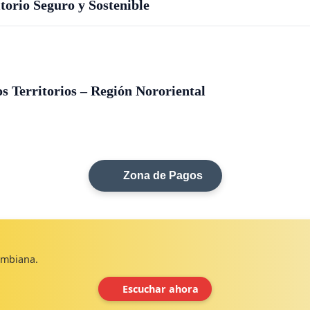
orio Seguro y Sostenible
s Territorios – Región Nororiental
Zona de Pagos
lombiana.
Escuchar ahora