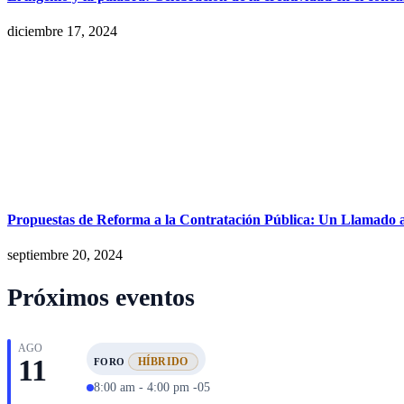
diciembre 17, 2024
Propuestas de Reforma a la Contratación Pública: Un Llamado a l
septiembre 20, 2024
Próximos eventos
AGO
11
HÍBRIDO
FORO
8:00 am - 4:00 pm -05