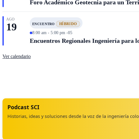
Foro Académico Geotecnia para un Territ
AGO
19
HÍBRIDO
ENCUENTRO
8:00 am - 5:00 pm -05
Encuentros Regionales Ingeniería para lo
Ver calendario
Podcast SCI
Historias, ideas y soluciones desde la voz de la ingeniería co