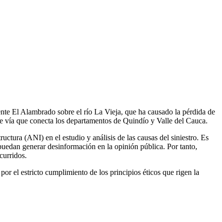
te El Alambrado sobre el río La Vieja, que ha causado la pérdida de
nte vía que conecta los departamentos de Quindío y Valle del Cauca.
ctura (ANI) en el estudio y análisis de las causas del siniestro. Es
 puedan generar desinformación en la opinión pública. Por tanto,
curridos.
r el estricto cumplimiento de los principios éticos que rigen la