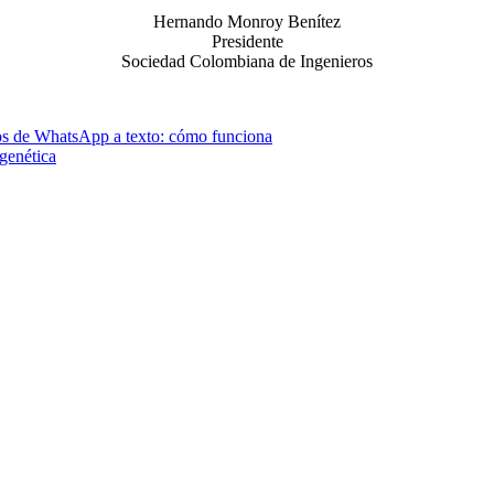
Hernando Monroy Benítez
Presidente
Sociedad Colombiana de Ingenieros
dios de WhatsApp a texto: cómo funciona
 genética