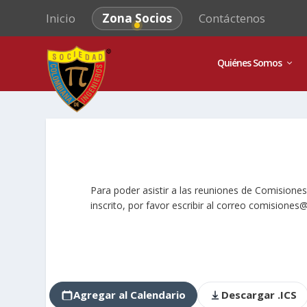
Inicio
Zona Socios
Contáctenos
Quiénes Somos
Para poder asistir a las reuniones de Comisiones 
inscrito, por favor escribir al correo
comisiones@s
Agregar al Calendario
Descargar .ICS