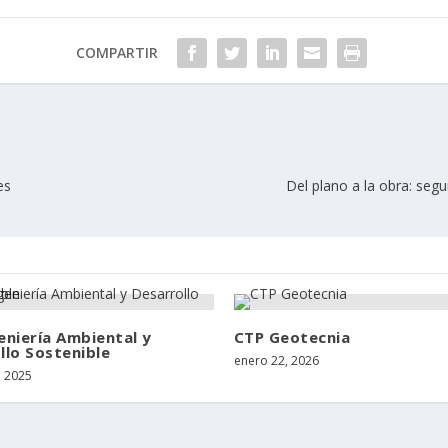
COMPARTIR
es
Del plano a la obra: segu
eniería Ambiental y
CTP Geotecnia
llo Sostenible
enero 22, 2026
, 2025