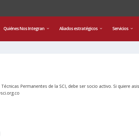
Quiénes Nos Integran
Aliados estratégicos
Servicios
Técnicas Permanentes de la SCI, debe ser socio activo. Si quiere asis
ci.org.co