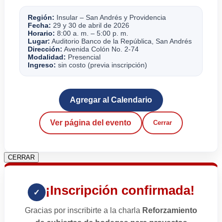
Región:
Insular – San Andrés y Providencia
Fecha:
29 y 30 de abril de 2026
Horario:
8:00 a. m. – 5:00 p. m.
Lugar:
Auditorio Banco de la República, San Andrés
Dirección:
Avenida Colón No. 2-74
Modalidad:
Presencial
Ingreso:
sin costo (previa inscripción)
Agregar al Calendario
Ver página del evento
Cerrar
CERRAR
¡Inscripción confirmada!
✓
Gracias por inscribirte a la charla
Reforzamiento