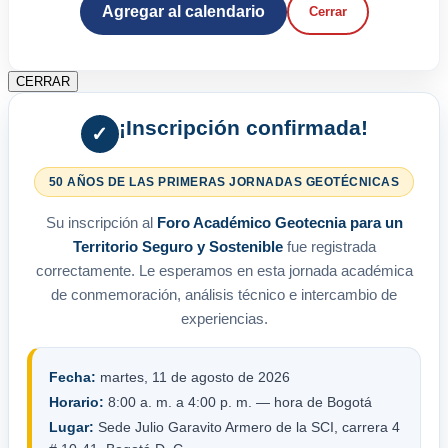
Agregar al calendario
Cerrar
CERRAR
¡Inscripción confirmada!
✓
50 AÑOS DE LAS PRIMERAS JORNADAS GEOTÉCNICAS
Su inscripción al
Foro Académico Geotecnia para un
Territorio Seguro y Sostenible
fue registrada
correctamente. Le esperamos en esta jornada académica
de conmemoración, análisis técnico e intercambio de
experiencias.
Fecha:
martes, 11 de agosto de 2026
Horario:
8:00 a. m. a 4:00 p. m. — hora de Bogotá
Lugar:
Sede Julio Garavito Armero de la SCI, carrera 4