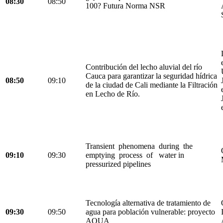
08:30
08:50
100? Futura Norma NSR
Contribución del lecho aluvial del río
Cauca para garantizar la seguridad hídrica
08:50
09:10
de la ciudad de Cali mediante la Filtración
en Lecho de Río.
Transient phenomena during the
09:10
09:30
emptying process of water in
pressurized pipelines
Tecnología alternativa de tratamiento de
09:30
09:50
agua para población vulnerable: proyecto
AQUA