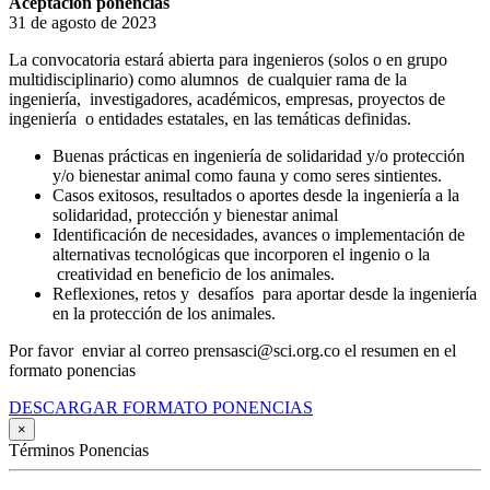
Aceptación ponencias
31 de agosto de 2023
La convocatoria estará abierta para ingenieros (solos o en grupo
multidisciplinario) como alumnos de cualquier rama de la
ingeniería, investigadores, académicos, empresas, proyectos de
ingeniería o entidades estatales, en las temáticas definidas.
Buenas prácticas en ingeniería de solidaridad y/o protección
y/o bienestar animal como fauna y como seres sintientes.
Casos exitosos, resultados o aportes desde la ingeniería a la
solidaridad, protección y bienestar animal
Identificación de necesidades, avances o implementación de
alternativas tecnológicas que incorporen el ingenio o la
creatividad en beneficio de los animales.
Reflexiones, retos y desafíos para aportar desde la ingeniería
en la protección de los animales.
Por favor enviar al correo prensasci@sci.org.co el resumen en el
formato ponencias
DESCARGAR FORMATO PONENCIAS
×
Términos Ponencias