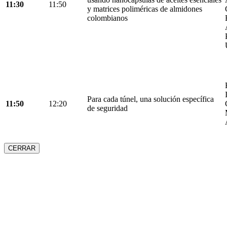
11:30
11:50
y matrices poliméricas de almidones
colombianos
Para cada túnel, una solución específica
11:50
12:20
de seguridad
CERRAR