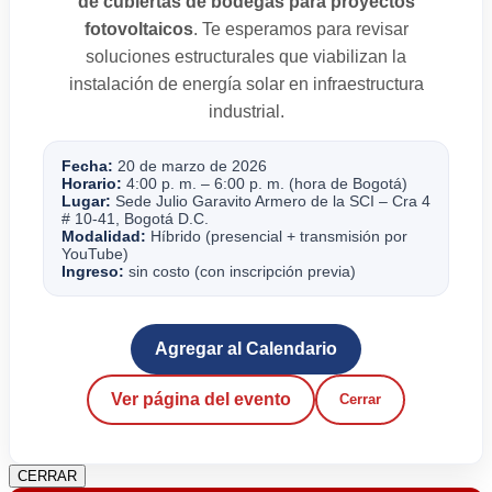
de cubiertas de bodegas para proyectos
fotovoltaicos
. Te esperamos para revisar
soluciones estructurales que viabilizan la
instalación de energía solar en infraestructura
industrial.
Fecha:
20 de marzo de 2026
Horario:
4:00 p. m. – 6:00 p. m. (hora de Bogotá)
Lugar:
Sede Julio Garavito Armero de la SCI – Cra 4
# 10-41, Bogotá D.C.
Modalidad:
Híbrido (presencial + transmisión por
YouTube)
Ingreso:
sin costo (con inscripción previa)
Agregar al Calendario
Ver página del evento
Cerrar
CERRAR