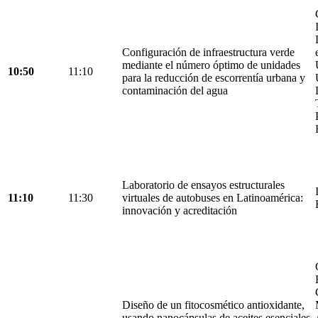
Configuración de infraestructura verde
mediante el número óptimo de unidades
10:50
11:10
para la reducción de escorrentía urbana y
contaminación del agua
Laboratorio de ensayos estructurales
11:10
11:30
virtuales de autobuses en Latinoamérica:
innovación y acreditación
Diseño de un fitocosmético antioxidante,
usando nanocápsulas de aceites esenciales