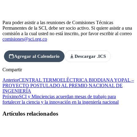
Para poder asistir a las reuniones de Comisiones Técnicas
Permanentes de la SCI, debe ser socio activo. Si quiere asistir a una
comisión a la cual usted no está inscrito, por favor escribir al correo
comisiones@sci.org.co
Agregar al Calendario
Descargar .ICS
Compartir
Anterior
CENTRAL TERMOELÉCTRICA BIODIANA YOPAL –
PROYECTO POSTULADO AL PREMIO NACIONAL DE
INGENIERÍA
Próximo
SCI y Minciencias acuerdan mesas de trabajo para
fortalecer la ciencia y la innovación en la ingeniería nacional
Artículos relacionados