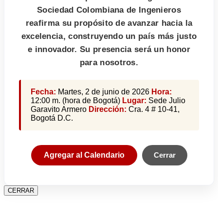
Sociedad Colombiana de Ingenieros
reafirma su propósito de avanzar hacia la
excelencia, construyendo un país más justo
e innovador. Su presencia será un honor
para nosotros.
Fecha:
Martes, 2 de junio de 2026
Hora:
12:00 m. (hora de Bogotá)
Lugar:
Sede Julio
Garavito Armero
Dirección:
Cra. 4 # 10-41,
Bogotá D.C.
Agregar al Calendario
Cerrar
CERRAR