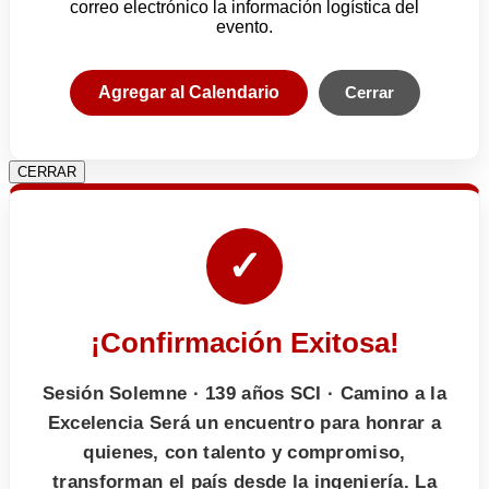
correo electrónico la información logística del
evento.
Agregar al Calendario
Cerrar
CERRAR
✓
¡Confirmación Exitosa!
Sesión Solemne · 139 años SCI · Camino a la
Excelencia Será un encuentro para honrar a
quienes, con talento y compromiso,
transforman el país desde la ingeniería. La