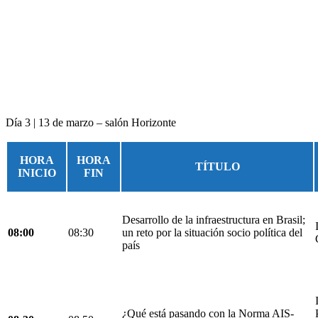
Día 3 | 13 de marzo – salón Horizonte
HORA
HORA
TÍTULO
INICIO
FIN
Desarrollo de la infraestructura en Brasil;
08:00
08:30
un reto por la situación socio política del
país
¿Qué está pasando con la Norma AIS-