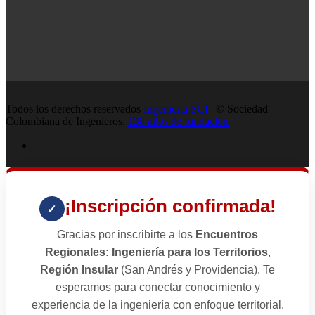
Todos los derechos reservados
Ingenieria SCI
| © Sociedad
Colombiana de Ingenieros.
138 años de fundación
¡Inscripción confirmada!
✓
Gracias por inscribirte a los
Encuentros
Regionales: Ingeniería para los Territorios
,
Región Insular
(San Andrés y Providencia). Te
esperamos para conectar conocimiento y
experiencia de la ingeniería con enfoque territorial.