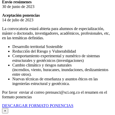
Envío resúmenes
30 de junio de 2023
Aceptación ponencias
14 de julio de 2023
La convocatoria estará abierta para alumnos de especialización,
máster o doctorado, investigadores, académicos, profesionales, etc,
en las temáticas definidas.
Desarrollo territorial Sostenible
Reducción del Riesgo y Vulnerabilidad
Comportamiento experimental y numérico de sistemas
estructurales y geotécnicos (investigaciones)
Cambio climático y riesgos naturales
(incendios, viento, huracanes, inundaciones, deslizamientos
entre otros).
Nuevas técnicas de enseñanza y asuntos éticos en las
ingenierías estructural y geotécnica.
Por favor enviar al correo prensasci@sci.org.co el resumen en el
formato ponencias
DESCARGAR FORMATO PONENCIAS
×