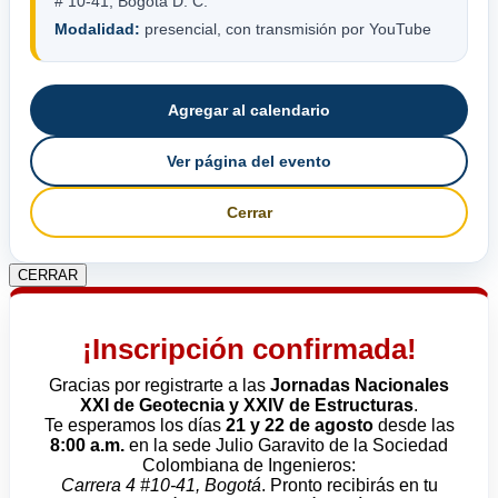
# 10-41, Bogotá D. C.
Modalidad:
presencial, con transmisión por YouTube
Agregar al calendario
Ver página del evento
Cerrar
CERRAR
¡Inscripción confirmada!
Gracias por registrarte a las
Jornadas Nacionales
XXI de Geotecnia y XXIV de Estructuras
.
Te esperamos los días
21 y 22 de agosto
desde las
8:00 a.m.
en la sede Julio Garavito de la Sociedad
Colombiana de Ingenieros:
Carrera 4 #10-41, Bogotá
. Pronto recibirás en tu