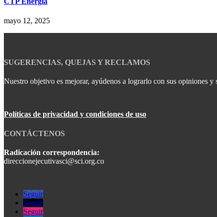
CTP Energía
mayo 12, 2025
SUGERENCIAS, QUEJAS Y RECLAMOS
Nuestro objetivo es mejorar, ayúdenos a lograrlo con sus opiniones y 
Políticas de privacidad y condiciones de uso
CONTÁCTENOS
Radicación correspondencia:
direccionejecutivasci@sci.org.co
Seguir
Seguir
Seguir