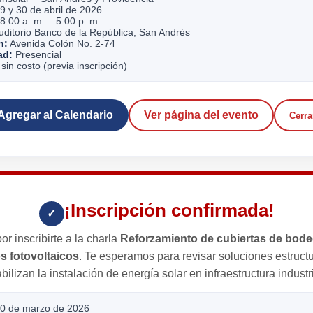
9 y 30 de abril de 2026
8:00 a. m. – 5:00 p. m.
ditorio Banco de la República, San Andrés
n:
Avenida Colón No. 2-74
ad:
Presencial
sin costo (previa inscripción)
Agregar al Calendario
Ver página del evento
Cerra
¡Inscripción confirmada!
✓
or inscribirte a la charla
Reforzamiento de cubiertas de bod
s fotovoltaicos
. Te esperamos para revisar soluciones estruct
abilizan la instalación de energía solar en infraestructura industri
0 de marzo de 2026