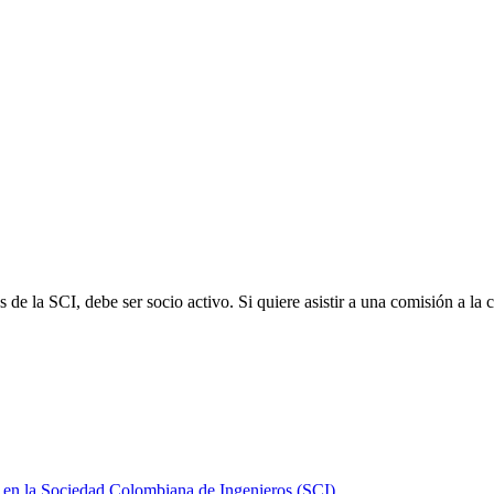
e la SCI, debe ser socio activo. Si quiere asistir a una comisión a la cua
en la Sociedad Colombiana de Ingenieros (SCI)