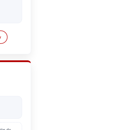
r
ión de