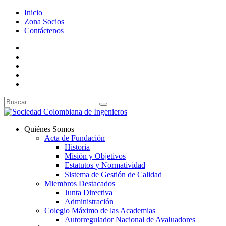
Inicio
Zona Socios
Contáctenos
Quiénes Somos
Acta de Fundación
Historia
Misión y Objetivos
Estatutos y Normatividad
Sistema de Gestión de Calidad
Miembros Destacados
Junta Directiva
Administración
Colegio Máximo de las Academias
Autorregulador Nacional de Avaluadores