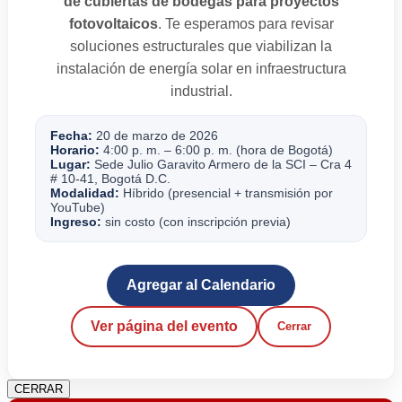
de cubiertas de bodegas para proyectos
fotovoltaicos
. Te esperamos para revisar
soluciones estructurales que viabilizan la
instalación de energía solar en infraestructura
industrial.
Fecha:
20 de marzo de 2026
Horario:
4:00 p. m. – 6:00 p. m. (hora de Bogotá)
Lugar:
Sede Julio Garavito Armero de la SCI – Cra 4
# 10-41, Bogotá D.C.
Modalidad:
Híbrido (presencial + transmisión por
YouTube)
Ingreso:
sin costo (con inscripción previa)
Agregar al Calendario
Ver página del evento
Cerrar
CERRAR