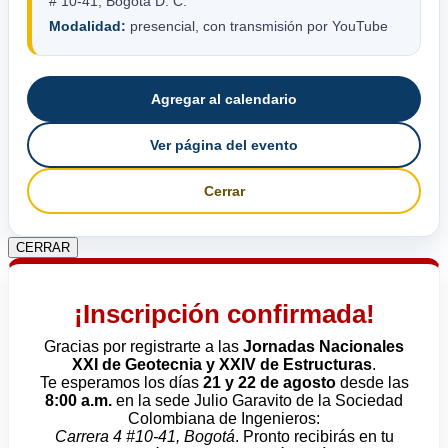
# 10-41, Bogotá D. C.
Modalidad:
presencial, con transmisión por YouTube
Agregar al calendario
Ver página del evento
Cerrar
CERRAR
¡Inscripción confirmada!
Gracias por registrarte a las
Jornadas Nacionales
XXI de Geotecnia y XXIV de Estructuras
.
Te esperamos los días
21 y 22 de agosto
desde las
8:00 a.m.
en la sede Julio Garavito de la Sociedad
Colombiana de Ingenieros:
Carrera 4 #10-41, Bogotá
. Pronto recibirás en tu