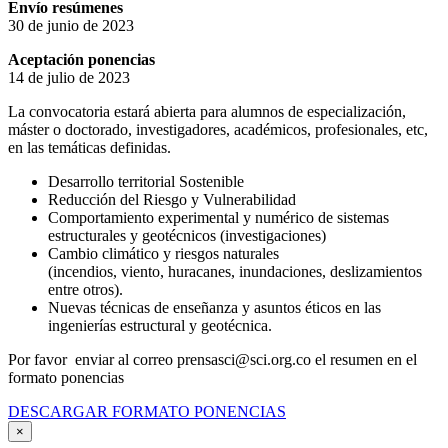
Envío resúmenes
30 de junio de 2023
Aceptación ponencias
14 de julio de 2023
La convocatoria estará abierta para alumnos de especialización,
máster o doctorado, investigadores, académicos, profesionales, etc,
en las temáticas definidas.
Desarrollo territorial Sostenible
Reducción del Riesgo y Vulnerabilidad
Comportamiento experimental y numérico de sistemas
estructurales y geotécnicos (investigaciones)
Cambio climático y riesgos naturales
(incendios, viento, huracanes, inundaciones, deslizamientos
entre otros).
Nuevas técnicas de enseñanza y asuntos éticos en las
ingenierías estructural y geotécnica.
Por favor enviar al correo prensasci@sci.org.co el resumen en el
formato ponencias
DESCARGAR FORMATO PONENCIAS
×