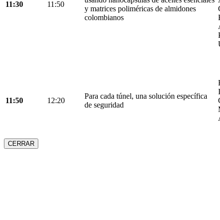
11:30
11:50
y matrices poliméricas de almidones
colombianos
Para cada túnel, una solución específica
11:50
12:20
de seguridad
CERRAR