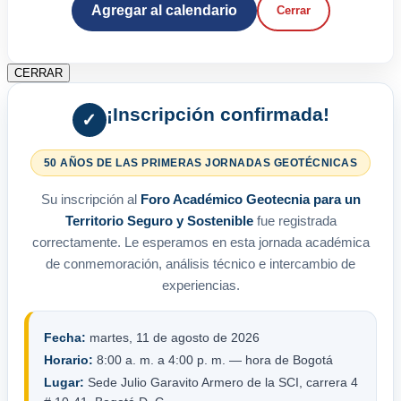
Agregar al calendario
Cerrar
CERRAR
¡Inscripción confirmada!
✓
50 AÑOS DE LAS PRIMERAS JORNADAS GEOTÉCNICAS
Su inscripción al
Foro Académico Geotecnia para un
Territorio Seguro y Sostenible
fue registrada
correctamente. Le esperamos en esta jornada académica
de conmemoración, análisis técnico e intercambio de
experiencias.
Fecha:
martes, 11 de agosto de 2026
Horario:
8:00 a. m. a 4:00 p. m. — hora de Bogotá
Lugar:
Sede Julio Garavito Armero de la SCI, carrera 4