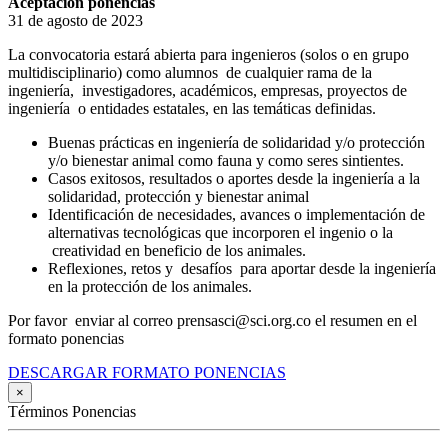
Aceptación ponencias
31 de agosto de 2023
La convocatoria estará abierta para ingenieros (solos o en grupo
multidisciplinario) como alumnos de cualquier rama de la
ingeniería, investigadores, académicos, empresas, proyectos de
ingeniería o entidades estatales, en las temáticas definidas.
Buenas prácticas en ingeniería de solidaridad y/o protección
y/o bienestar animal como fauna y como seres sintientes.
Casos exitosos, resultados o aportes desde la ingeniería a la
solidaridad, protección y bienestar animal
Identificación de necesidades, avances o implementación de
alternativas tecnológicas que incorporen el ingenio o la
creatividad en beneficio de los animales.
Reflexiones, retos y desafíos para aportar desde la ingeniería
en la protección de los animales.
Por favor enviar al correo prensasci@sci.org.co el resumen en el
formato ponencias
DESCARGAR FORMATO PONENCIAS
×
Términos Ponencias