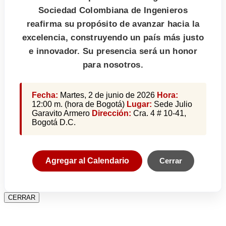
Sociedad Colombiana de Ingenieros
reafirma su propósito de avanzar hacia la
excelencia, construyendo un país más justo
e innovador. Su presencia será un honor
para nosotros.
Fecha:
Martes, 2 de junio de 2026
Hora:
12:00 m. (hora de Bogotá)
Lugar:
Sede Julio
Garavito Armero
Dirección:
Cra. 4 # 10-41,
Bogotá D.C.
Agregar al Calendario
Cerrar
CERRAR