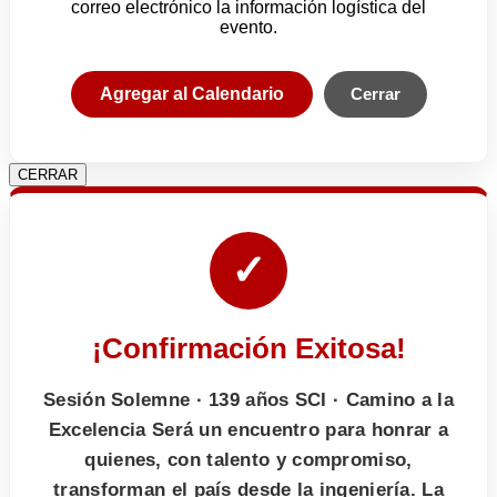
correo electrónico la información logística del
evento.
Agregar al Calendario
Cerrar
CERRAR
✓
¡Confirmación Exitosa!
Sesión Solemne · 139 años SCI · Camino a la
Excelencia Será un encuentro para honrar a
quienes, con talento y compromiso,
transforman el país desde la ingeniería. La