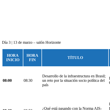
Día 3 | 13 de marzo – salón Horizonte
HORA
HORA
TÍTULO
INICIO
FIN
Desarrollo de la infraestructura en Brasil;
08:00
08:30
un reto por la situación socio política del
país
¿Qué está pasando con la Norma AIS-