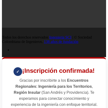
Todos los derechos reservados
Ingenieria SCI
| © Sociedad
Colombiana de Ingenieros.
138 años de fundación
¡Inscripción confirmada!
✓
Gracias por inscribirte a los
Encuentros
Regionales: Ingeniería para los Territorios
,
Región Insular
(San Andrés y Providencia). Te
esperamos para conectar conocimiento y
experiencia de la ingeniería con enfoque territorial.