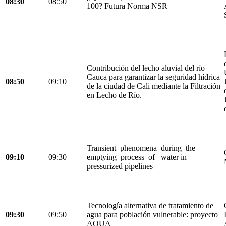
08:30
08:50
100? Futura Norma NSR
Contribución del lecho aluvial del río
Cauca para garantizar la seguridad hídrica
08:50
09:10
de la ciudad de Cali mediante la Filtración
en Lecho de Río.
Transient phenomena during the
09:10
09:30
emptying process of water in
pressurized pipelines
Tecnología alternativa de tratamiento de
09:30
09:50
agua para población vulnerable: proyecto
AQUA