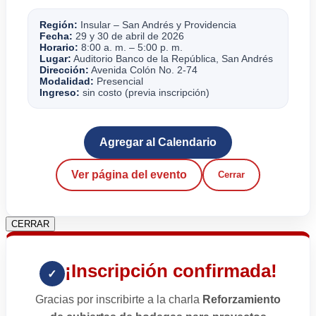
Región:
Insular – San Andrés y Providencia
Fecha:
29 y 30 de abril de 2026
Horario:
8:00 a. m. – 5:00 p. m.
Lugar:
Auditorio Banco de la República, San Andrés
Dirección:
Avenida Colón No. 2-74
Modalidad:
Presencial
Ingreso:
sin costo (previa inscripción)
Agregar al Calendario
Ver página del evento
Cerrar
CERRAR
¡Inscripción confirmada!
✓
Gracias por inscribirte a la charla
Reforzamiento