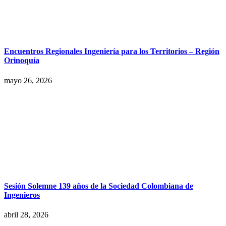
Encuentros Regionales Ingeniería para los Territorios – Región
Orinoquía
mayo 26, 2026
Sesión Solemne 139 años de la Sociedad Colombiana de
Ingenieros
abril 28, 2026