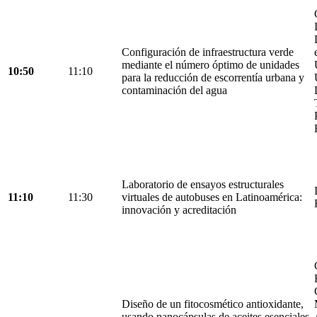
Configuración de infraestructura verde
mediante el número óptimo de unidades
10:50
11:10
para la reducción de escorrentía urbana y
contaminación del agua
Laboratorio de ensayos estructurales
11:10
11:30
virtuales de autobuses en Latinoamérica:
innovación y acreditación
Diseño de un fitocosmético antioxidante,
usando nanocápsulas de aceites esenciales