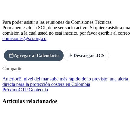
Para poder asistir a las reuniones de Comisiones Técnicas
Permanentes de la SCI, debe ser socio activo. Si quiere asistir a una
comisión a la cual usted no está inscrito, por favor escribir al correo
comisiones@sci.org.co
Agregar al Calendario
Descargar .ICS
Compartir
Anterior
El nivel del mar sube más rápido de lo previsto: una alerta
directa para la protección costera en Colombia
Próximo
CTP Geotecnia
Artículos relacionados