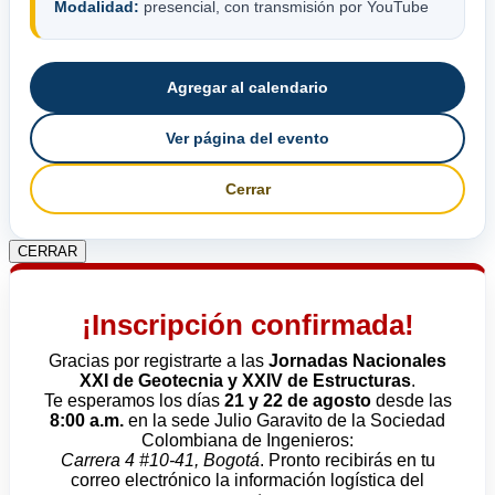
Modalidad:
presencial, con transmisión por YouTube
Agregar al calendario
Ver página del evento
Cerrar
CERRAR
¡Inscripción confirmada!
Gracias por registrarte a las
Jornadas Nacionales
XXI de Geotecnia y XXIV de Estructuras
.
Te esperamos los días
21 y 22 de agosto
desde las
8:00 a.m.
en la sede Julio Garavito de la Sociedad
Colombiana de Ingenieros:
Carrera 4 #10-41, Bogotá
. Pronto recibirás en tu
correo electrónico la información logística del