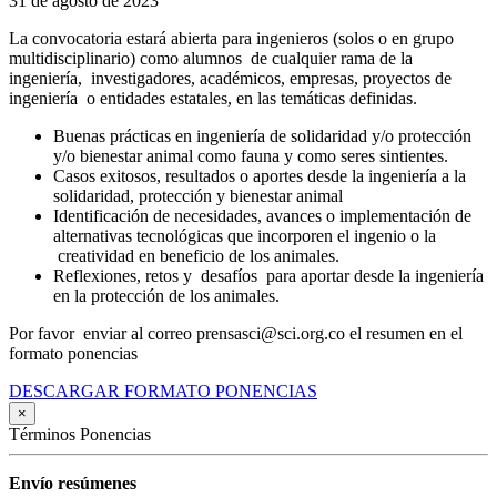
31 de agosto de 2023
La convocatoria estará abierta para ingenieros (solos o en grupo
multidisciplinario) como alumnos de cualquier rama de la
ingeniería, investigadores, académicos, empresas, proyectos de
ingeniería o entidades estatales, en las temáticas definidas.
Buenas prácticas en ingeniería de solidaridad y/o protección
y/o bienestar animal como fauna y como seres sintientes.
Casos exitosos, resultados o aportes desde la ingeniería a la
solidaridad, protección y bienestar animal
Identificación de necesidades, avances o implementación de
alternativas tecnológicas que incorporen el ingenio o la
creatividad en beneficio de los animales.
Reflexiones, retos y desafíos para aportar desde la ingeniería
en la protección de los animales.
Por favor enviar al correo prensasci@sci.org.co el resumen en el
formato ponencias
DESCARGAR FORMATO PONENCIAS
×
Términos Ponencias
Envío resúmenes