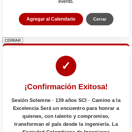
evento.
Agregar al Calendario
Cerrar
CERRAR
✓
¡Confirmación Exitosa!
Sesión Solemne · 139 años SCI · Camino a la
Excelencia Será un encuentro para honrar a
quienes, con talento y compromiso,
transforman el país desde la ingeniería. La