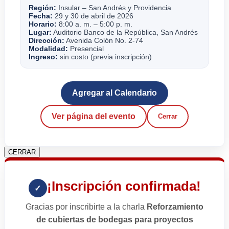
Región:
Insular – San Andrés y Providencia
Fecha:
29 y 30 de abril de 2026
Horario:
8:00 a. m. – 5:00 p. m.
Lugar:
Auditorio Banco de la República, San Andrés
Dirección:
Avenida Colón No. 2-74
Modalidad:
Presencial
Ingreso:
sin costo (previa inscripción)
Agregar al Calendario
Ver página del evento
Cerrar
CERRAR
¡Inscripción confirmada!
✓
Gracias por inscribirte a la charla
Reforzamiento
de cubiertas de bodegas para proyectos