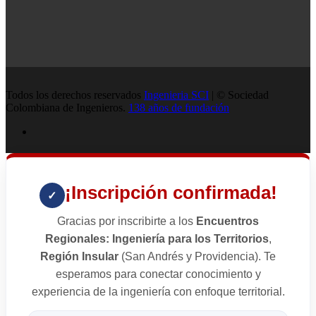
Todos los derechos reservados
Ingenieria SCI
| © Sociedad
Colombiana de Ingenieros.
138 años de fundación
¡Inscripción confirmada!
✓
Gracias por inscribirte a los
Encuentros
Regionales: Ingeniería para los Territorios
,
Región Insular
(San Andrés y Providencia). Te
esperamos para conectar conocimiento y
experiencia de la ingeniería con enfoque territorial.