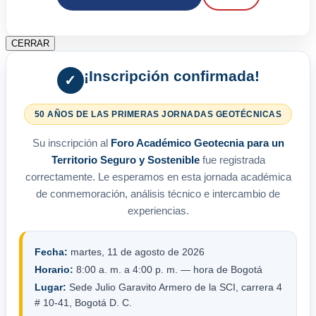
CERRAR
¡Inscripción confirmada!
✓
50 AÑOS DE LAS PRIMERAS JORNADAS GEOTÉCNICAS
Su inscripción al
Foro Académico Geotecnia para un
Territorio Seguro y Sostenible
fue registrada
correctamente. Le esperamos en esta jornada académica
de conmemoración, análisis técnico e intercambio de
experiencias.
Fecha:
martes, 11 de agosto de 2026
Horario:
8:00 a. m. a 4:00 p. m. — hora de Bogotá
Lugar:
Sede Julio Garavito Armero de la SCI, carrera 4
# 10-41, Bogotá D. C.