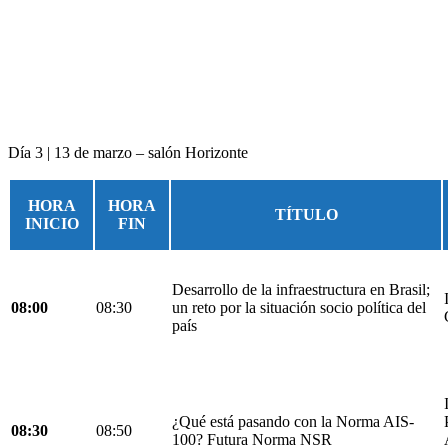
Día 3 | 13 de marzo – salón Horizonte
HORA
HORA
TÍTULO
INICIO
FIN
Desarrollo de la infraestructura en Brasil;
08:00
08:30
un reto por la situación socio política del
país
¿Qué está pasando con la Norma AIS-
08:30
08:50
100? Futura Norma NSR