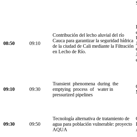
Contribución del lecho aluvial del río
Cauca para garantizar la seguridad hídrica
08:50
09:10
de la ciudad de Cali mediante la Filtración
en Lecho de Río.
Transient phenomena during the
09:10
09:30
emptying process of water in
pressurized pipelines
Tecnología alternativa de tratamiento de
09:30
09:50
agua para población vulnerable: proyecto
AQUA