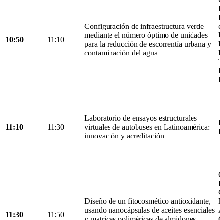
Configuración de infraestructura verde
mediante el número óptimo de unidades
10:50
11:10
para la reducción de escorrentía urbana y
contaminación del agua
Laboratorio de ensayos estructurales
11:10
11:30
virtuales de autobuses en Latinoamérica:
innovación y acreditación
Diseño de un fitocosmético antioxidante,
usando nanocápsulas de aceites esenciales
11:30
11:50
y matrices poliméricas de almidones