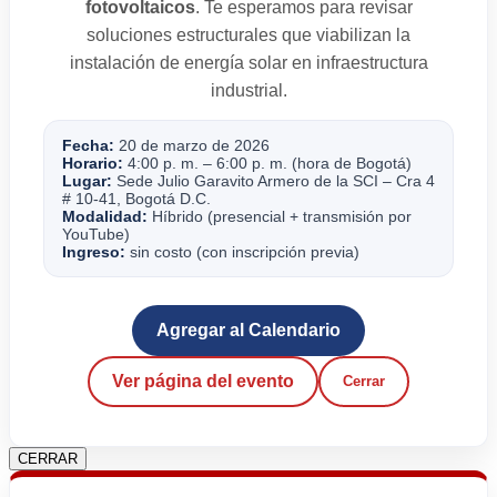
fotovoltaicos
. Te esperamos para revisar
soluciones estructurales que viabilizan la
instalación de energía solar en infraestructura
industrial.
Fecha:
20 de marzo de 2026
Horario:
4:00 p. m. – 6:00 p. m. (hora de Bogotá)
Lugar:
Sede Julio Garavito Armero de la SCI – Cra 4
# 10-41, Bogotá D.C.
Modalidad:
Híbrido (presencial + transmisión por
YouTube)
Ingreso:
sin costo (con inscripción previa)
Agregar al Calendario
Ver página del evento
Cerrar
CERRAR