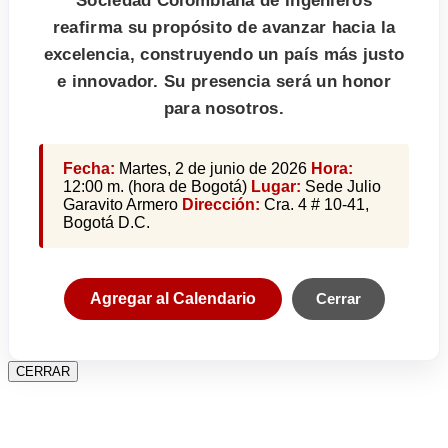
Sociedad Colombiana de Ingenieros
reafirma su propósito de avanzar hacia la
excelencia, construyendo un país más justo
e innovador. Su presencia será un honor
para nosotros.
Fecha:
Martes, 2 de junio de 2026
Hora:
12:00 m. (hora de Bogotá)
Lugar:
Sede Julio
Garavito Armero
Dirección:
Cra. 4 # 10-41,
Bogotá D.C.
Agregar al Calendario
Cerrar
CERRAR