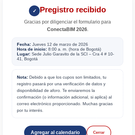
Pregistro recibido
✓
Gracias por diligenciar el formulario para
ConectaBIM 2026
.
Fecha:
Jueves 12 de marzo de 2026
Hora de inicio:
8:00 a. m. (hora de Bogotá)
Lugar:
Sede Julio Garavito de la SCI – Cra 4 # 10-
41, Bogotá
Nota:
Debido a que los cupos son limitados, tu
registro pasará por una verificación de datos y
disponibilidad de aforo. Te enviaremos la
confirmación (o información adicional, si aplica) al
correo electrónico proporcionado. Muchas gracias
por tu interés.
Agregar al calendario
Cerrar