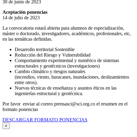
30 de junio de 2023
Aceptación ponencias
14 de julio de 2023
La convocatoria estará abierta para alumnos de especialización,
máster o doctorado, investigadores, académicos, profesionales, etc,
en las temáticas definidas.
Desarrollo territorial Sostenible
Reducción del Riesgo y Vulnerabilidad
Comportamiento experimental y numérico de sistemas
estructurales y geotécnicos (investigaciones)
Cambio climático y riesgos naturales
(incendios, viento, huracanes, inundaciones, deslizamientos
entre otros).
Nuevas técnicas de enseñanza y asuntos éticos en las
ingenierías estructural y geotécnica.
Por favor enviar al correo prensasci@sci.org.co el resumen en el
formato ponencias
DESCARGAR FORMATO PONENCIAS
×