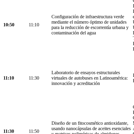
Configuración de infraestructura verde
mediante el número óptimo de unidades
10:50
11:10
para la reducción de escorrentía urbana y
contaminación del agua
Laboratorio de ensayos estructurales
11:10
11:30
virtuales de autobuses en Latinoamérica:
innovación y acreditación
Diseño de un fitocosmético antioxidante,
usando nanocápsulas de aceites esenciales
11:30
11:50
y matrices poliméricas de almidones