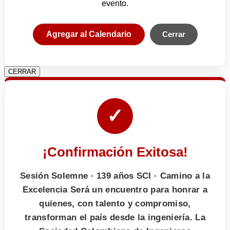
evento.
Agregar al Calendario
Cerrar
CERRAR
✓
¡Confirmación Exitosa!
Sesión Solemne · 139 años SCI · Camino a la
Excelencia Será un encuentro para honrar a
quienes, con talento y compromiso,
transforman el país desde la ingeniería. La