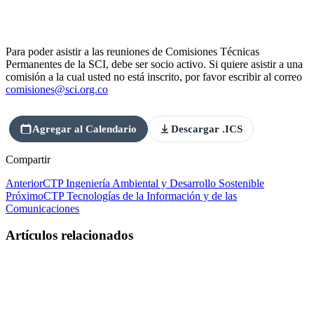
Para poder asistir a las reuniones de Comisiones Técnicas
Permanentes de la SCI, debe ser socio activo. Si quiere asistir a una
comisión a la cual usted no está inscrito, por favor escribir al correo
comisiones@sci.org.co
Agregar al Calendario
Descargar .ICS
Compartir
Anterior
CTP Ingeniería Ambiental y Desarrollo Sostenible
Próximo
CTP Tecnologías de la Información y de las
Comunicaciones
Artículos relacionados