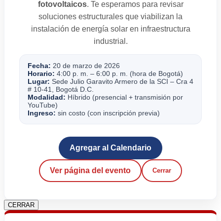
fotovoltaicos
. Te esperamos para revisar
soluciones estructurales que viabilizan la
instalación de energía solar en infraestructura
industrial.
Fecha:
20 de marzo de 2026
Horario:
4:00 p. m. – 6:00 p. m. (hora de Bogotá)
Lugar:
Sede Julio Garavito Armero de la SCI – Cra 4
# 10-41, Bogotá D.C.
Modalidad:
Híbrido (presencial + transmisión por
YouTube)
Ingreso:
sin costo (con inscripción previa)
Agregar al Calendario
Ver página del evento
Cerrar
CERRAR