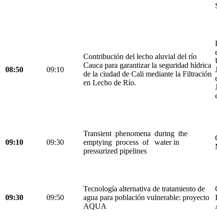
Contribución del lecho aluvial del río
Cauca para garantizar la seguridad hídrica
08:50
09:10
de la ciudad de Cali mediante la Filtración
en Lecho de Río.
Transient phenomena during the
09:10
09:30
emptying process of water in
pressurized pipelines
Tecnología alternativa de tratamiento de
09:30
09:50
agua para población vulnerable: proyecto
AQUA