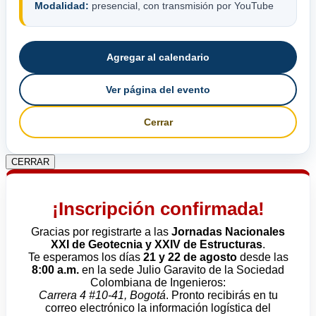
Modalidad:
presencial, con transmisión por YouTube
Agregar al calendario
Ver página del evento
Cerrar
CERRAR
¡Inscripción confirmada!
Gracias por registrarte a las
Jornadas Nacionales
XXI de Geotecnia y XXIV de Estructuras
.
Te esperamos los días
21 y 22 de agosto
desde las
8:00 a.m.
en la sede Julio Garavito de la Sociedad
Colombiana de Ingenieros:
Carrera 4 #10-41, Bogotá
. Pronto recibirás en tu
correo electrónico la información logística del