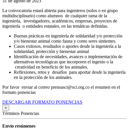
31 de agosto de 2023
La convocatoria estará abierta para ingenieros (solos o en grupo
multidisciplinario) como alumnos de cualquier rama de la
ingeniería, investigadores, académicos, empresas, proyectos de
ingeniería o entidades estatales, en las temáticas definidas.
Buenas prácticas en ingeniería de solidaridad y/o protección
y/o bienestar animal como fauna y como seres sintientes.
Casos exitosos, resultados o aportes desde la ingeniería a la
solidaridad, protección y bienestar animal
Identificación de necesidades, avances o implementación de
alternativas tecnológicas que incorporen el ingenio o la
creatividad en beneficio de los animales.
Reflexiones, retos y desafíos para aportar desde la ingeniería
en la protección de los animales.
Por favor enviar al correo prensasci@sci.org.co el resumen en el
formato ponencias
DESCARGAR FORMATO PONENCIAS
×
Términos Ponencias
Envío resúmenes