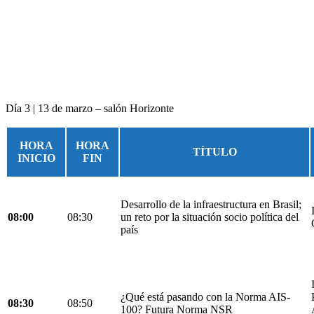
Día 3 | 13 de marzo – salón Horizonte
HORA
HORA
TÍTULO
INICIO
FIN
Desarrollo de la infraestructura en Brasil;
08:00
08:30
un reto por la situación socio política del
país
¿Qué está pasando con la Norma AIS-
08:30
08:50
100? Futura Norma NSR