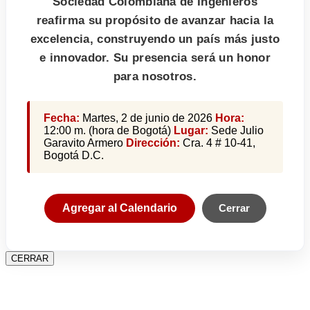
Sociedad Colombiana de Ingenieros
reafirma su propósito de avanzar hacia la
excelencia, construyendo un país más justo
e innovador. Su presencia será un honor
para nosotros.
Fecha:
Martes, 2 de junio de 2026
Hora:
12:00 m. (hora de Bogotá)
Lugar:
Sede Julio
Garavito Armero
Dirección:
Cra. 4 # 10-41,
Bogotá D.C.
Agregar al Calendario
Cerrar
CERRAR