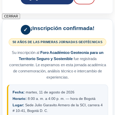
CERRAR
¡Inscripción confirmada!
✓
50 AÑOS DE LAS PRIMERAS JORNADAS GEOTÉCNICAS
Su inscripción al
Foro Académico Geotecnia para un
Territorio Seguro y Sostenible
fue registrada
correctamente. Le esperamos en esta jornada académica
de conmemoración, análisis técnico e intercambio de
experiencias.
Fecha:
martes, 11 de agosto de 2026
Horario:
8:00 a. m. a 4:00 p. m. — hora de Bogotá
Lugar:
Sede Julio Garavito Armero de la SCI, carrera 4
# 10-41, Bogotá D. C.