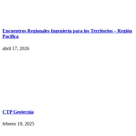
Encuentros Regionales Ingeniería para los Territorios – Región
Pacífica
abril 17, 2026
CTP Geotecnia
febrero 19, 2025