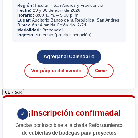
Región:
Insular – San Andrés y Providencia
Fecha:
29 y 30 de abril de 2026
Horario:
8:00 a. m. – 5:00 p. m.
Lugar:
Auditorio Banco de la República, San Andrés
Dirección:
Avenida Colón No. 2-74
Modalidad:
Presencial
Ingreso:
sin costo (previa inscripción)
Agregar al Calendario
Ver página del evento
Cerrar
CERRAR
¡Inscripción confirmada!
✓
Gracias por inscribirte a la charla
Reforzamiento
de cubiertas de bodegas para proyectos