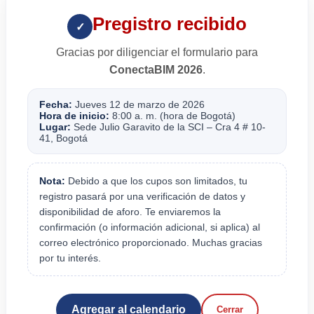
Pregistro recibido
✓
Gracias por diligenciar el formulario para
ConectaBIM 2026
.
Fecha:
Jueves 12 de marzo de 2026
Hora de inicio:
8:00 a. m. (hora de Bogotá)
Lugar:
Sede Julio Garavito de la SCI – Cra 4 # 10-
41, Bogotá
Nota:
Debido a que los cupos son limitados, tu
registro pasará por una verificación de datos y
disponibilidad de aforo. Te enviaremos la
confirmación (o información adicional, si aplica) al
correo electrónico proporcionado. Muchas gracias
por tu interés.
Agregar al calendario
Cerrar