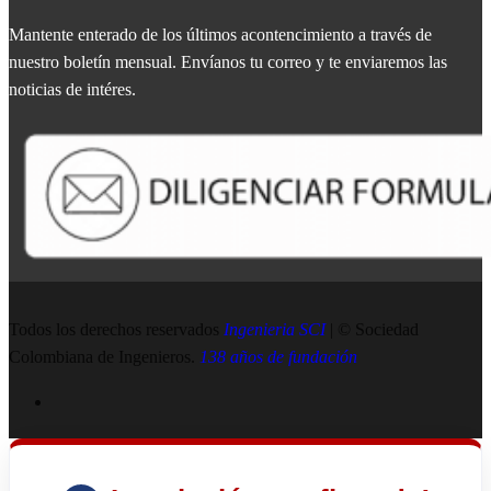
Mantente enterado de los últimos acontencimiento a través de
nuestro boletín mensual. Envíanos tu correo y te enviaremos las
noticias de intéres.
Todos los derechos reservados
Ingenieria SCI
| © Sociedad
Colombiana de Ingenieros.
138 años de fundación