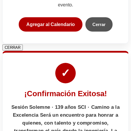
evento.
Agregar al Calendario
Cerrar
CERRAR
✓
¡Confirmación Exitosa!
Sesión Solemne · 139 años SCI · Camino a la
Excelencia Será un encuentro para honrar a
quienes, con talento y compromiso,
transforman el país desde la ingeniería. La