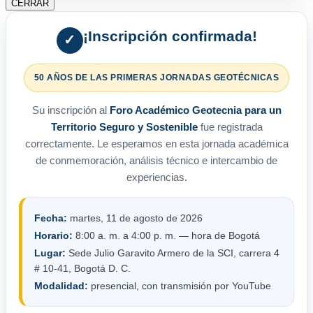
CERRAR
¡Inscripción confirmada!
✓
50 AÑOS DE LAS PRIMERAS JORNADAS GEOTÉCNICAS
Su inscripción al
Foro Académico Geotecnia para un
Territorio Seguro y Sostenible
fue registrada
correctamente. Le esperamos en esta jornada académica
de conmemoración, análisis técnico e intercambio de
experiencias.
Fecha:
martes, 11 de agosto de 2026
Horario:
8:00 a. m. a 4:00 p. m. — hora de Bogotá
Lugar:
Sede Julio Garavito Armero de la SCI, carrera 4
# 10-41, Bogotá D. C.
Modalidad:
presencial, con transmisión por YouTube