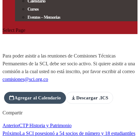
Calendario
Cursos
Eventos – Memorias
Select Page
Para poder asistir a las reuniones de Comisiones Técnicas
Permanentes de la SCI, debe ser socio activo. Si quiere asistir a una
comisión a la cual usted no está inscrito, por favor escribir al correo
comisiones@sci.org.co
Agregar al Calendario
Descargar .ICS
Compartir
Anterior
CTP Historia y Patrimonio
Próximo
La SCI posesionó a 54 socios de número y 18 estudiantiles