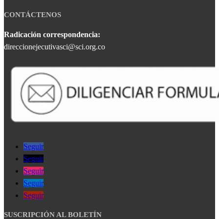
CONTÁCTENOS
Radicación correspondencia:
direccionejecutivasci@sci.org.co
Seguir
Seguir
Seguir
Seguir
Seguir
SUSCRIPCIÓN AL BOLETÍN