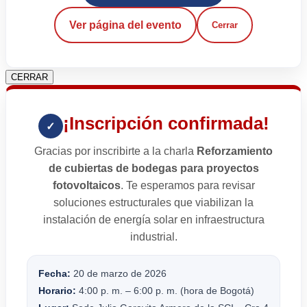
Ver página del evento
Cerrar
CERRAR
¡Inscripción confirmada!
✓
Gracias por inscribirte a la charla
Reforzamiento
de cubiertas de bodegas para proyectos
fotovoltaicos
. Te esperamos para revisar
soluciones estructurales que viabilizan la
instalación de energía solar en infraestructura
industrial.
Fecha:
20 de marzo de 2026
Horario:
4:00 p. m. – 6:00 p. m. (hora de Bogotá)