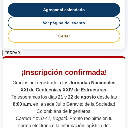
Agregar al calendario
Ver página del evento
Cerrar
CERRAR
¡Inscripción confirmada!
Gracias por registrarte a las
Jornadas Nacionales
XXI de Geotecnia y XXIV de Estructuras
.
Te esperamos los días
21 y 22 de agosto
desde las
8:00 a.m.
en la sede Julio Garavito de la Sociedad
Colombiana de Ingenieros:
Carrera 4 #10-41, Bogotá
. Pronto recibirás en tu
correo electrónico la información logística del