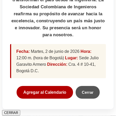
Sociedad Colombiana de Ingenieros
reafirma su propósito de avanzar hacia la
excelencia, construyendo un país más justo
e innovador. Su presencia será un honor
para nosotros.
Fecha:
Martes, 2 de junio de 2026
Hora:
12:00 m. (hora de Bogotá)
Lugar:
Sede Julio
Garavito Armero
Dirección:
Cra. 4 # 10-41,
Bogotá D.C.
Agregar al Calendario
Cerrar
CERRAR