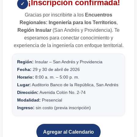
¡Inscripción confirmada!
✓
Gracias por inscribirte a los
Encuentros
Regionales: Ingeniería para los Territorios
,
Región Insular
(San Andrés y Providencia). Te
esperamos para conectar conocimiento y
experiencia de la ingeniería con enfoque territorial.
Región:
Insular – San Andrés y Providencia
Fecha:
29 y 30 de abril de 2026
Horario:
8:00 a. m. – 5:00 p. m.
Lugar:
Auditorio Banco de la República, San Andrés
Dirección:
Avenida Colón No. 2-74
Modalidad:
Presencial
Ingreso:
sin costo (previa inscripción)
Agregar al Calendario