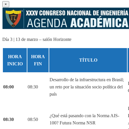
×
Día 3 | 13 de marzo – salón Horizonte
HORA
HORA
TÍTULO
INICIO
FIN
Desarrollo de la infraestructura en Brasil;
08:00
08:30
un reto por la situación socio política del
país
¿Qué está pasando con la Norma AIS-
08:30
08:50
100? Futura Norma NSR