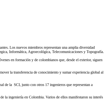
udiantes. Los nuevos miembros representan una amplia diversidad
lúrgica, Informática, Agroecológica, Telecomunicaciones y Topografía.
jóvenes en formación y de colombianos que, desde el exterior, siguen
omover la transferencia de conocimiento y sumar experiencia global al
nal de la SCI, junto con otros 17 ingenieros que representan a
de la ingeniería en Colombia. Varios de ellos manifestaron su interés