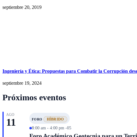
septiembre 20, 2019
Ingeniería y Ética: Propuestas para Combatir la Corrupción desd
septiembre 19, 2024
Próximos eventos
AGO
11
HÍBRIDO
FORO
8:00 am - 4:00 pm -05
Foro Académico Geotecnia para un Territ