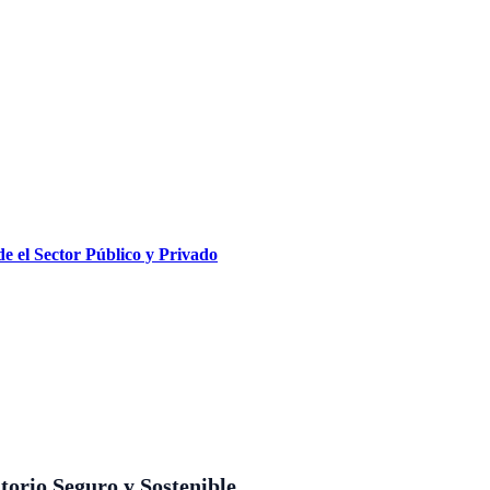
e el Sector Público y Privado
orio Seguro y Sostenible