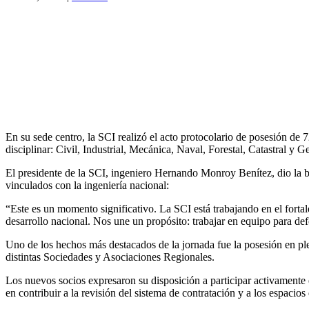
En su sede centro, la SCI realizó el acto protocolario de posesión d
disciplinar: Civil, Industrial, Mecánica, Naval, Forestal, Catastral 
El presidente de la SCI, ingeniero Hernando Monroy Benítez, dio la b
vinculados con la ingeniería nacional:
“Este es un momento significativo. La SCI está trabajando en el forta
desarrollo nacional. Nos une un propósito: trabajar en equipo para defe
Uno de los hechos más destacados de la jornada fue la posesión en ple
distintas Sociedades y Asociaciones Regionales.
Los nuevos socios expresaron su disposición a participar activamente e
en contribuir a la revisión del sistema de contratación y a los espaci