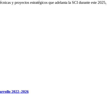
 técnicas y proyectos estratégicos que adelanta la SCI durante este 202
sarrollo 2022–2026