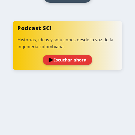
Podcast SCI
Historias, ideas y soluciones desde la voz de la
ingeniería colombiana.
Escuchar ahora
‹
›