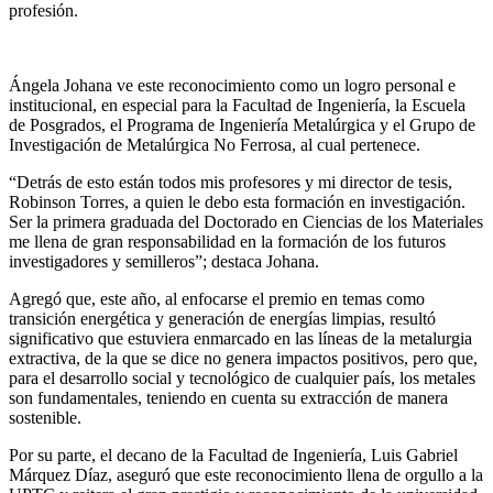
profesión.
Ángela Johana ve este reconocimiento como un logro personal e
institucional, en especial para la Facultad de Ingeniería, la Escuela
de Posgrados, el Programa de Ingeniería Metalúrgica y el Grupo de
Investigación de Metalúrgica No Ferrosa, al cual pertenece.
“Detrás de esto están todos mis profesores y mi director de tesis,
Robinson Torres, a quien le debo esta formación en investigación.
Ser la primera graduada del Doctorado en Ciencias de los Materiales
me llena de gran responsabilidad en la formación de los futuros
investigadores y semilleros”; destaca Johana.
Agregó que, este año, al enfocarse el premio en temas como
transición energética y generación de energías limpias, resultó
significativo que estuviera enmarcado en las líneas de la metalurgia
extractiva, de la que se dice no genera impactos positivos, pero que,
para el desarrollo social y tecnológico de cualquier país, los metales
son fundamentales, teniendo en cuenta su extracción de manera
sostenible.
Por su parte, el decano de la Facultad de Ingeniería, Luis Gabriel
Márquez Díaz, aseguró que este reconocimiento llena de orgullo a la