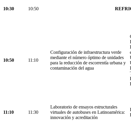
10:30
10:50
REFRI
Configuración de infraestructura verde
mediante el número óptimo de unidades
10:50
11:10
para la reducción de escorrentía urbana y
contaminación del agua
Laboratorio de ensayos estructurales
11:10
11:30
virtuales de autobuses en Latinoamérica:
innovación y acreditación