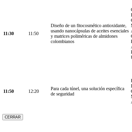
Diseño de un fitocosmético antioxidante,
usando nanocápsulas de aceites esenciales
11:30
11:50
y matrices poliméricas de almidones
colombianos
Para cada túnel, una solución específica
11:50
12:20
de seguridad
CERRAR