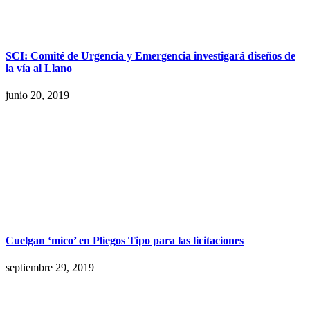
SCI: Comité de Urgencia y Emergencia investigará diseños de
la vía al Llano
junio 20, 2019
Cuelgan ‘mico’ en Pliegos Tipo para las licitaciones
septiembre 29, 2019