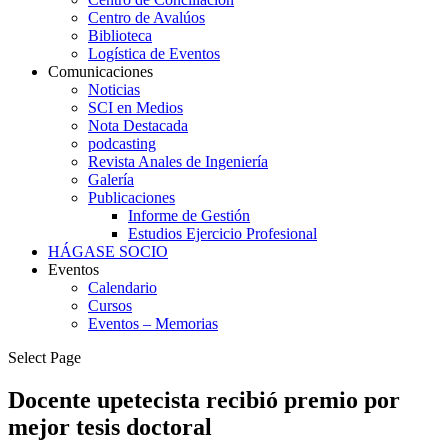
Centro de Avalúos
Biblioteca
Logística de Eventos
Comunicaciones
Noticias
SCI en Medios
Nota Destacada
podcasting
Revista Anales de Ingeniería
Galería
Publicaciones
Informe de Gestión
Estudios Ejercicio Profesional
HÁGASE SOCIO
Eventos
Calendario
Cursos
Eventos – Memorias
Select Page
Docente upetecista recibió premio por
mejor tesis doctoral