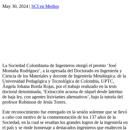
May 30, 2024
|
SCI en Medios
La Sociedad Colombiana de Ingenieros otorgó el premio ‘José
Montaña Rodríguez’, a la egresada del Doctorado en Ingeniería y
Ciencia de los Materiales y docente de Ingeniería Metalúrgica, de la
Universidad Pedagógica y Tecnológica de Colombia, UPTC,
Ángela Johana Borda Rojas, por el trabajo realizado en la tesis
doctoral denominada, ‘Extracción acuosa de níquel desde lateritas
de baja ley, con agentes lixiviantes alternativos’, bajo la tutoría del
profesor Robinson de Jesús Torres.
Este reconocimiento fue entregado en la sesión solemne que se llevó
a cabo con motivo de la conmemoración de los 137 años de la
Sociedad, en la cual se resaltan los grandes logros de la ingeniería en
el país y se rinde homenaje a destacados ingenieros que enaltecen la