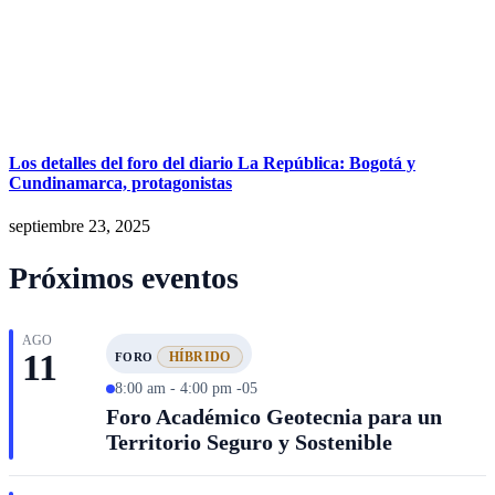
Los detalles del foro del diario La República: Bogotá y
Cundinamarca, protagonistas
septiembre 23, 2025
Próximos eventos
AGO
11
HÍBRIDO
FORO
8:00 am - 4:00 pm -05
Foro Académico Geotecnia para un
Territorio Seguro y Sostenible