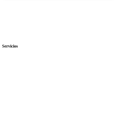
‹
›
Servicios