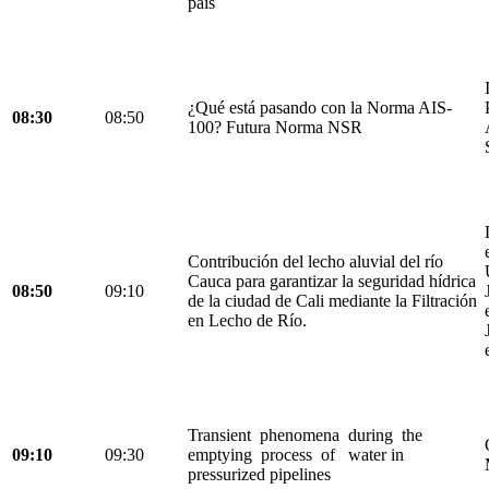
país
¿Qué está pasando con la Norma AIS-
08:30
08:50
100? Futura Norma NSR
Contribución del lecho aluvial del río
Cauca para garantizar la seguridad hídrica
08:50
09:10
de la ciudad de Cali mediante la Filtración
en Lecho de Río.
Transient phenomena during the
09:10
09:30
emptying process of water in
pressurized pipelines