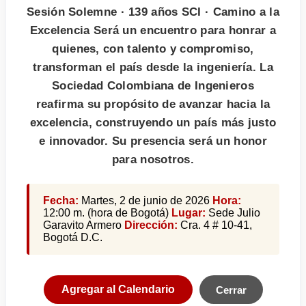
Sesión Solemne · 139 años SCI · Camino a la
Excelencia Será un encuentro para honrar a
quienes, con talento y compromiso,
transforman el país desde la ingeniería. La
Sociedad Colombiana de Ingenieros
reafirma su propósito de avanzar hacia la
excelencia, construyendo un país más justo
e innovador. Su presencia será un honor
para nosotros.
Fecha:
Martes, 2 de junio de 2026
Hora:
12:00 m. (hora de Bogotá)
Lugar:
Sede Julio
Garavito Armero
Dirección:
Cra. 4 # 10-41,
Bogotá D.C.
Agregar al Calendario
Cerrar