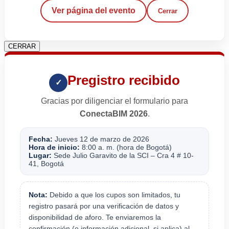
Ver página del evento
Cerrar
CERRAR
Pregistro recibido
✓
Gracias por diligenciar el formulario para
ConectaBIM 2026
.
Fecha:
Jueves 12 de marzo de 2026
Hora de inicio:
8:00 a. m. (hora de Bogotá)
Lugar:
Sede Julio Garavito de la SCI – Cra 4 # 10-
41, Bogotá
Nota:
Debido a que los cupos son limitados, tu
registro pasará por una verificación de datos y
disponibilidad de aforo. Te enviaremos la
confirmación (o información adicional, si aplica) al