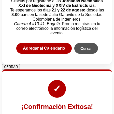
Gracias por registrarte a las
Jornadas Nacionales
XXI de Geotecnia y XXIV de Estructuras
.
Te esperamos los días
21 y 22 de agosto
desde las
8:00 a.m.
en la sede Julio Garavito de la Sociedad
Colombiana de Ingenieros:
Carrera 4 #10-41, Bogotá
. Pronto recibirás en tu
correo electrónico la información logística del
evento.
Agregar al Calendario
Cerrar
CERRAR
✓
¡Confirmación Exitosa!