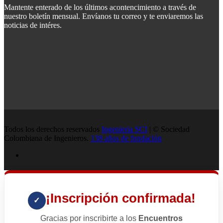
Mantente enterado de los últimos acontencimiento a través de
nuestro boletín mensual. Envíanos tu correo y te enviaremos las
noticias de intéres.
Todos los derechos reservados
Ingenieria SCI
| © Sociedad
Colombiana de Ingenieros.
138 años de fundación
¡Inscripción confirmada!
✓
Gracias por inscribirte a los
Encuentros