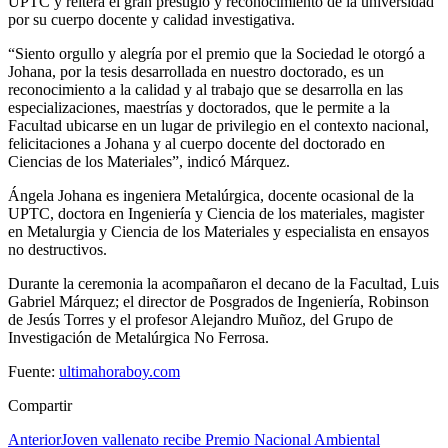
UPTC y reitera el gran prestigio y reconocimiento de la universidad
por su cuerpo docente y calidad investigativa.
“Siento orgullo y alegría por el premio que la Sociedad le otorgó a
Johana, por la tesis desarrollada en nuestro doctorado, es un
reconocimiento a la calidad y al trabajo que se desarrolla en las
especializaciones, maestrías y doctorados, que le permite a la
Facultad ubicarse en un lugar de privilegio en el contexto nacional,
felicitaciones a Johana y al cuerpo docente del doctorado en
Ciencias de los Materiales”, indicó Márquez.
Ángela Johana es ingeniera Metalúrgica, docente ocasional de la
UPTC, doctora en Ingeniería y Ciencia de los materiales, magister
en Metalurgia y Ciencia de los Materiales y especialista en ensayos
no destructivos.
Durante la ceremonia la acompañaron el decano de la Facultad, Luis
Gabriel Márquez; el director de Posgrados de Ingeniería, Robinson
de Jesús Torres y el profesor Alejandro Muñoz, del Grupo de
Investigación de Metalúrgica No Ferrosa.
Fuente:
ultimahoraboy.com
Compartir
Anterior
Joven vallenato recibe Premio Nacional Ambiental