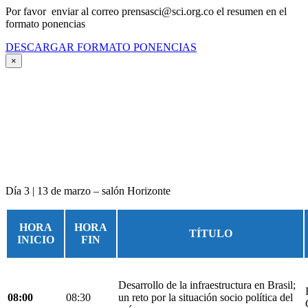
Por favor enviar al correo prensasci@sci.org.co el resumen en el
formato ponencias
DESCARGAR FORMATO PONENCIAS
×
Día 3 | 13 de marzo – salón Horizonte
HORA
HORA
TÍTULO
INICIO
FIN
Desarrollo de la infraestructura en Brasil;
08:00
08:30
un reto por la situación socio política del