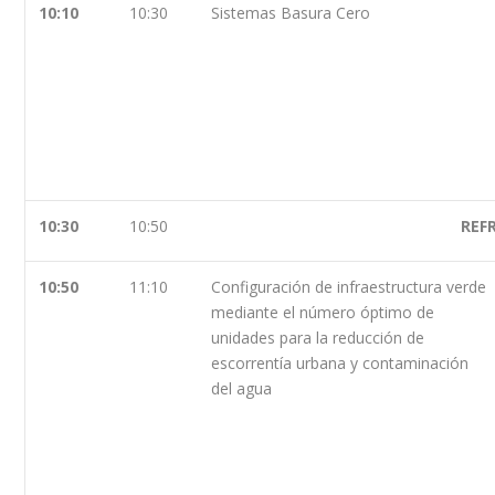
10:10
10:30
Sistemas Basura Cero
10:30
10:50
REF
10:50
11:10
Configuración de infraestructura verde
mediante el número óptimo de
unidades para la reducción de
escorrentía urbana y contaminación
del agua