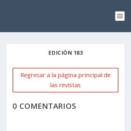
EDICIÓN 183
Regresar a la página principal de
las revistas
0 COMENTARIOS