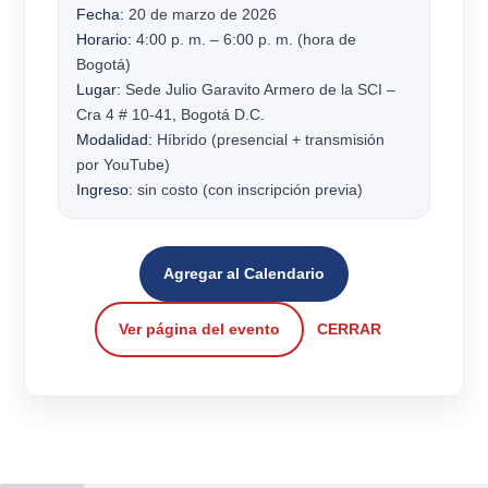
Fecha:
20 de marzo de 2026
Horario:
4:00 p. m. – 6:00 p. m. (hora de
Bogotá)
Lugar:
Sede Julio Garavito Armero de la SCI –
Cra 4 # 10-41, Bogotá D.C.
Modalidad:
Híbrido (presencial + transmisión
por YouTube)
Ingreso:
sin costo (con inscripción previa)
Agregar al Calendario
Ver página del evento
CERRAR