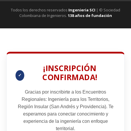
Todos los derechos reservados
Ingenieria SCI
| © Sociedad
Colombiana de Ingenieros.
138 años de fundación
¡INSCRIPCIÓN
CONFIRMADA!
✓
Gracias por inscribirte a los
Encuentros
Regionales: Ingeniería para los Territorios
,
Región Insular
(San Andrés y Providencia). Te
esperamos para conectar conocimiento y
experiencia de la ingeniería con enfoque
territorial.