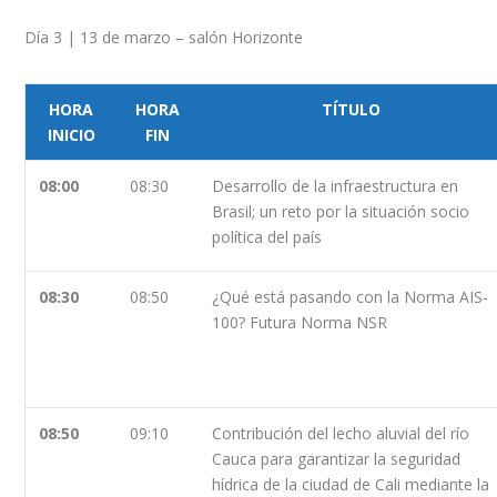
Día 3 | 13 de marzo – salón Horizonte
HORA
HORA
TÍTULO
INICIO
FIN
08:00
08:30
Desarrollo de la infraestructura en
Brasil; un reto por la situación socio
política del país
08:30
08:50
¿Qué está pasando con la Norma AIS-
100? Futura Norma NSR
08:50
09:10
Contribución del lecho aluvial del río
Cauca para garantizar la seguridad
hídrica de la ciudad de Cali mediante la