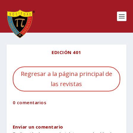
EDICIÓN 401
Regresar a la página principal de
las revistas
0 comentarios
Enviar un comentario