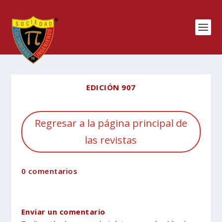
EDICIÓN 907
Regresar a la página principal de
las revistas
0 comentarios
Enviar un comentario