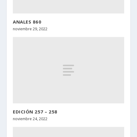
ANALES 860
noviembre 29, 2022
EDICIÓN 257 – 258
noviembre 24, 2022