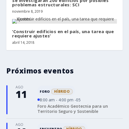
Se investigarán 200 edificios por posibles
problemas estructurales: SCI
noviembre 8, 2019
‘Construir edificios en el país, una tarea que
requiere ajustes’
abril 14, 2018
Próximos eventos
AGO
11
HÍBRIDO
FORO
8:00 am - 4:00 pm -05
Foro Académico Geotecnia para un
Territorio Seguro y Sostenible
AGO
HÍBRIDO
ENCUENTRO