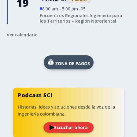
19
8:00 am - 5:00 pm -05
Encuentros Regionales Ingeniería para
los Territorios – Región Nororiental
Ver calendario
ZONA DE PAGOS
Podcast SCI
Historias, ideas y soluciones desde la voz de la
ingeniería colombiana.
Escuchar ahora