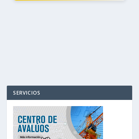
‹
›
SERVICIOS