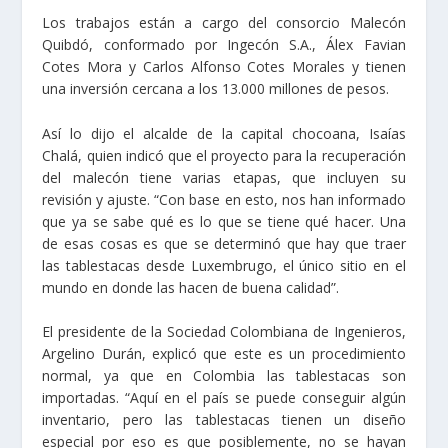
Los trabajos están a cargo del consorcio Malecón
Quibdó, conformado por Ingecón S.A., Álex Favian
Cotes Mora y Carlos Alfonso Cotes Morales y tienen
una inversión cercana a los 13.000 millones de pesos.
Así lo dijo el alcalde de la capital chocoana, Isaías
Chalá, quien indicó que el proyecto para la recuperación
del malecón tiene varias etapas, que incluyen su
revisión y ajuste. “Con base en esto, nos han informado
que ya se sabe qué es lo que se tiene qué hacer. Una
de esas cosas es que se determinó que hay que traer
las tablestacas desde Luxembrugo, el único sitio en el
mundo en donde las hacen de buena calidad”.
El presidente de la Sociedad Colombiana de Ingenieros,
Argelino Durán, explicó que este es un procedimiento
normal, ya que en Colombia las tablestacas son
importadas. “Aquí en el país se puede conseguir algún
inventario, pero las tablestacas tienen un diseño
especial por eso es que posiblemente, no se hayan