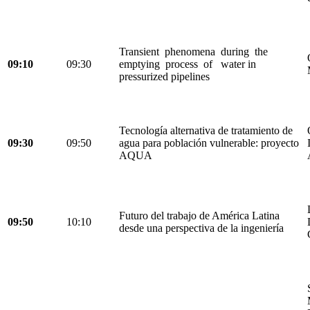
Transient phenomena during the
09:10
09:30
emptying process of water in
pressurized pipelines
Tecnología alternativa de tratamiento de
09:30
09:50
agua para población vulnerable: proyecto
AQUA
Futuro del trabajo de América Latina
09:50
10:10
desde una perspectiva de la ingeniería