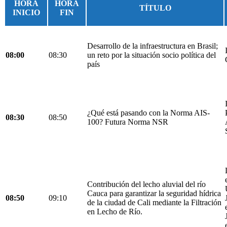
HORA
HORA
TÍTULO
INICIO
FIN
Desarrollo de la infraestructura en Brasil;
08:00
08:30
un reto por la situación socio política del
país
¿Qué está pasando con la Norma AIS-
08:30
08:50
100? Futura Norma NSR
Contribución del lecho aluvial del río
Cauca para garantizar la seguridad hídrica
08:50
09:10
de la ciudad de Cali mediante la Filtración
en Lecho de Río.