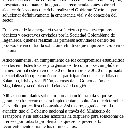
presentando de manera integrada las recomendaciones sobre el
alcance de las obras que debe realizar el Gobierno Nacional para
solucionar definitivamente la emergencia vial y de conexión del
sector.
En la zona de la emergencia ya se hicieron presentes equipos
técnicos y operativos enviados por la Sociedad Colombiana de
Ingenieros, quienes realizan las primeras actividades dentro del
proceso de encontrar la solución definitiva que impulsa el Gobierno
nacional.
Adicionalmente , en cumplimiento de los compromisos establecidos
con las entidades locales y organismos de control, se cumplió de
manera virtual este miércoles 30 de diciembre de 2020 una jornada
de socialización que contó con la participación de las alcaldías de
Salamina, Pivijay y el Piñón, además de la Gobernación del
Magdalena y veedurías ciudadanas de la región.
Allí las comunidades solicitaron una solución rápida y que se
garanticen los recursos para implementar la solución que determine
el estudio que realiza el consultor. Así mismo, agradecieron la
atención que el Gobierno nacional a través del Ministerio de
Transporte y sus entidades adscritas ha dispuesto para solucionar de
una vez por todas la problemática que se ha presentado
recurrentemente durante los últimos años.