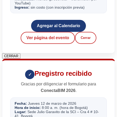
YouTube)
Ingreso:
sin costo (con inscripción previa)
Agregar al Calendario
Ver página del evento
Cerrar
CERRAR
Pregistro recibido
✓
Gracias por diligenciar el formulario para
ConectaBIM 2026
.
Fecha:
Jueves 12 de marzo de 2026
Hora de inicio:
8:00 a. m. (hora de Bogotá)
Lugar:
Sede Julio Garavito de la SCI – Cra 4 # 10-
41, Bogotá