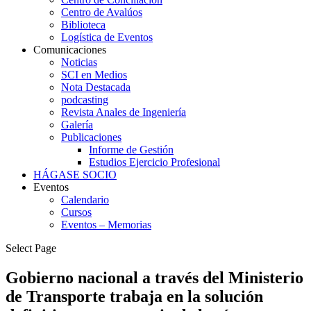
Centro de Avalúos
Biblioteca
Logística de Eventos
Comunicaciones
Noticias
SCI en Medios
Nota Destacada
podcasting
Revista Anales de Ingeniería
Galería
Publicaciones
Informe de Gestión
Estudios Ejercicio Profesional
HÁGASE SOCIO
Eventos
Calendario
Cursos
Eventos – Memorias
Select Page
Gobierno nacional a través del Ministerio
de Transporte trabaja en la solución