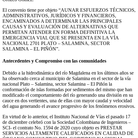
El convenio tiene por objeto “AUNAR ESFUERZOS TÉCNICOS,
ADMINISTRATIVOS, JURÍDICOS Y FINANCIEROS,
ENCAMINADOS A DETERMINAR LAS PRINCIPALES
CAUSAS Y EVALUACIÓN DE ALTERNATIVAS QUE
PERMITAN ATENDER EN FORMA DEFINITIVA LA
EMERGENCIA VIAL QUE SE PRESENTA EN LA VÍA
NACIONAL 2701 PLATO – SALAMINA, SECTOR
SALAMINA – EL PIÑÓN”.
Antecedentes y Compromiso con las comunidades
Debido a la hidrodinámica del río Magdalena en los últimos años se
ha observado cerca al municipio de Salamina en el sector de la vía
nacional Plato – Salamina, sector Salamina – El Piñón la
conformación de islas formadas por sedimentos del mismo que han
modificado el comportamiento del río generando una división en su
cauce en dos vertientes, una de ellas con mayor caudal y velocidad
del agua generando el avance progresivo de los fenómenos erosivos.
En virtud de lo anterior, el Instituto Nacional de Vías el pasado 17
de diciembre celebró con la Sociedad Colombiana de Ingenieros –
SCI- el contrato No. 1594 de 2020 cuyo objeto es PRESTAR
SERVICIOS ALTAMENTE CALIFICADOS EN CALIDAD DE