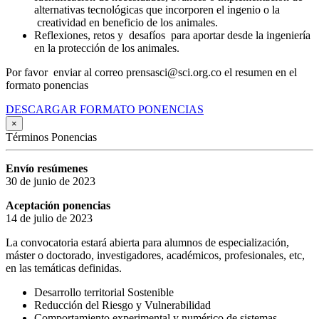
alternativas tecnológicas que incorporen el ingenio o la
creatividad en beneficio de los animales.
Reflexiones, retos y desafíos para aportar desde la ingeniería
en la protección de los animales.
Por favor enviar al correo prensasci@sci.org.co el resumen en el
formato ponencias
DESCARGAR FORMATO PONENCIAS
×
Términos Ponencias
Envío resúmenes
30 de junio de 2023
Aceptación ponencias
14 de julio de 2023
La convocatoria estará abierta para alumnos de especialización,
máster o doctorado, investigadores, académicos, profesionales, etc,
en las temáticas definidas.
Desarrollo territorial Sostenible
Reducción del Riesgo y Vulnerabilidad
Comportamiento experimental y numérico de sistemas