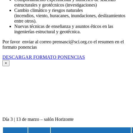
estructurales y geotécnicos (investigaciones)
Cambio climático y riesgos naturales
(incendios, viento, huracanes, inundaciones, deslizamientos
entre otros).
Nuevas técnicas de enseñanza y asuntos éticos en las
ingenierías estructural y geotécnica.
Por favor enviar al correo prensasci@sci.org.co el resumen en el
formato ponencias
DESCARGAR FORMATO PONENCIAS
×
Día 3 | 13 de marzo – salón Horizonte