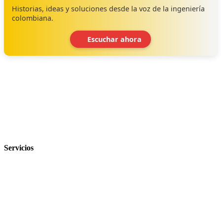
Historias, ideas y soluciones desde la voz de la ingeniería
colombiana.
Escuchar ahora
‹
›
Servicios