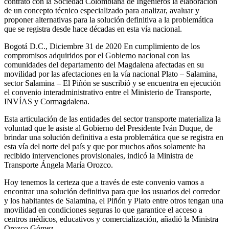
contrató con la Sociedad Colombiana de Ingenieros la elaboración
de un concepto técnico especializado para analizar, avaluar y
proponer alternativas para la solución definitiva a la problemática
que se registra desde hace décadas en esta vía nacional.
Bogotá D.C., Diciembre 31 de 2020 En cumplimiento de los
compromisos adquiridos por el Gobierno nacional con las
comunidades del departamento del Magdalena afectadas en su
movilidad por las afectaciones en la vía nacional Plato – Salamina,
sector Salamina – El Piñón se suscribió y se encuentra en ejecución
el convenio interadministrativo entre el Ministerio de Transporte,
INVÍAS y Cormagdalena.
Esta articulación de las entidades del sector transporte materializa la
voluntad que le asiste al Gobierno del Presidente Iván Duque, de
brindar una solución definitiva a esta problemática que se registra en
esta vía del norte del país y que por muchos años solamente ha
recibido intervenciones provisionales, indicó la Ministra de
Transporte Ángela María Orozco.
Hoy tenemos la certeza que a través de este convenio vamos a
encontrar una solución definitiva para que los usuarios del corredor
y los habitantes de Salamina, el Piñón y Plato entre otros tengan una
movilidad en condiciones seguras lo que garantice el acceso a
centros médicos, educativos y comercialización, añadió la Ministra
Orozco Gómez.