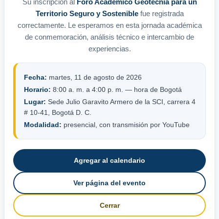
Su inscripción al
Foro Académico Geotecnia para un
Territorio Seguro y Sostenible
fue registrada
correctamente. Le esperamos en esta jornada académica
de conmemoración, análisis técnico e intercambio de
experiencias.
Fecha:
martes, 11 de agosto de 2026
Horario:
8:00 a. m. a 4:00 p. m. — hora de Bogotá
Lugar:
Sede Julio Garavito Armero de la SCI, carrera 4
# 10-41, Bogotá D. C.
Modalidad:
presencial, con transmisión por YouTube
Agregar al calendario
Ver página del evento
Cerrar