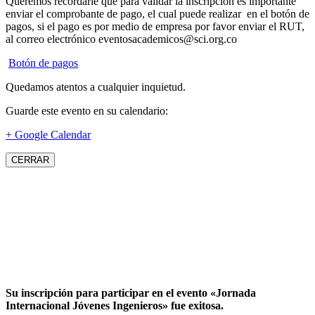
Queremos recordarle que para validar la inscripción es importante
enviar el comprobante de pago, el cual puede realizar en el botón de
pagos, si el pago es por medio de empresa por favor enviar el RUT,
al correo electrónico eventosacademicos@sci.org.co
Botón de pagos
Quedamos atentos a cualquier inquietud.
Guarde este evento en su calendario:
+ Google Calendar
CERRAR
Su inscripción para participar en el evento «Jornada
Internacional Jóvenes Ingenieros» fue exitosa.