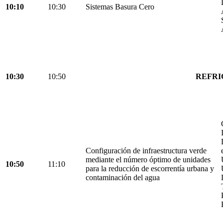
10:10
10:30
Sistemas Basura Cero
10:30
10:50
REFRI
Configuración de infraestructura verde
mediante el número óptimo de unidades
10:50
11:10
para la reducción de escorrentía urbana y
contaminación del agua