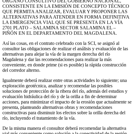
ÓRGANO CONSULTIVO DEL GOBIERNO NACIONAL,
CONSISTENTE EN LA EMISIÓN DE CONCEPTO TÉCNICO
QUE PERMITA ANALIZAR, EVALUAR Y PROPONER LAS
ALTERNATIVAS PARA ATENDER EN FORMA DEFINITIVA
LA EMERGENCIA VIAL QUE SE PRESENTA EN LA VÍA
2701 PLATO – SALAMINA SECTOR SALAMINA EL –
PIÑÓN EN EL DEPARTAMENTO DEL MAGDALENA.
Así las cosas, en el contrato celebrado con la SCI, se asignó al
consultor las obligaciones de realizar el análisis y evaluación de las
alternativas para alejar la vía de la margen derecha del río
Magdalena y dar las recomendaciones para realizar la más
conveniente, en donde prime (si es posible) la rápida construcción
del corredor alterno.
Igualmente deberá realizar entre otras actividades lo siguiente; una
exploración geotécnica, analizar y recomendar las posibles
soluciones de protección de la ribera del río, además del estudios y
evaluación hidráulica del río y de la orilla a fin de determinar
acciones, para minimizar el impacto de la erosión que actualmente se
presenta, planteando alternativas obras y recomendaciones
constructivas para disminuir los efectos sobre la orilla derecha del
río, incluyendo el tratamiento de la vía.
De la misma manera el consultor deberá recomendar la alternativa
vial más conveniente como solución a la conectividad de la región,