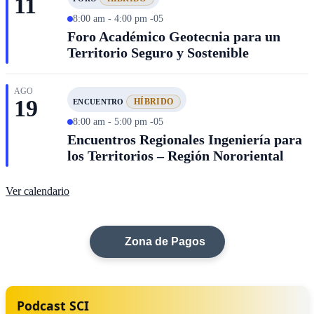
11
8:00 am - 4:00 pm -05
Foro Académico Geotecnia para un
Territorio Seguro y Sostenible
AGO
19
HÍBRIDO
ENCUENTRO
8:00 am - 5:00 pm -05
Encuentros Regionales Ingeniería para
los Territorios – Región Nororiental
Ver calendario
Zona de Pagos
Podcast SCI