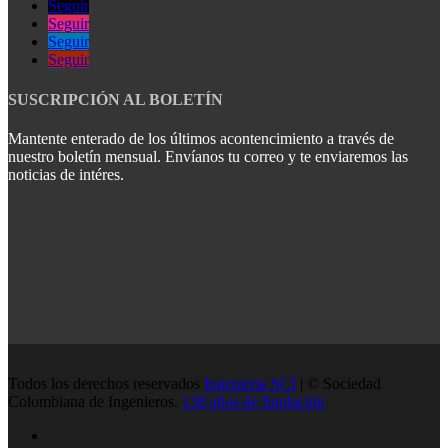
Seguir
Seguir
Seguir
Seguir
SUSCRIPCIÓN AL BOLETÍN
Mantente enterado de los últimos acontencimiento a través de
nuestro boletín mensual. Envíanos tu correo y te enviaremos las
noticias de intéres.
Todos los derechos reservados
Ingenieria SCI
| © Sociedad
Colombiana de Ingenieros.
138 años de fundación