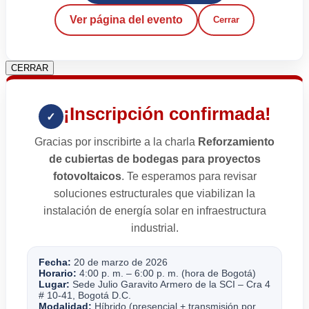
Ver página del evento
Cerrar
CERRAR
¡Inscripción confirmada!
✓
Gracias por inscribirte a la charla
Reforzamiento
de cubiertas de bodegas para proyectos
fotovoltaicos
. Te esperamos para revisar
soluciones estructurales que viabilizan la
instalación de energía solar en infraestructura
industrial.
Fecha:
20 de marzo de 2026
Horario:
4:00 p. m. – 6:00 p. m. (hora de Bogotá)
Lugar:
Sede Julio Garavito Armero de la SCI – Cra 4
# 10-41, Bogotá D.C.
Modalidad:
Híbrido (presencial + transmisión por