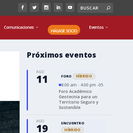
Comunicaciones
Eventos
HÁGASE SOCIO
Próximos eventos
AGO
11
HÍBRIDO
FORO
8:00 am - 4:00 pm -05
Foro Académico
Geotecnia para un
Territorio Seguro y
Sostenible
AGO
ENCUENTRO
19
HÍBRIDO