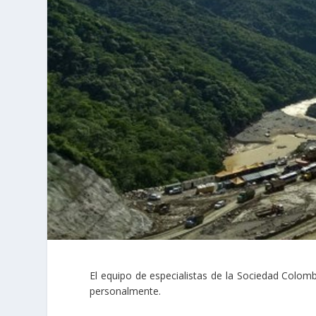
El equipo de especialistas de la Sociedad Colomb
personalmente.