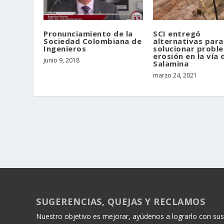
Pronunciamiento de la
SCI entregó
Sociedad Colombiana de
alternativas para
Ingenieros
solucionar probl
erosión en la vía 
junio 9, 2018
Salamina
marzo 24, 2021
SUGERENCIAS, QUEJAS Y RECLAMOS
Nuestro objetivo es mejorar, ayúdenos a lograrlo con sus