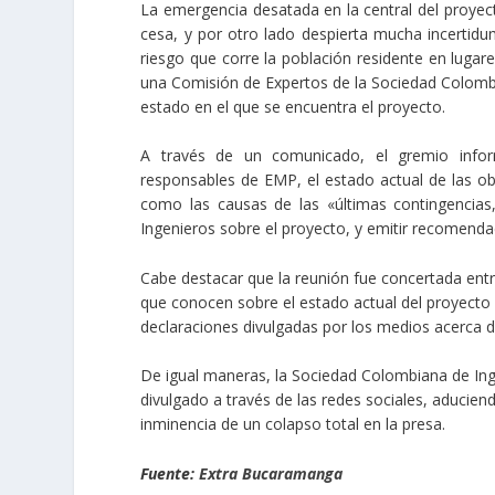
La emergencia desatada en la central del proyect
cesa, y por otro lado despierta mucha incertidu
riesgo que corre la población residente en lugar
una Comisión de Expertos de la Sociedad Colombi
estado en el que se encuentra el proyecto.
A través de un comunicado, el gremio inform
responsables de EMP, el estado actual de las obr
como las causas de las «últimas contingencias
Ingenieros sobre el proyecto, y emitir recomenda
Cabe destacar que la reunión fue concertada entre
que conocen sobre el estado actual del proyecto 
declaraciones divulgadas por los medios acerca de
De igual maneras, la Sociedad Colombiana de In
divulgado a través de las redes sociales, aducien
inminencia de un colapso total en la presa.
Fuente:
Extra Bucaramanga