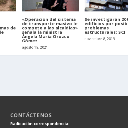
«Operación del sistema
Se investigarán 20
de transporte masivo le
edificios por posib
emas de
compete a las alcaldías»
problemas
de
señala la ministra
estructurales: SCI
Ángela María Orozco
noviembre 8, 2019
Gómez
agosto 19, 2021
CONTÁCTENOS
Radicación correspondencia: