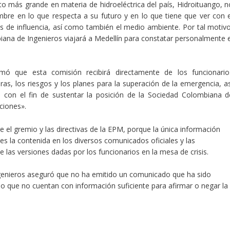
o más grande en materia de hidroeléctrica del país, Hidroituango, n
mbre en lo que respecta a su futuro y en lo que tiene que ver con e
es de influencia, así como también el medio ambiente. Por tal motivo
ana de Ingenieros viajará a Medellín para constatar personalmente e
ó que esta comisión recibirá directamente de los funcionario
as, los riesgos y los planes para la superación de la emergencia, as
, con el fin de sustentar la posición de la Sociedad Colombiana d
ciones».
 el gremio y las directivas de la EPM, porque la única información
es la contenida en los diversos comunicados oficiales y las
 las versiones dadas por los funcionarios en la mesa de crisis.
genieros aseguró que no ha emitido un comunicado que ha sido
do que no cuentan con información suficiente para afirmar o negar la