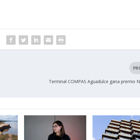
R
PR
Terminal COMPAS Aguadulce gana premio N