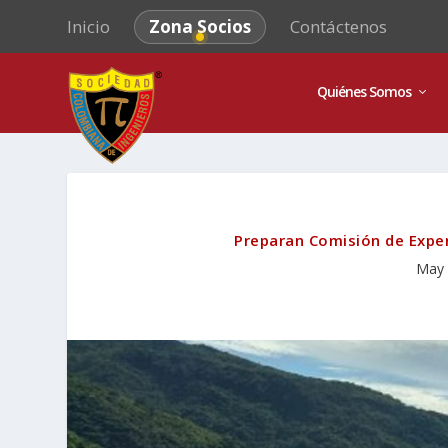
Inicio
Zona Socios
Contáctenos
Quiénes Somos
Preparan Comisión de Exper
May 