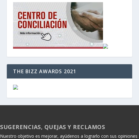
THE BIZZ AWARDS 2021
SUGERENCIAS, QUEJAS Y RECLAMOS
Nuestro objetivo es mejorar, ayúdenos a lograrlo con sus opiniones