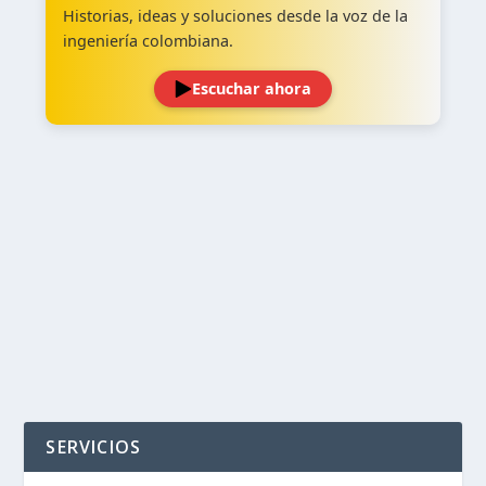
Historias, ideas y soluciones desde la voz de la
ingeniería colombiana.
Escuchar ahora
‹
›
SERVICIOS