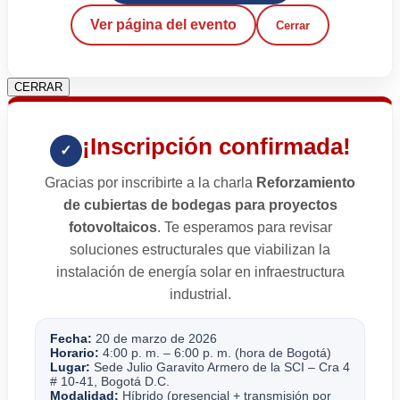
Ver página del evento
Cerrar
CERRAR
¡Inscripción confirmada!
✓
Gracias por inscribirte a la charla
Reforzamiento
de cubiertas de bodegas para proyectos
fotovoltaicos
. Te esperamos para revisar
soluciones estructurales que viabilizan la
instalación de energía solar en infraestructura
industrial.
Fecha:
20 de marzo de 2026
Horario:
4:00 p. m. – 6:00 p. m. (hora de Bogotá)
Lugar:
Sede Julio Garavito Armero de la SCI – Cra 4
# 10-41, Bogotá D.C.
Modalidad:
Híbrido (presencial + transmisión por