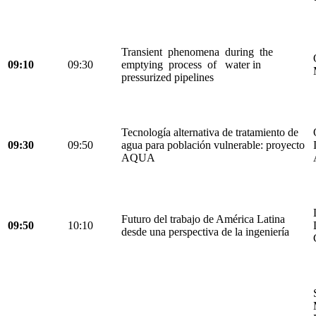
Transient phenomena during the
09:10
09:30
emptying process of water in
pressurized pipelines
Tecnología alternativa de tratamiento de
09:30
09:50
agua para población vulnerable: proyecto
AQUA
Futuro del trabajo de América Latina
09:50
10:10
desde una perspectiva de la ingeniería