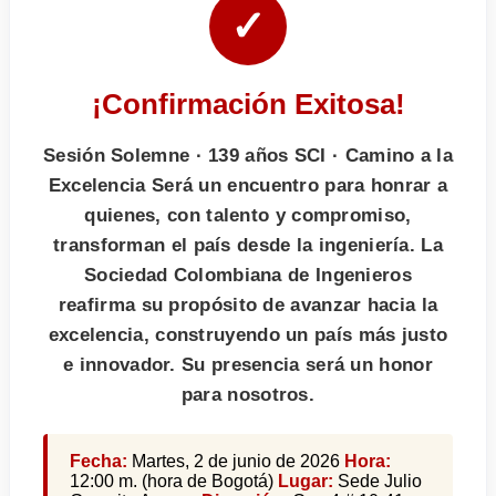
✓
¡Confirmación Exitosa!
Sesión Solemne · 139 años SCI · Camino a la
Excelencia Será un encuentro para honrar a
quienes, con talento y compromiso,
transforman el país desde la ingeniería. La
Sociedad Colombiana de Ingenieros
reafirma su propósito de avanzar hacia la
excelencia, construyendo un país más justo
e innovador. Su presencia será un honor
para nosotros.
Fecha:
Martes, 2 de junio de 2026
Hora:
12:00 m. (hora de Bogotá)
Lugar:
Sede Julio