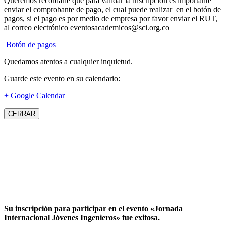
Queremos recordarle que para validar la inscripción es importante
enviar el comprobante de pago, el cual puede realizar en el botón de
pagos, si el pago es por medio de empresa por favor enviar el RUT,
al correo electrónico eventosacademicos@sci.org.co
Botón de pagos
Quedamos atentos a cualquier inquietud.
Guarde este evento en su calendario:
+ Google Calendar
CERRAR
Su inscripción para participar en el evento «Jornada
Internacional Jóvenes Ingenieros» fue exitosa.