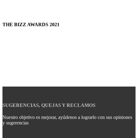
THE BIZZ AWARDS 2021
SUGERENCIAS, QUEJAS Y RECLAMOS
Nuestro objetivo es mejorar, ayúdenos a lograrlo con sus opiniones
y sugerencias