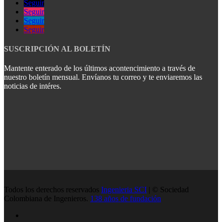
Seguir
Seguir
Seguir
Seguir
SUSCRIPCIÓN AL BOLETÍN
Mantente enterado de los últimos acontencimiento a través de
nuestro boletín mensual. Envíanos tu correo y te enviaremos las
noticias de intéres.
Todos los derechos reservados
Ingenieria SCI
| © Sociedad
Colombiana de Ingenieros.
138 años de fundación