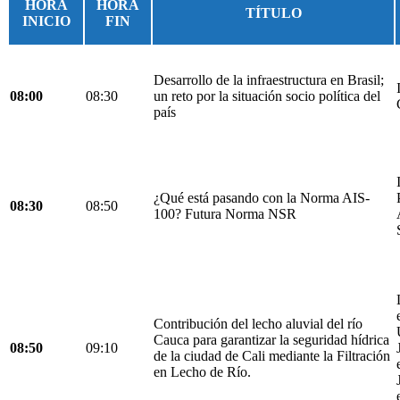
HORA
HORA
TÍTULO
INICIO
FIN
Desarrollo de la infraestructura en Brasil;
08:00
08:30
un reto por la situación socio política del
país
¿Qué está pasando con la Norma AIS-
08:30
08:50
100? Futura Norma NSR
Contribución del lecho aluvial del río
Cauca para garantizar la seguridad hídrica
08:50
09:10
de la ciudad de Cali mediante la Filtración
en Lecho de Río.