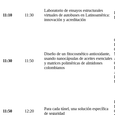
Laboratorio de ensayos estructurales
11:10
11:30
virtuales de autobuses en Latinoamérica:
innovación y acreditación
Diseño de un fitocosmético antioxidante,
usando nanocápsulas de aceites esenciales
11:30
11:50
y matrices poliméricas de almidones
colombianos
Para cada túnel, una solución específica
11:50
12:20
de seguridad