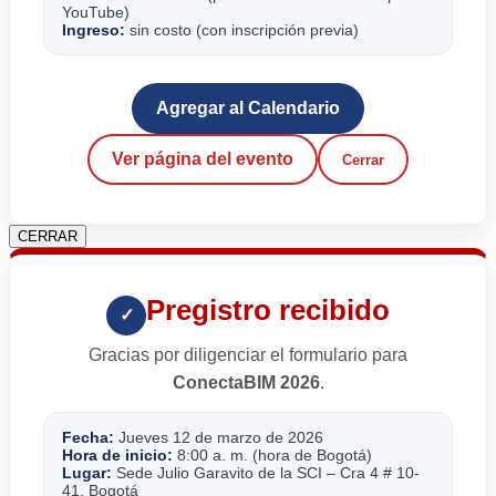
YouTube)
Ingreso:
sin costo (con inscripción previa)
Agregar al Calendario
Ver página del evento
Cerrar
CERRAR
Pregistro recibido
✓
Gracias por diligenciar el formulario para
ConectaBIM 2026
.
Fecha:
Jueves 12 de marzo de 2026
Hora de inicio:
8:00 a. m. (hora de Bogotá)
Lugar:
Sede Julio Garavito de la SCI – Cra 4 # 10-
41, Bogotá