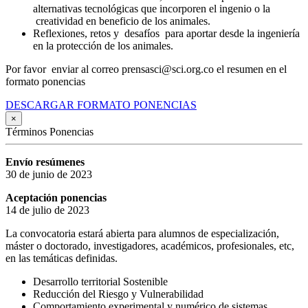
alternativas tecnológicas que incorporen el ingenio o la
creatividad en beneficio de los animales.
Reflexiones, retos y desafíos para aportar desde la ingeniería
en la protección de los animales.
Por favor enviar al correo prensasci@sci.org.co el resumen en el
formato ponencias
DESCARGAR FORMATO PONENCIAS
×
Términos Ponencias
Envío resúmenes
30 de junio de 2023
Aceptación ponencias
14 de julio de 2023
La convocatoria estará abierta para alumnos de especialización,
máster o doctorado, investigadores, académicos, profesionales, etc,
en las temáticas definidas.
Desarrollo territorial Sostenible
Reducción del Riesgo y Vulnerabilidad
Comportamiento experimental y numérico de sistemas