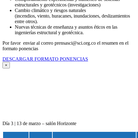
estructurales y geotécnicos (investigaciones)
Cambio climático y riesgos naturales
(incendios, viento, huracanes, inundaciones, deslizamientos
entre otros).
Nuevas técnicas de enseñanza y asuntos éticos en las
ingenierías estructural y geotécnica.
Por favor enviar al correo prensasci@sci.org.co el resumen en el
formato ponencias
DESCARGAR FORMATO PONENCIAS
×
Día 3 | 13 de marzo – salón Horizonte