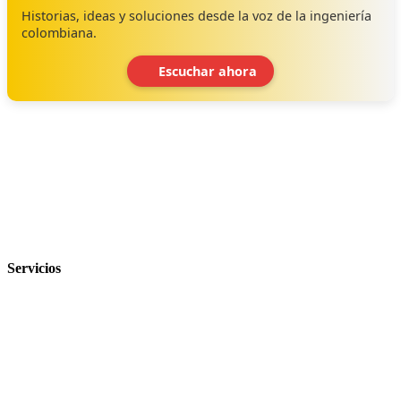
Historias, ideas y soluciones desde la voz de la ingeniería
colombiana.
Escuchar ahora
‹
›
Servicios