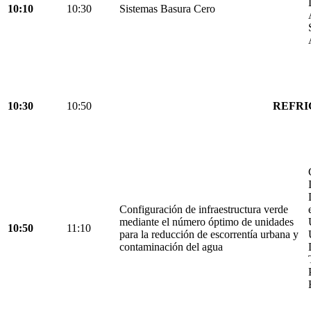
10:10
10:30
Sistemas Basura Cero
10:30
10:50
REFRI
Configuración de infraestructura verde
mediante el número óptimo de unidades
10:50
11:10
para la reducción de escorrentía urbana y
contaminación del agua