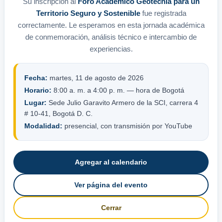
Su inscripción al
Foro Académico Geotecnia para un
Territorio Seguro y Sostenible
fue registrada
correctamente. Le esperamos en esta jornada académica
de conmemoración, análisis técnico e intercambio de
experiencias.
Fecha:
martes, 11 de agosto de 2026
Horario:
8:00 a. m. a 4:00 p. m. — hora de Bogotá
Lugar:
Sede Julio Garavito Armero de la SCI, carrera 4
# 10-41, Bogotá D. C.
Modalidad:
presencial, con transmisión por YouTube
Agregar al calendario
Ver página del evento
Cerrar