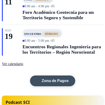
11
8:00 am - 4:00 pm -05
Foro Académico Geotecnia para un
Territorio Seguro y Sostenible
AGO
19
HÍBRIDO
ENCUENTRO
8:00 am - 5:00 pm -05
Encuentros Regionales Ingeniería para
los Territorios – Región Nororiental
Ver calendario
Zona de Pagos
Podcast SCI