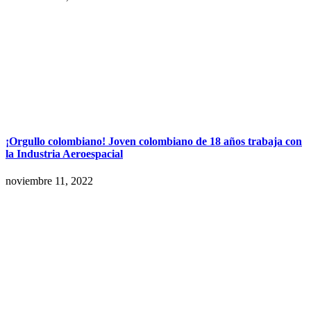
¡Orgullo colombiano! Joven colombiano de 18 años trabaja con
la Industria Aeroespacial
noviembre 11, 2022