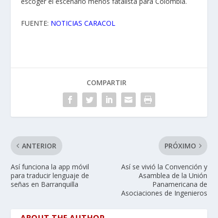
escoger el escenario menos fatalista para Colombia.
FUENTE:
NOTICIAS CARACOL
COMPARTIR
ANTERIOR
PRÓXIMO
Así funciona la app móvil
Así se vivió la Convención y
para traducir lenguaje de
Asamblea de la Unión
señas en Barranquilla
Panamericana de
Asociaciones de Ingenieros
ABOUT THE AUTHOR