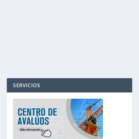
‹
›
SERVICIOS