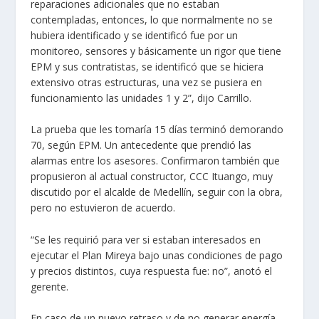
reparaciones adicionales que no estaban
contempladas, entonces, lo que normalmente no se
hubiera identificado y se identificó fue por un
monitoreo, sensores y básicamente un rigor que tiene
EPM y sus contratistas, se identificó que se hiciera
extensivo otras estructuras, una vez se pusiera en
funcionamiento las unidades 1 y 2”, dijo Carrillo.
La prueba que les tomaría 15 días terminó demorando
70, según EPM.
Un antecedente que prendió las
alarmas entre los asesores. Confirmaron también que
propusieron al actual constructor, CCC Ituango, muy
discutido por el alcalde de Medellín, seguir con la obra,
pero no estuvieron de acuerdo.
“Se les requirió para ver si estaban interesados en
ejecutar el Plan Mireya bajo unas condiciones de pago
y precios distintos, cuya respuesta fue: no”, anotó el
gerente.
En caso de un nuevo retraso y de no generar energía