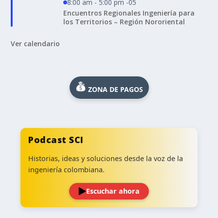
8:00 am - 5:00 pm -05
Encuentros Regionales Ingeniería para
los Territorios – Región Nororiental
Ver calendario
ZONA DE PAGOS
Podcast SCI
Historias, ideas y soluciones desde la voz de la
ingeniería colombiana.
Escuchar ahora