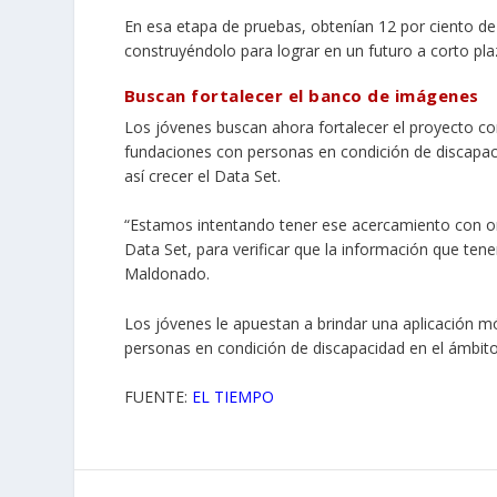
En esa etapa de pruebas, obtenían 12 por ciento de 
construyéndolo para lograr en un futuro a corto pla
Buscan fortalecer el banco de imágenes
Los jóvenes buscan ahora fortalecer el proyecto co
fundaciones con personas en condición de discapaci
así crecer el Data Set.
“Estamos intentando tener ese acercamiento con or
Data Set, para verificar que la información que tene
Maldonado.
Los jóvenes le apuestan a brindar una aplicación mó
personas en condición de discapacidad en el ámbito 
FUENTE:
EL TIEMPO