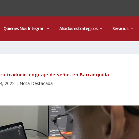
Quiénes Nos Integran
Aliados estratégicos
Servicios
ara traducir lenguaje de señas en Barranquilla
4, 2022
|
Nota Destacada