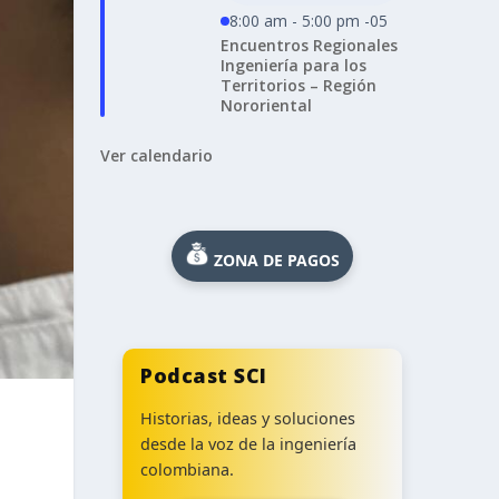
8:00 am - 5:00 pm -05
Encuentros Regionales
Ingeniería para los
Territorios – Región
Nororiental
Ver calendario
ZONA DE PAGOS
Podcast SCI
Historias, ideas y soluciones
desde la voz de la ingeniería
colombiana.