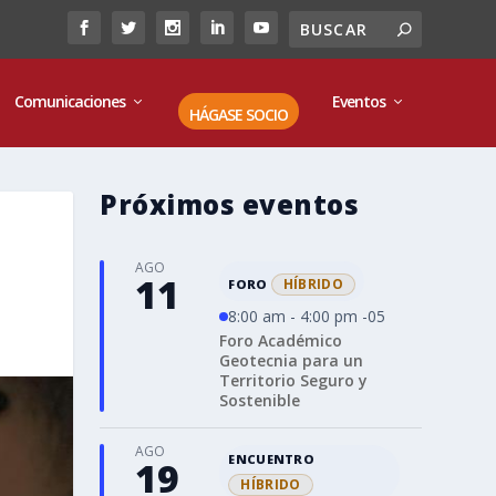
Comunicaciones
Eventos
HÁGASE SOCIO
Próximos eventos
AGO
11
HÍBRIDO
FORO
8:00 am - 4:00 pm -05
Foro Académico
Geotecnia para un
Territorio Seguro y
Sostenible
AGO
ENCUENTRO
19
HÍBRIDO