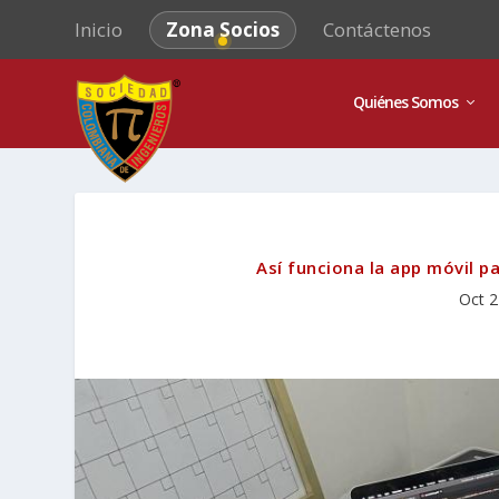
Inicio
Zona Socios
Contáctenos
Quiénes Somos
Así funciona la app móvil p
Oct 2