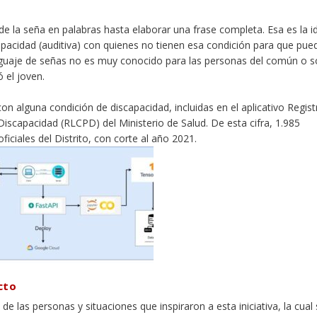
o de la seña en palabras hasta elaborar una frase completa. Esa es la i
apacidad (auditiva) con quienes no tienen esa condición para que pue
nguaje de señas no es muy conocido para las personas del común o 
 el joven.
on alguna condición de discapacidad, incluidas en el aplicativo Regist
iscapacidad (RLCPD) del Ministerio de Salud. De esta cifra, 1.985
iciales del Distrito, con corte al año 2021.
cto
de las personas y situaciones que inspiraron a esta iniciativa, la cual