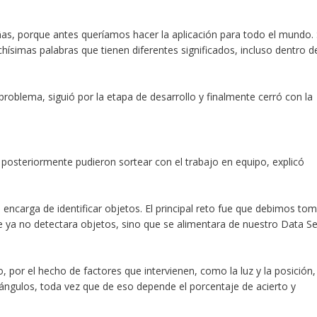
ñas, porque antes queríamos hacer la aplicación para todo el mundo.
simas palabras que tienen diferentes significados, incluso dentro d
l problema
, siguió por la etapa de desarrollo y finalmente cerró con la
e posteriormente pudieron sortear con el trabajo en equipo, explicó
e encarga de identificar objetos. El principal reto fue que debimos to
ue ya no detectara objetos, sino que se alimentara de nuestro Data Se
o, por el hecho de factores que intervienen, como
la luz y la posición
,
 ángulos, toda vez que de eso depende el porcentaje de acierto y