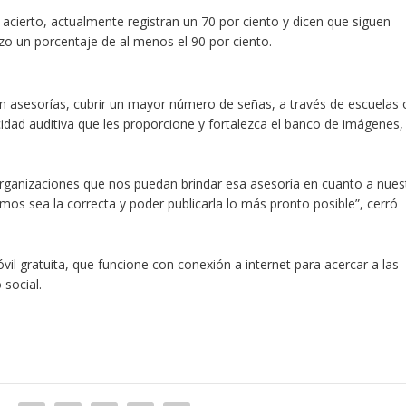
acierto, actualmente registran un 70 por ciento y dicen que siguen
zo un porcentaje de al menos el 90 por ciento.
n asesorías, cubrir un
mayor número de señas
, a través de escuelas 
dad auditiva que les proporcione y fortalezca el banco de imágenes,
ganizaciones que nos puedan brindar esa asesoría en cuanto a nues
mos sea la correcta y poder publicarla lo más pronto posible”, cerró
vil gratuita, que funcione con conexión a internet para acercar a las
social.