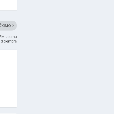
ÓXIMO
EPM estima
e diciembre