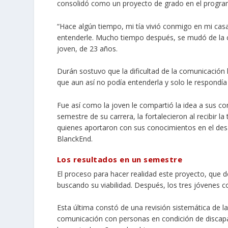
consolidó como
un proyecto de grado
en el program
“Hace algún tiempo, mi tía vivió conmigo en mi casa 
entenderle. Mucho tiempo después, se mudó de la ca
joven, de 23 años.
Durán sostuvo que la dificultad de la comunicación 
que aun así
no podía entenderla
y solo le respondía “
Fue así como la joven le compartió la idea a sus c
semestre de su carrera, la fortalecieron al recibir 
quienes aportaron con sus conocimientos en el desar
BlanckEnd.
Los resultados en un semestre
El proceso para hacer realidad este proyecto, que 
buscando su viabilidad. Después, los tres jóvenes 
Esta última constó de una revisión sistemática de la 
comunicación con personas en condición de discapac