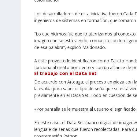
Los desarrolladores de esta iniciativa fueron Carla
ingenieros de sistemas en formación, que tomaron 
“Lo que hicimos fue que lo aterrizamos al contexto 
imagen que se está viendo, comunica con Inteligencia 
de esa palabra”, explicó Maldonado.
A este proyecto lo identificaron como
Talk to Hand
funciona al ciento por ciento y con un alcance de p
El trabajo con el Data Set
De acuerdo con Arteaga, el proceso empieza con la 
la evalúa para saber el tipo de seña que se está v
previamente en el Data Set. Todo en cuestión de s
«Por pantalla se le muestra al usuario el significad
En este caso, el Data Set (banco digital de imágen
lenguaje de señas que fueron recolectadas. Para que
programación Python.