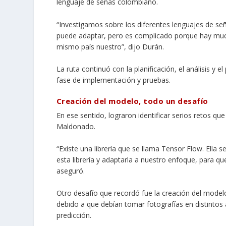
lenguaje de señas colombiano.
“Investigamos sobre los diferentes lenguajes de se
puede adaptar, pero es complicado porque hay muchí
mismo país nuestro”, dijo Durán.
La ruta continuó con la
planificación, el análisis y e
fase de implementación y pruebas.
Creación del modelo, todo un desafío
En ese sentido, lograron identificar serios retos qu
Maldonado.
“Existe una librería que se llama Tensor Flow. Ella s
esta librería y adaptarla a nuestro enfoque, para q
aseguró.
Otro desafío que recordó fue la creación del model
debido a que debían tomar fotografías en distintos
predicción.