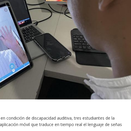
en condición de discapacidad auditiva, tres estudiantes de la
 aplicación móvil que
traduce en tiempo real
el lenguaje de señas