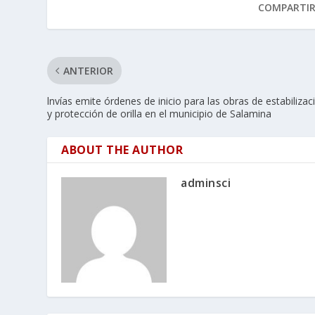
COMPARTI
ANTERIOR
lnvías emite órdenes de inicio para las obras de estabilizac
y protección de orilla en el municipio de Salamina
ABOUT THE AUTHOR
adminsci