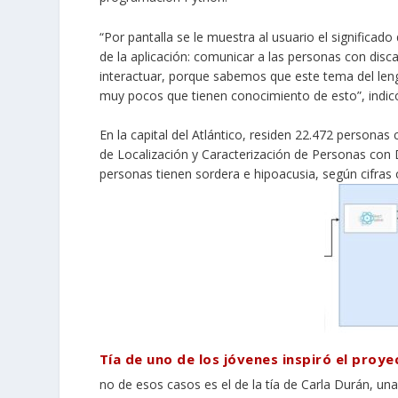
“Por pantalla se le muestra al usuario el significad
de la aplicación: comunicar a las personas con disc
interactuar, porque sabemos que este tema del le
muy pocos que tienen conocimiento de esto”, indicó
En la capital del Atlántico,
residen 22.472 personas
c
de Localización y Caracterización de Personas con D
personas tienen sordera e hipoacusia, según cifras of
Tía de uno de los jóvenes inspiró el proye
no de esos casos es el de la tía de Carla Durán, una 