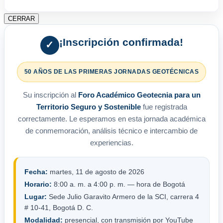
CERRAR
¡Inscripción confirmada!
✓
50 AÑOS DE LAS PRIMERAS JORNADAS GEOTÉCNICAS
Su inscripción al
Foro Académico Geotecnia para un
Territorio Seguro y Sostenible
fue registrada
correctamente. Le esperamos en esta jornada académica
de conmemoración, análisis técnico e intercambio de
experiencias.
Fecha:
martes, 11 de agosto de 2026
Horario:
8:00 a. m. a 4:00 p. m. — hora de Bogotá
Lugar:
Sede Julio Garavito Armero de la SCI, carrera 4
# 10-41, Bogotá D. C.
Modalidad:
presencial, con transmisión por YouTube