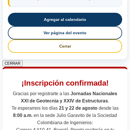
Agregar al calendario
Ver página del evento
Cerrar
CERRAR
¡Inscripción confirmada!
Gracias por registrarte a las
Jornadas Nacionales
XXI de Geotecnia y XXIV de Estructuras
.
Te esperamos los días
21 y 22 de agosto
desde las
8:00 a.m.
en la sede Julio Garavito de la Sociedad
Colombiana de Ingenieros:
Carrera 4 #10-41, Bogotá
. Pronto recibirás en tu