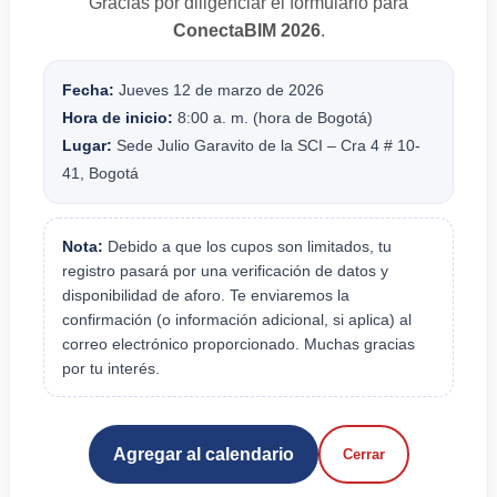
Gracias por diligenciar el formulario para
ConectaBIM 2026
.
Fecha:
Jueves 12 de marzo de 2026
Hora de inicio:
8:00 a. m. (hora de Bogotá)
Lugar:
Sede Julio Garavito de la SCI – Cra 4 # 10-
41, Bogotá
Nota:
Debido a que los cupos son limitados, tu
registro pasará por una verificación de datos y
disponibilidad de aforo. Te enviaremos la
confirmación (o información adicional, si aplica) al
correo electrónico proporcionado. Muchas gracias
por tu interés.
Agregar al calendario
Cerrar