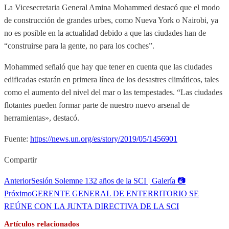
La Vicesecretaria General Amina Mohammed destacó que el modo
de construcción de grandes urbes, como Nueva York o Nairobi, ya
no es posible en la actualidad debido a que las ciudades han de
“construirse para la gente, no para los coches”.
Mohammed señaló que hay que tener en cuenta que las ciudades
edificadas estarán en primera línea de los desastres climáticos, tales
como el aumento del nivel del mar o las tempestades. “Las ciudades
flotantes pueden formar parte de nuestro nuevo arsenal de
herramientas», destacó.
Fuente:
https://news.un.org/es/story/2019/05/1456901
Compartir
Anterior
Sesión Solemne 132 años de la SCI | Galería 📷
Próximo
GERENTE GENERAL DE ENTERRITORIO SE
REÚNE CON LA JUNTA DIRECTIVA DE LA SCI
Artículos relacionados