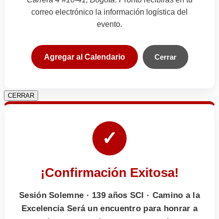
correo electrónico la información logística del
evento.
Agregar al Calendario
Cerrar
CERRAR
✓
¡Confirmación Exitosa!
Sesión Solemne · 139 años SCI · Camino a la
Excelencia Será un encuentro para honrar a