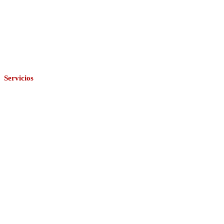
‹
›
Servicios