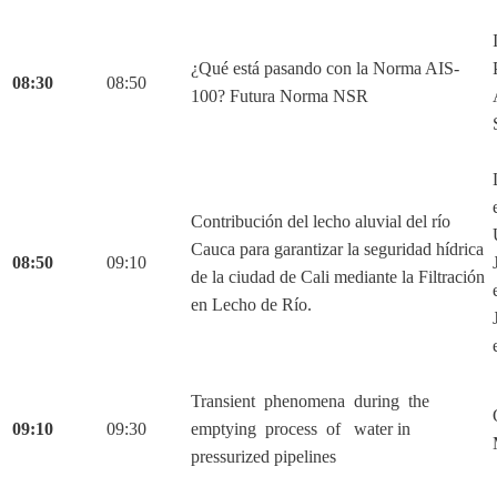
¿Qué está pasando con la Norma AIS-
08:30
08:50
100? Futura Norma NSR
Contribución del lecho aluvial del río
Cauca para garantizar la seguridad hídrica
08:50
09:10
de la ciudad de Cali mediante la Filtración
en Lecho de Río.
Transient phenomena during the
09:10
09:30
emptying process of water in
pressurized pipelines