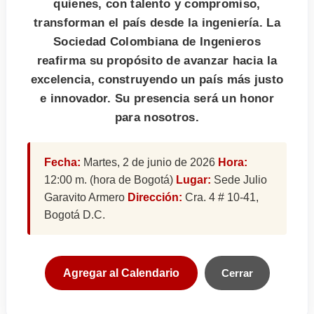
quienes, con talento y compromiso,
transforman el país desde la ingeniería. La
Sociedad Colombiana de Ingenieros
reafirma su propósito de avanzar hacia la
excelencia, construyendo un país más justo
e innovador. Su presencia será un honor
para nosotros.
Fecha:
Martes, 2 de junio de 2026
Hora:
12:00 m. (hora de Bogotá)
Lugar:
Sede Julio
Garavito Armero
Dirección:
Cra. 4 # 10-41,
Bogotá D.C.
Agregar al Calendario
Cerrar