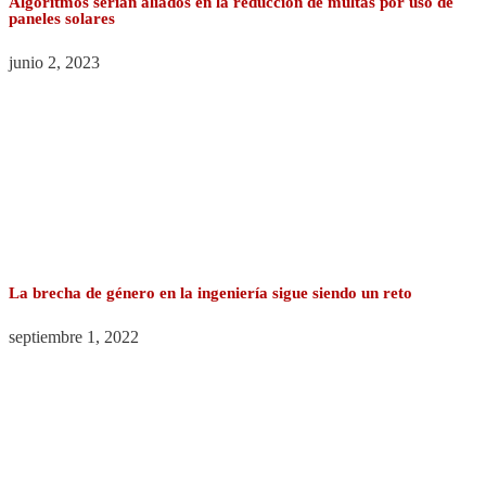
Algoritmos serían aliados en la reducción de multas por uso de
paneles solares
junio 2, 2023
La brecha de género en la ingeniería sigue siendo un reto
septiembre 1, 2022