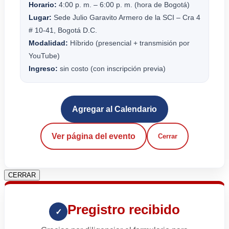
Horario:
4:00 p. m. – 6:00 p. m. (hora de Bogotá)
Lugar:
Sede Julio Garavito Armero de la SCI – Cra 4
# 10-41, Bogotá D.C.
Modalidad:
Híbrido (presencial + transmisión por
YouTube)
Ingreso:
sin costo (con inscripción previa)
Agregar al Calendario
Ver página del evento
Cerrar
CERRAR
Pregistro recibido
✓