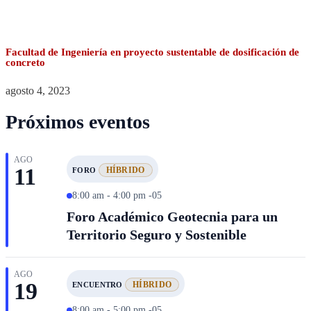
Facultad de Ingeniería en proyecto sustentable de dosificación de
concreto
agosto 4, 2023
Próximos eventos
AGO
11
HÍBRIDO
FORO
8:00 am - 4:00 pm -05
Foro Académico Geotecnia para un
Territorio Seguro y Sostenible
AGO
19
HÍBRIDO
ENCUENTRO
8:00 am - 5:00 pm -05