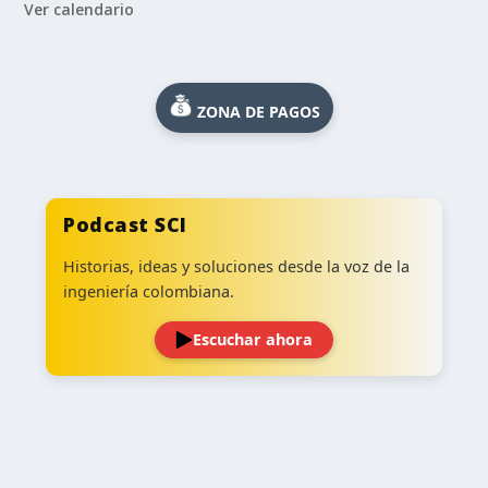
Ver calendario
ZONA DE PAGOS
Podcast SCI
Historias, ideas y soluciones desde la voz de la
ingeniería colombiana.
Escuchar ahora