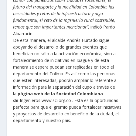
contar con ponencias sobre ciudades sostenibles, el
futuro del transporte y la movilidad en Colombia, las
necesidades y retos de la infraestructura y algo
fundamental, el reto de la ingeniería rural sostenible,
temas que son importantes mencionar”,
indicó Pardo
Albarracín.
De esta manera, el alcalde Andrés Hurtado sigue
apoyando al desarrollo de grandes eventos que
benefician no sólo a la activación económica, sino al
fortalecimiento de iniciativas en Ibagué y de esta
manera se espera puedan ser replicadas en todo el
departamento del Tolima. Es así como las personas
que estén interesadas, podrán ampliar lo referente a
información para la separación del cupo a través de
la
página web de la Sociedad Colombiana
de
Ingenieros
www.sci.org.co
. Esta es la oportunidad
perfecta para que el gremio pueda fortalecer iniciativas
y proyectos de desarrollo en beneficio de la ciudad, el
departamento y nuestro país.