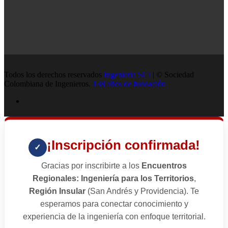
Todos los derechos reservados
Ingenieria SCI
| © Sociedad
Colombiana de Ingenieros.
138 años de fundación
¡Inscripción confirmada!
✓
Gracias por inscribirte a los
Encuentros
Regionales: Ingeniería para los Territorios
,
Región Insular
(San Andrés y Providencia). Te
esperamos para conectar conocimiento y
experiencia de la ingeniería con enfoque territorial.