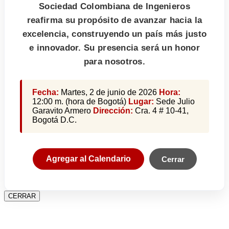
Sociedad Colombiana de Ingenieros
reafirma su propósito de avanzar hacia la
excelencia, construyendo un país más justo
e innovador. Su presencia será un honor
para nosotros.
Fecha:
Martes, 2 de junio de 2026
Hora:
12:00 m. (hora de Bogotá)
Lugar:
Sede Julio
Garavito Armero
Dirección:
Cra. 4 # 10-41,
Bogotá D.C.
Agregar al Calendario
Cerrar
CERRAR