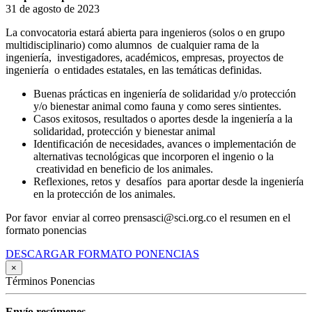
31 de agosto de 2023
La convocatoria estará abierta para ingenieros (solos o en grupo
multidisciplinario) como alumnos de cualquier rama de la
ingeniería, investigadores, académicos, empresas, proyectos de
ingeniería o entidades estatales, en las temáticas definidas.
Buenas prácticas en ingeniería de solidaridad y/o protección
y/o bienestar animal como fauna y como seres sintientes.
Casos exitosos, resultados o aportes desde la ingeniería a la
solidaridad, protección y bienestar animal
Identificación de necesidades, avances o implementación de
alternativas tecnológicas que incorporen el ingenio o la
creatividad en beneficio de los animales.
Reflexiones, retos y desafíos para aportar desde la ingeniería
en la protección de los animales.
Por favor enviar al correo prensasci@sci.org.co el resumen en el
formato ponencias
DESCARGAR FORMATO PONENCIAS
×
Términos Ponencias
Envío resúmenes