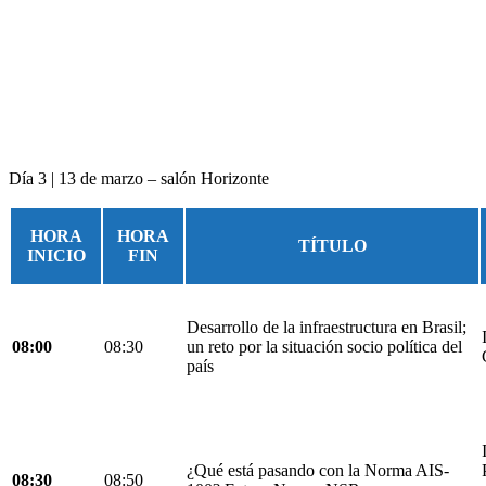
Día 3 | 13 de marzo – salón Horizonte
HORA
HORA
TÍTULO
INICIO
FIN
Desarrollo de la infraestructura en Brasil;
08:00
08:30
un reto por la situación socio política del
país
¿Qué está pasando con la Norma AIS-
08:30
08:50