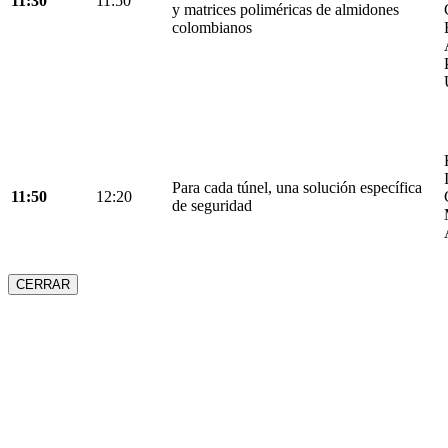
11:30
11:50
y matrices poliméricas de almidones
colombianos
Para cada túnel, una solución específica
11:50
12:20
de seguridad
CERRAR