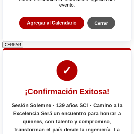
evento.
Agregar al Calendario
Cerrar
CERRAR
✓
¡Confirmación Exitosa!
Sesión Solemne · 139 años SCI · Camino a la
Excelencia Será un encuentro para honrar a
quienes, con talento y compromiso,
transforman el país desde la ingeniería. La