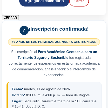
Agregar al calendario
Cerrar
CERRAR
¡Inscripción confirmada!
✓
50 AÑOS DE LAS PRIMERAS JORNADAS GEOTÉCNICAS
Su inscripción al
Foro Académico Geotecnia para un
Territorio Seguro y Sostenible
fue registrada
correctamente. Le esperamos en esta jornada académica
de conmemoración, análisis técnico e intercambio de
experiencias.
Fecha:
martes, 11 de agosto de 2026
Horario:
8:00 a. m. a 4:00 p. m. — hora de Bogotá
Lugar:
Sede Julio Garavito Armero de la SCI, carrera 4
# 10-41, Bogotá D. C.