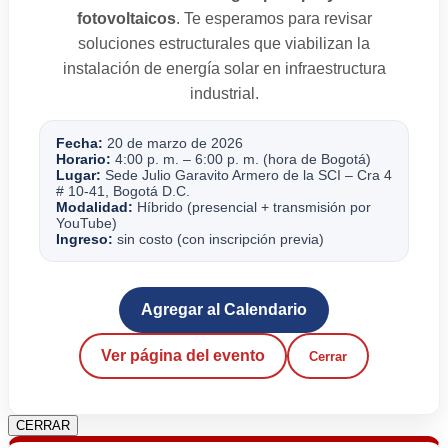
fotovoltaicos
. Te esperamos para revisar
soluciones estructurales que viabilizan la
instalación de energía solar en infraestructura
industrial.
Fecha:
20 de marzo de 2026
Horario:
4:00 p. m. – 6:00 p. m. (hora de Bogotá)
Lugar:
Sede Julio Garavito Armero de la SCI – Cra 4
# 10-41, Bogotá D.C.
Modalidad:
Híbrido (presencial + transmisión por
YouTube)
Ingreso:
sin costo (con inscripción previa)
Agregar al Calendario
Ver página del evento
Cerrar
CERRAR