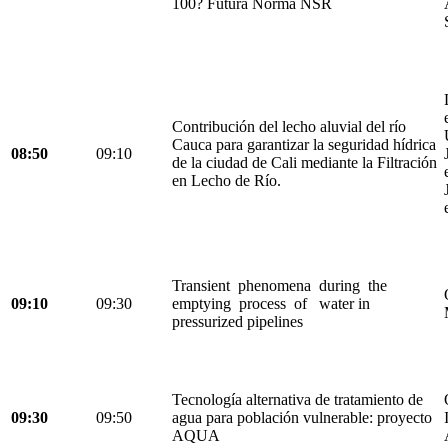
100? Futura Norma NSR
Contribución del lecho aluvial del río
Cauca para garantizar la seguridad hídrica
08:50
09:10
de la ciudad de Cali mediante la Filtración
en Lecho de Río.
Transient phenomena during the
09:10
09:30
emptying process of water in
pressurized pipelines
Tecnología alternativa de tratamiento de
09:30
09:50
agua para población vulnerable: proyecto
AQUA