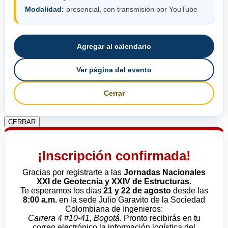
Modalidad:
presencial, con transmisión por YouTube
Agregar al calendario
Ver página del evento
Cerrar
CERRAR
¡Inscripción confirmada!
Gracias por registrarte a las
Jornadas Nacionales
XXI de Geotecnia y XXIV de Estructuras
.
Te esperamos los días
21 y 22 de agosto
desde las
8:00 a.m.
en la sede Julio Garavito de la Sociedad
Colombiana de Ingenieros:
Carrera 4 #10-41, Bogotá
. Pronto recibirás en tu
correo electrónico la información logística del