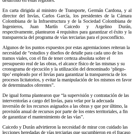
desarrollo en estas regiones.
En carta dirigida al ministro de Transporte, Germán Cardona, y al
director del Invías, Carlos García, los presidentes de la Cámara
Colombiana de la Infraestructura y de la Sociedad Colombiana de
Ingenieros, Juan Martín Caicedo y Argelino Durán,
respectivamente, plantearon 4 requisitos para garantizar el éxito y la
transparencia del programa de vías terciarias para el posconflicto.
Algunos de los puntos expuestos por estas agremiaciones reiteran la
necesidad de “estudios y diseños de detalle para cada uno de los
tramos viales, con el fin de tener certeza absoluta sobre el
presupuesto real de las obras, el alcance físico de las mismas y su
cronograma de ejecución y la utilización del denominado ‘pliego-
tipo’ empleado por el Invías para garantizar la transparencia de los
procesos licitatorios, y evitar la manipulación de los mismos en favor
de determinados oferentes”.
De igual forma plantearon que “la supervisión y contratación de las
interventorías a cargo del Invías, para velar por la adecuada
inversión de los recursos asignados a las obras y que por último, la
provisión anual de recursos por parte de los entes territoriales, a fin
de garantizar el mantenimiento de las vías”.
Caicedo y Durán advirtieron la necesidad de mirar con cuidado las
lecciones heredadas de vías terciarias que sucumbieron en el fracaso