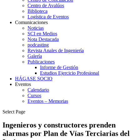
Centro de Avalúos
Biblioteca
Logística de Eventos
Comunicaciones
Noticias
SCI en Medios
Nota Destacada
podcasting
Revista Anales de Ingeniería
Galería
Publicaciones
Informe de Gestión
Estudios Ejercicio Profesional
HÁGASE SOCIO
Eventos
Calendario
Cursos
Eventos – Memorias
Select Page
Ingenieros y constructores prenden
alarmas por Plan de Vías Terciarias del