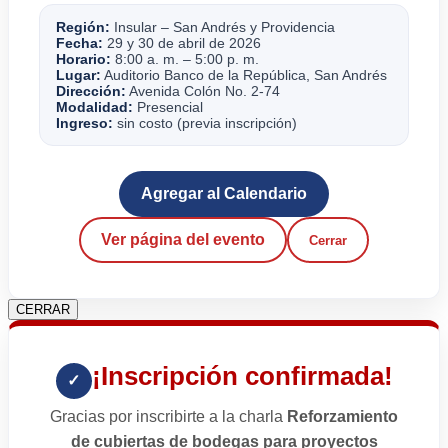
Región:
Insular – San Andrés y Providencia
Fecha:
29 y 30 de abril de 2026
Horario:
8:00 a. m. – 5:00 p. m.
Lugar:
Auditorio Banco de la República, San Andrés
Dirección:
Avenida Colón No. 2-74
Modalidad:
Presencial
Ingreso:
sin costo (previa inscripción)
Agregar al Calendario
Ver página del evento
Cerrar
CERRAR
¡Inscripción confirmada!
✓
Gracias por inscribirte a la charla
Reforzamiento
de cubiertas de bodegas para proyectos