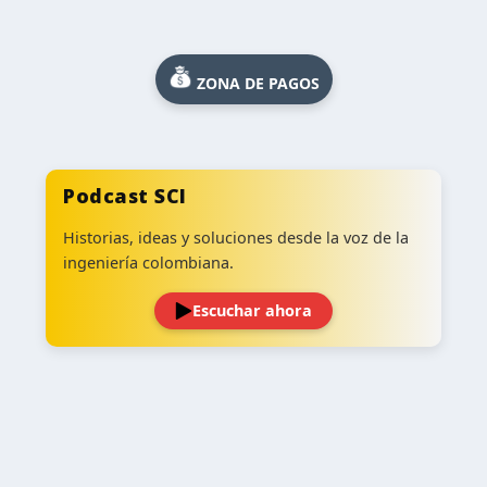
ZONA DE PAGOS
Podcast SCI
Historias, ideas y soluciones desde la voz de la
ingeniería colombiana.
Escuchar ahora
‹
›