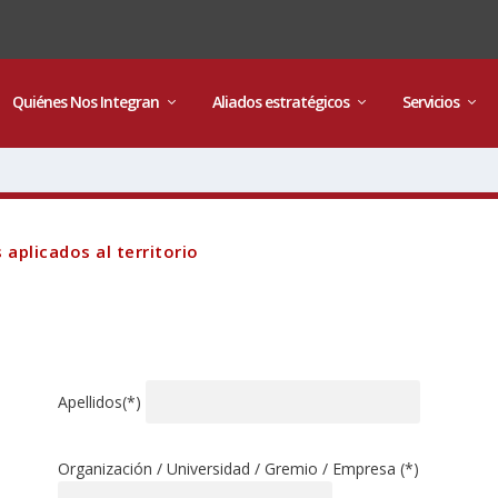
Quiénes Nos Integran
Aliados estratégicos
Servicios
aplicados al territorio
Apellidos(*)
Organización / Universidad / Gremio / Empresa (*)