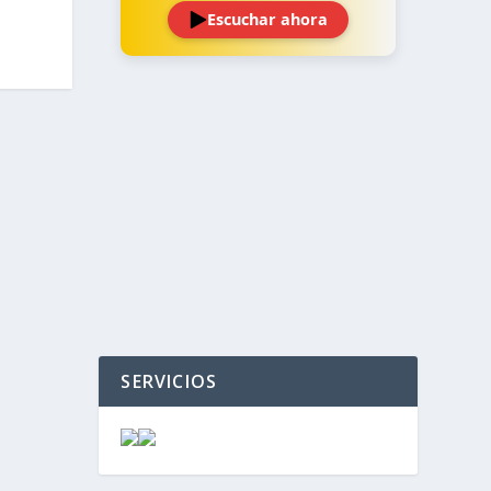
Escuchar ahora
‹
›
SERVICIOS