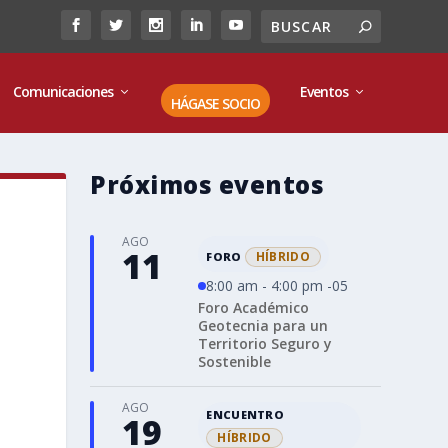
Comunicaciones
Eventos
HÁGASE SOCIO
Próximos eventos
AGO
11
HÍBRIDO
FORO
8:00 am - 4:00 pm -05
Foro Académico
Geotecnia para un
Territorio Seguro y
Sostenible
AGO
ENCUENTRO
19
HÍBRIDO