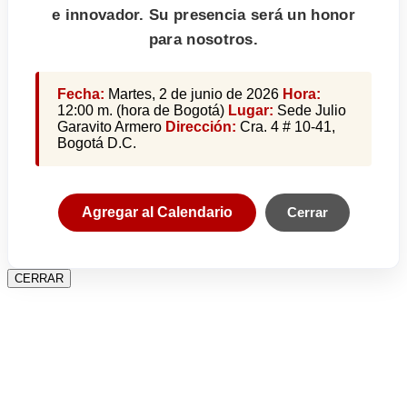
e innovador. Su presencia será un honor
para nosotros.
Fecha:
Martes, 2 de junio de 2026
Hora:
12:00 m. (hora de Bogotá)
Lugar:
Sede Julio
Garavito Armero
Dirección:
Cra. 4 # 10-41,
Bogotá D.C.
Agregar al Calendario
Cerrar
CERRAR