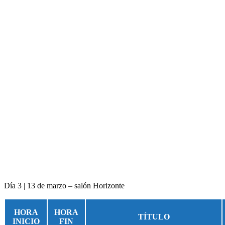
Día 3 | 13 de marzo – salón Horizonte
HORA
HORA
TÍTULO
INICIO
FIN