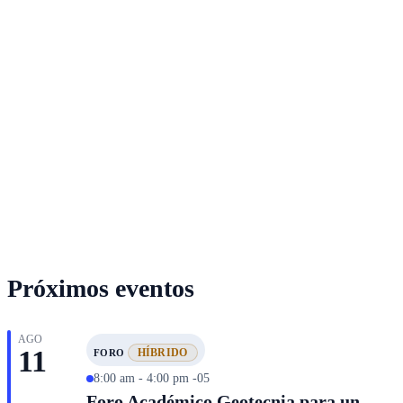
Próximos eventos
AGO
11
HÍBRIDO
FORO
8:00 am - 4:00 pm -05
Foro Académico Geotecnia para un