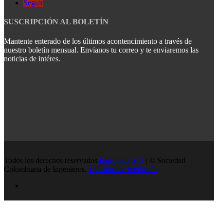
Seguir
SUSCRIPCIÓN AL BOLETÍN
Mantente enterado de los últimos acontencimiento a través de
nuestro boletín mensual. Envíanos tu correo y te enviaremos las
noticias de intéres.
Todos los derechos reservados
Ingenieria SCI
| © Sociedad
Colombiana de Ingenieros.
138 años de fundación