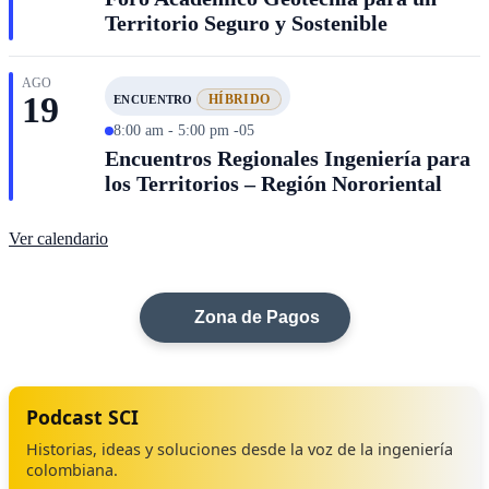
Territorio Seguro y Sostenible
AGO
19
HÍBRIDO
ENCUENTRO
8:00 am - 5:00 pm -05
Encuentros Regionales Ingeniería para
los Territorios – Región Nororiental
Ver calendario
Zona de Pagos
Podcast SCI
Historias, ideas y soluciones desde la voz de la ingeniería
colombiana.