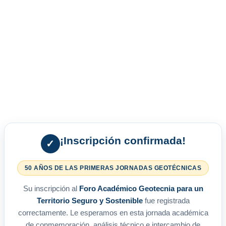
¡Inscripción confirmada!
✓
50 AÑOS DE LAS PRIMERAS JORNADAS GEOTÉCNICAS
Su inscripción al
Foro Académico Geotecnia para un
Territorio Seguro y Sostenible
fue registrada
correctamente. Le esperamos en esta jornada académica
de conmemoración, análisis técnico e intercambio de