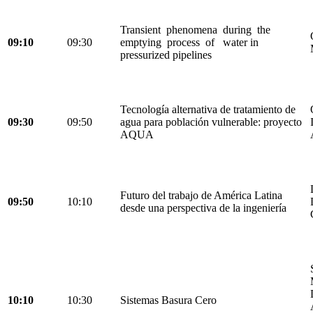
Transient phenomena during the
09:10
09:30
emptying process of water in
pressurized pipelines
Tecnología alternativa de tratamiento de
09:30
09:50
agua para población vulnerable: proyecto
AQUA
Futuro del trabajo de América Latina
09:50
10:10
desde una perspectiva de la ingeniería
10:10
10:30
Sistemas Basura Cero