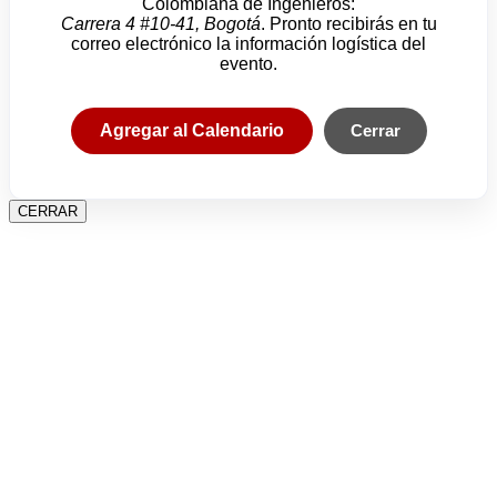
Colombiana de Ingenieros:
Carrera 4 #10-41, Bogotá
. Pronto recibirás en tu
correo electrónico la información logística del
evento.
Agregar al Calendario
Cerrar
CERRAR