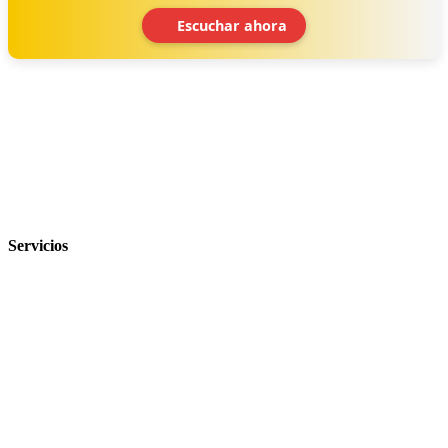
Escuchar ahora
‹
›
Servicios