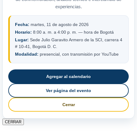
experiencias.
Fecha:
martes, 11 de agosto de 2026
Horario:
8:00 a. m. a 4:00 p. m. — hora de Bogotá
Lugar:
Sede Julio Garavito Armero de la SCI, carrera 4
# 10-41, Bogotá D. C.
Modalidad:
presencial, con transmisión por YouTube
Agregar al calendario
Ver página del evento
Cerrar
CERRAR