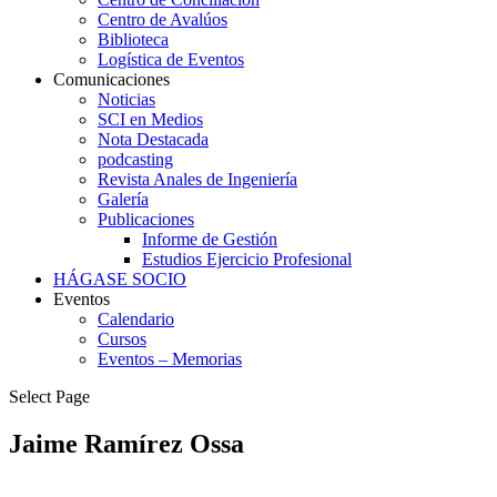
Centro de Avalúos
Biblioteca
Logística de Eventos
Comunicaciones
Noticias
SCI en Medios
Nota Destacada
podcasting
Revista Anales de Ingeniería
Galería
Publicaciones
Informe de Gestión
Estudios Ejercicio Profesional
HÁGASE SOCIO
Eventos
Calendario
Cursos
Eventos – Memorias
Select Page
Jaime Ramírez Ossa