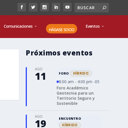
Comunicaciones
Eventos
HÁGASE SOCIO
Próximos eventos
AGO
11
HÍBRIDO
FORO
8:00 am - 4:00 pm -05
Foro Académico
Geotecnia para un
Territorio Seguro y
Sostenible
AGO
ENCUENTRO
19
HÍBRIDO