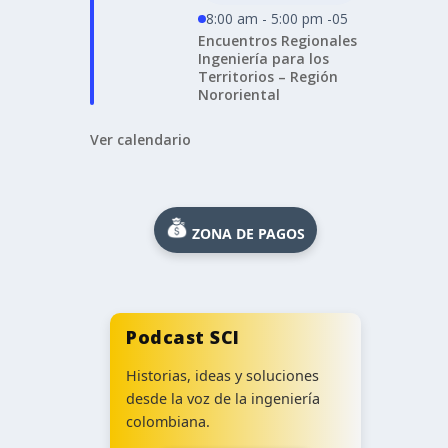
8:00 am - 5:00 pm -05
Encuentros Regionales
Ingeniería para los
Territorios – Región
Nororiental
Ver calendario
ZONA DE PAGOS
Podcast SCI
Historias, ideas y soluciones
desde la voz de la ingeniería
colombiana.