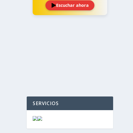
Escuchar ahora
‹
›
SERVICIOS