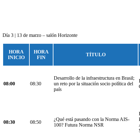
Día 3 | 13 de marzo – salón Horizonte
HORA
HORA
TÍTULO
INICIO
FIN
Desarrollo de la infraestructura en Brasil;
08:00
08:30
un reto por la situación socio política del
país
¿Qué está pasando con la Norma AIS-
08:30
08:50
100? Futura Norma NSR