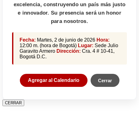
excelencia, construyendo un país más justo
e innovador. Su presencia será un honor
para nosotros.
Fecha:
Martes, 2 de junio de 2026
Hora:
12:00 m. (hora de Bogotá)
Lugar:
Sede Julio
Garavito Armero
Dirección:
Cra. 4 # 10-41,
Bogotá D.C.
Agregar al Calendario
Cerrar
CERRAR