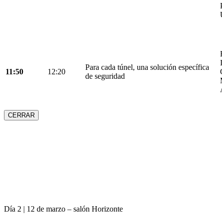
Para cada túnel, una solución específica
11:50
12:20
de seguridad
CERRAR
Día 2 | 12 de marzo – salón Horizonte