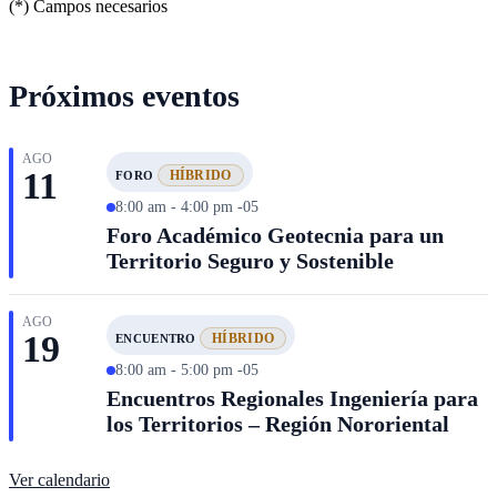
(*) Campos necesarios
Próximos eventos
AGO
11
HÍBRIDO
FORO
8:00 am - 4:00 pm -05
Foro Académico Geotecnia para un
Territorio Seguro y Sostenible
AGO
19
HÍBRIDO
ENCUENTRO
8:00 am - 5:00 pm -05
Encuentros Regionales Ingeniería para
los Territorios – Región Nororiental
Ver calendario