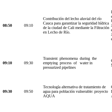
Contribución del lecho aluvial del río
Cauca para garantizar la seguridad hídrica
08:50
09:10
de la ciudad de Cali mediante la Filtración
en Lecho de Río.
Transient phenomena during the
09:10
09:30
emptying process of water in
pressurized pipelines
Tecnología alternativa de tratamiento de
09:30
09:50
agua para población vulnerable: proyecto
AQUA