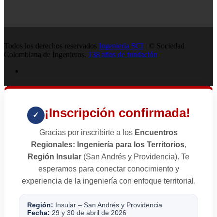
Todos los derechos reservados
Ingenieria SCI
| © Sociedad
Colombiana de Ingenieros.
138 años de fundación
¡Inscripción confirmada!
✓
Gracias por inscribirte a los
Encuentros
Regionales: Ingeniería para los Territorios
,
Región Insular
(San Andrés y Providencia). Te
esperamos para conectar conocimiento y
experiencia de la ingeniería con enfoque territorial.
Región:
Insular – San Andrés y Providencia
Fecha:
29 y 30 de abril de 2026