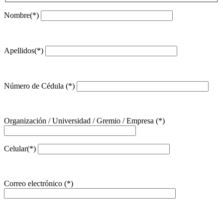
Nombre(*)
Apellidos(*)
Número de Cédula (*)
Organización / Universidad / Gremio / Empresa (*)
Celular(*)
Correo electrónico (*)