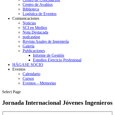
Centro de Avalúos
Biblioteca
Logística de Eventos
Comunicaciones
Noticias
SCI en Medios
Nota Destacada
podcasting
Revista Anales de Ingeniería
Galería
Publicaciones
Informe de Gestión
Estudios Ejercicio Profesional
HÁGASE SOCIO
Eventos
Calendario
Cursos
Eventos – Memorias
Select Page
Jornada Internacional Jóvenes Ingenieros