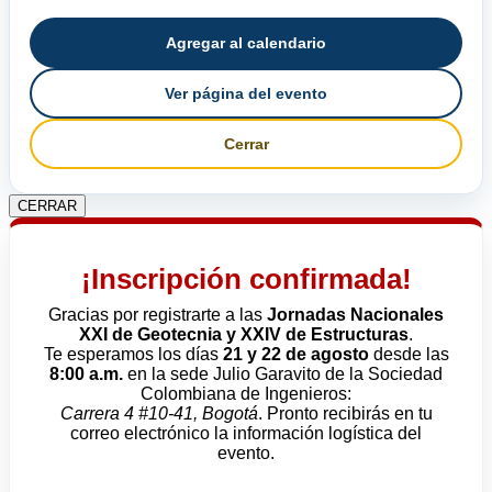
Agregar al calendario
Ver página del evento
Cerrar
CERRAR
¡Inscripción confirmada!
Gracias por registrarte a las
Jornadas Nacionales
XXI de Geotecnia y XXIV de Estructuras
.
Te esperamos los días
21 y 22 de agosto
desde las
8:00 a.m.
en la sede Julio Garavito de la Sociedad
Colombiana de Ingenieros:
Carrera 4 #10-41, Bogotá
. Pronto recibirás en tu
correo electrónico la información logística del
evento.