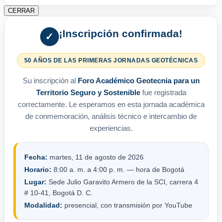
CERRAR
¡Inscripción confirmada!
✓
50 AÑOS DE LAS PRIMERAS JORNADAS GEOTÉCNICAS
Su inscripción al
Foro Académico Geotecnia para un
Territorio Seguro y Sostenible
fue registrada
correctamente. Le esperamos en esta jornada académica
de conmemoración, análisis técnico e intercambio de
experiencias.
Fecha:
martes, 11 de agosto de 2026
Horario:
8:00 a. m. a 4:00 p. m. — hora de Bogotá
Lugar:
Sede Julio Garavito Armero de la SCI, carrera 4
# 10-41, Bogotá D. C.
Modalidad:
presencial, con transmisión por YouTube