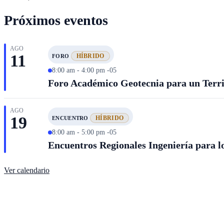
Próximos eventos
AGO
11
HÍBRIDO
FORO
8:00 am - 4:00 pm -05
Foro Académico Geotecnia para un Territ
AGO
19
HÍBRIDO
ENCUENTRO
8:00 am - 5:00 pm -05
Encuentros Regionales Ingeniería para lo
Ver calendario