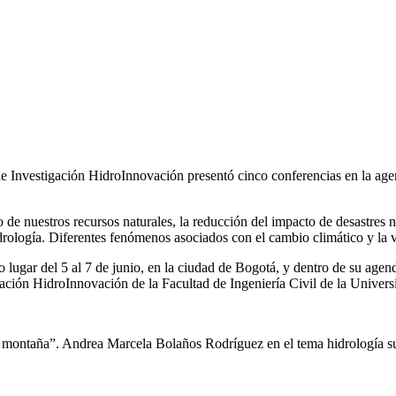
de Investigación HidroInnovación presentó cinco conferencias en la ag
e nuestros recursos naturales, la reducción del impacto de desastres na
ología. Diferentes fenómenos asociados con el cambio climático y la va
 lugar del 5 al 7 de junio, en la ciudad de Bogotá, y dentro de su age
gación HidroInnovación de la Facultad de Ingeniería Civil de la Univer
a montaña”. Andrea Marcela Bolaños Rodríguez en el tema hidrología su