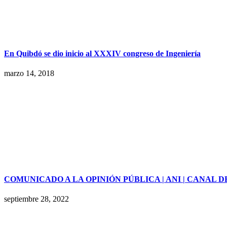
En Quibdó se dio inicio al XXXIV congreso de Ingeniería
marzo 14, 2018
COMUNICADO A LA OPINIÓN PÚBLICA | ANI | CANAL D
septiembre 28, 2022