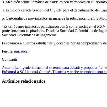
3. Medición semiautomática de caudales con vertederos en el laborato
4. Estudio y caracterización del C y CN para el departamento del Cau
5. Cartografía de movimientos en masa de la subcuenca rural río Mol
“Estos jóvenes talentosos participaron con 5 conferencias en el XXV 
profesional son inspiradores. Desde la Sociedad Colombiana de Ingenie
Sociedad Colombiana de Ingenieros.
Felicitamos a nuestros estudiantes y docentes por su compromiso y ded
Fuente:
unicauca
Compartir
Anterior
La ingeniería nacional se reúne para debatir y proponer frente
Próximo
La SCI liderará Comités Técnicos y recibe reconocimiento
Artículos relacionados