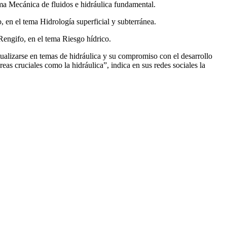
ma Mecánica de fluidos e hidráulica fundamental.
en el tema Hidrología superficial y subterránea.
engifo, en el tema Riesgo hídrico.
ualizarse en temas de hidráulica y su compromiso con el desarrollo
s cruciales como la hidráulica”, indica en sus redes sociales la