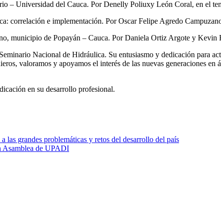
rio – Universidad del Cauca. Por Denelly Poliuxy León Coral, en el te
ca: correlación e implementación. Por Oscar Felipe Agredo Campuzano, 
ino, municipio de Popayán – Cauca. Por Daniela Ortiz Argote y Kevin R
Seminario Nacional de Hidráulica. Su entusiasmo y dedicación para act
ros, valoramos y apoyamos el interés de las nuevas generaciones en área
icación en su desarrollo profesional.
 a las grandes problemáticas y retos del desarrollo del país
 en Asamblea de UPADI