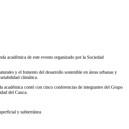
enda académica de este evento organizado por la Sociedad
turales y el fomento del desarrollo sostenible en áreas urbanas y
riabilidad climática.
nda académica contó con cinco conferencias de integrantes del Grupo
sidad del Cauca.
perficial y subterránea