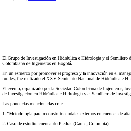
El Grupo de Investigación en Hidráulica e Hidrología y el Semillero 
Colombiana de Ingenieros en Bogotá.
En un esfuerzo por promover el progreso y la innovación en el manejo d
rurales, fue realizado el XXV Seminario Nacional de Hidráulica e Hidr
El evento, organizado por la Sociedad Colombiana de Ingenieros, tuvo
de Investigación en Hidráulica e Hidrología y el Semillero de Investi
Las ponencias mencionadas con:
1. “Metodología para reconstruir caudales externos en cuencas de alt
2. Caso de estudio: cuenca río Piedras (Cauca, Colombia)