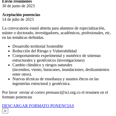
Envío resúmenes
30 de junio de 2023
Aceptación ponencias
14 de julio de 2023
La convocatoria estará abierta para alumnos de especialización,
máster o doctorado, investigadores, académicos, profesionales, etc,
en las temáticas definidas.
Desarrollo territorial Sostenible
Reducción del Riesgo y Vulnerabilidad
Comportamiento experimental y numérico de sistemas
estructurales y geotécnicos (investigaciones)
Cambio climático y riesgos naturales
(incendios, viento, huracanes, inundaciones, deslizamientos
entre otros).
Nuevas técnicas de enseñanza y asuntos éticos en las
ingenierías estructural y geotécnica.
Por favor enviar al correo prensasci@sci.org.co el resumen en el
formato ponencias
DESCARGAR FORMATO PONENCIAS
×