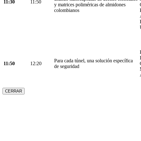
11:30
11:50
y matrices poliméricas de almidones
colombianos
Para cada túnel, una solución específica
11:50
12:20
de seguridad
CERRAR