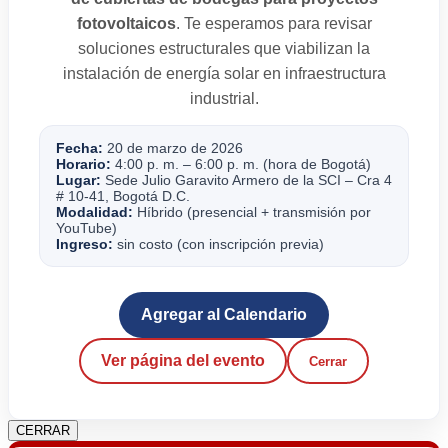
fotovoltaicos
. Te esperamos para revisar
soluciones estructurales que viabilizan la
instalación de energía solar en infraestructura
industrial.
Fecha:
20 de marzo de 2026
Horario:
4:00 p. m. – 6:00 p. m. (hora de Bogotá)
Lugar:
Sede Julio Garavito Armero de la SCI – Cra 4
# 10-41, Bogotá D.C.
Modalidad:
Híbrido (presencial + transmisión por
YouTube)
Ingreso:
sin costo (con inscripción previa)
Agregar al Calendario
Ver página del evento
Cerrar
CERRAR