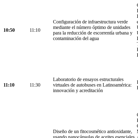
Configuración de infraestructura verde
mediante el número óptimo de unidades
10:50
11:10
para la reducción de escorrentía urbana y
contaminación del agua
Laboratorio de ensayos estructurales
11:10
11:30
virtuales de autobuses en Latinoamérica:
innovación y acreditación
Diseño de un fitocosmético antioxidante,
usando nanocápsulas de aceites esenciales