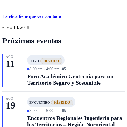
La ética tiene que ver con todo
enero 18, 2018
Próximos eventos
AGO
11
HÍBRIDO
FORO
8:00 am - 4:00 pm -05
Foro Académico Geotecnia para un
Territorio Seguro y Sostenible
AGO
19
HÍBRIDO
ENCUENTRO
8:00 am - 5:00 pm -05
Encuentros Regionales Ingeniería para
los Territorios – Región Nororiental