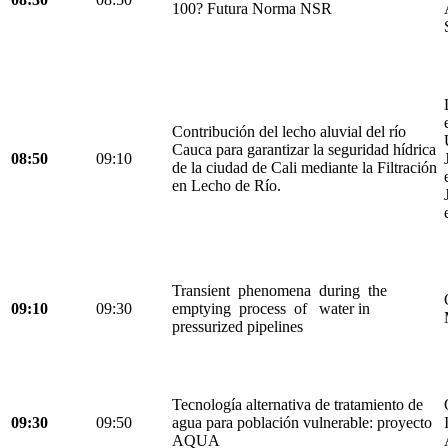
100? Futura Norma NSR
Contribución del lecho aluvial del río
Cauca para garantizar la seguridad hídrica
08:50
09:10
de la ciudad de Cali mediante la Filtración
en Lecho de Río.
Transient phenomena during the
09:10
09:30
emptying process of water in
pressurized pipelines
Tecnología alternativa de tratamiento de
09:30
09:50
agua para población vulnerable: proyecto
AQUA