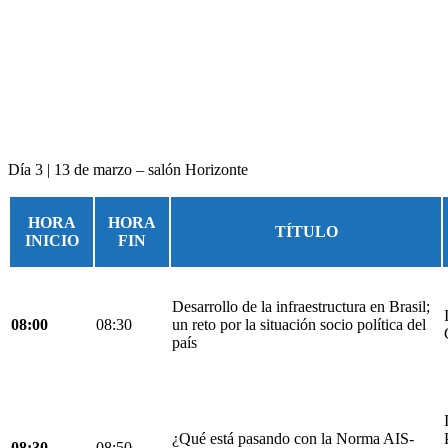
Día 3 | 13 de marzo – salón Horizonte
HORA
HORA
TÍTULO
INICIO
FIN
Desarrollo de la infraestructura en Brasil;
08:00
08:30
un reto por la situación socio política del
país
¿Qué está pasando con la Norma AIS-
08:30
08:50