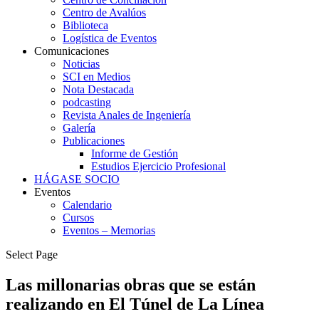
Centro de Avalúos
Biblioteca
Logística de Eventos
Comunicaciones
Noticias
SCI en Medios
Nota Destacada
podcasting
Revista Anales de Ingeniería
Galería
Publicaciones
Informe de Gestión
Estudios Ejercicio Profesional
HÁGASE SOCIO
Eventos
Calendario
Cursos
Eventos – Memorias
Select Page
Las millonarias obras que se están
realizando en El Túnel de La Línea