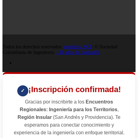
Todos los derechos reservados
Ingenieria SCI
| © Sociedad
Colombiana de Ingenieros.
138 años de fundación
¡Inscripción confirmada!
✓
Gracias por inscribirte a los
Encuentros
Regionales: Ingeniería para los Territorios
,
Región Insular
(San Andrés y Providencia). Te
esperamos para conectar conocimiento y
experiencia de la ingeniería con enfoque territorial.