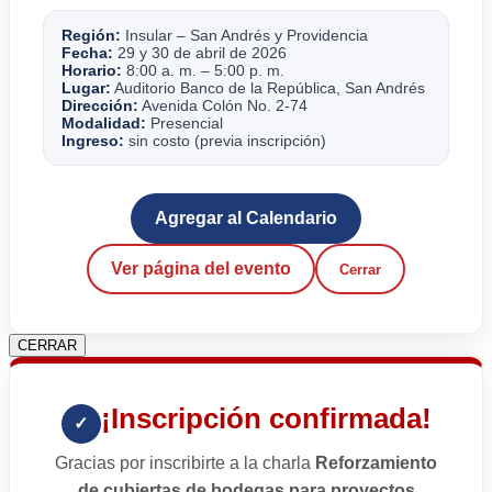
Región:
Insular – San Andrés y Providencia
Fecha:
29 y 30 de abril de 2026
Horario:
8:00 a. m. – 5:00 p. m.
Lugar:
Auditorio Banco de la República, San Andrés
Dirección:
Avenida Colón No. 2-74
Modalidad:
Presencial
Ingreso:
sin costo (previa inscripción)
Agregar al Calendario
Ver página del evento
Cerrar
CERRAR
¡Inscripción confirmada!
✓
Gracias por inscribirte a la charla
Reforzamiento
de cubiertas de bodegas para proyectos