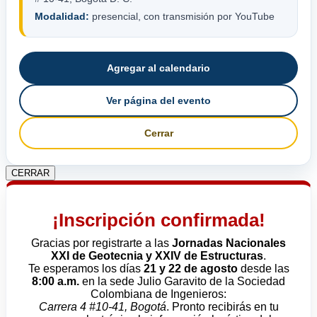
Modalidad:
presencial, con transmisión por YouTube
Agregar al calendario
Ver página del evento
Cerrar
CERRAR
¡Inscripción confirmada!
Gracias por registrarte a las
Jornadas Nacionales
XXI de Geotecnia y XXIV de Estructuras
.
Te esperamos los días
21 y 22 de agosto
desde las
8:00 a.m.
en la sede Julio Garavito de la Sociedad
Colombiana de Ingenieros:
Carrera 4 #10-41, Bogotá
. Pronto recibirás en tu