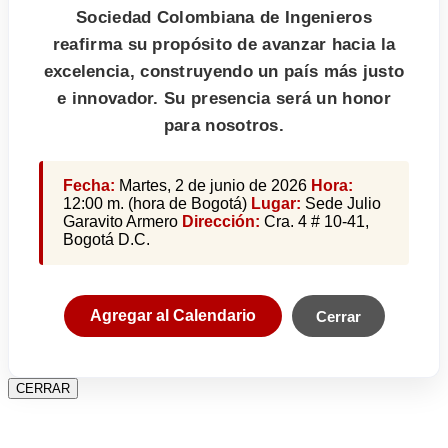
Sociedad Colombiana de Ingenieros
reafirma su propósito de avanzar hacia la
excelencia, construyendo un país más justo
e innovador. Su presencia será un honor
para nosotros.
Fecha:
Martes, 2 de junio de 2026
Hora:
12:00 m. (hora de Bogotá)
Lugar:
Sede Julio
Garavito Armero
Dirección:
Cra. 4 # 10-41,
Bogotá D.C.
Agregar al Calendario
Cerrar
CERRAR