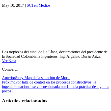
May 10, 2017
|
SCI en Medios
Los tropiezos del túnel de La Línea, declaraciones del presidente de
la Sociedad Colombiana Ingenieros, Ing. Argelino Durán Ariza.
Ver Nota
Compartir
Anterior
Story Map de la situación de Moca
Próximo
Por falta de control en los procesos constructivos, la
ingeniería nacional se ve cuestionada por la mala práctica de algunos
pocos
Artículos relacionados