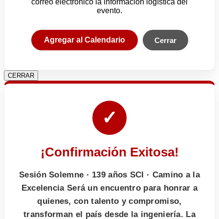
correo electrónico la información logística del
evento.
Agregar al Calendario
Cerrar
CERRAR
✓
¡Confirmación Exitosa!
Sesión Solemne · 139 años SCI · Camino a la
Excelencia Será un encuentro para honrar a
quienes, con talento y compromiso,
transforman el país desde la ingeniería. La