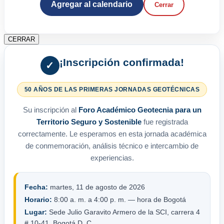
Agregar al calendario
Cerrar
CERRAR
¡Inscripción confirmada!
✓
50 AÑOS DE LAS PRIMERAS JORNADAS GEOTÉCNICAS
Su inscripción al
Foro Académico Geotecnia para un
Territorio Seguro y Sostenible
fue registrada
correctamente. Le esperamos en esta jornada académica
de conmemoración, análisis técnico e intercambio de
experiencias.
Fecha:
martes, 11 de agosto de 2026
Horario:
8:00 a. m. a 4:00 p. m. — hora de Bogotá
Lugar:
Sede Julio Garavito Armero de la SCI, carrera 4
# 10-41, Bogotá D. C.