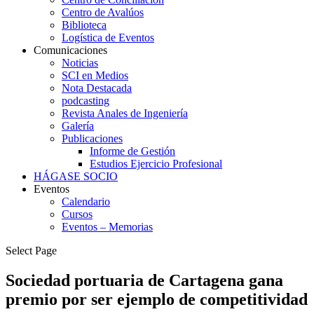
Centro de Avalúos
Biblioteca
Logística de Eventos
Comunicaciones
Noticias
SCI en Medios
Nota Destacada
podcasting
Revista Anales de Ingeniería
Galería
Publicaciones
Informe de Gestión
Estudios Ejercicio Profesional
HÁGASE SOCIO
Eventos
Calendario
Cursos
Eventos – Memorias
Select Page
Sociedad portuaria de Cartagena gana
premio por ser ejemplo de competitividad