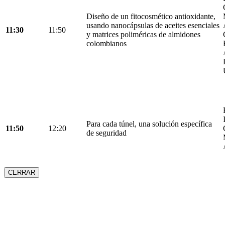
Diseño de un fitocosmético antioxidante,
usando nanocápsulas de aceites esenciales
11:30
11:50
y matrices poliméricas de almidones
colombianos
Para cada túnel, una solución específica
11:50
12:20
de seguridad
CERRAR