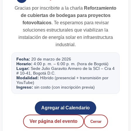
Gracias por inscribirte a la charla
Reforzamiento
de cubiertas de bodegas para proyectos
fotovoltaicos
. Te esperamos para revisar
soluciones estructurales que viabilizan la
instalación de energía solar en infraestructura
industrial.
Fecha:
20 de marzo de 2026
Horario:
4:00 p. m. – 6:00 p. m. (hora de Bogotá)
Lugar:
Sede Julio Garavito Armero de la SCI – Cra 4
# 10-41, Bogotá D.C.
Modalidad:
Híbrido (presencial + transmisión por
YouTube)
Ingreso:
sin costo (con inscripción previa)
Agregar al Calendario
Ver página del evento
Cerrar