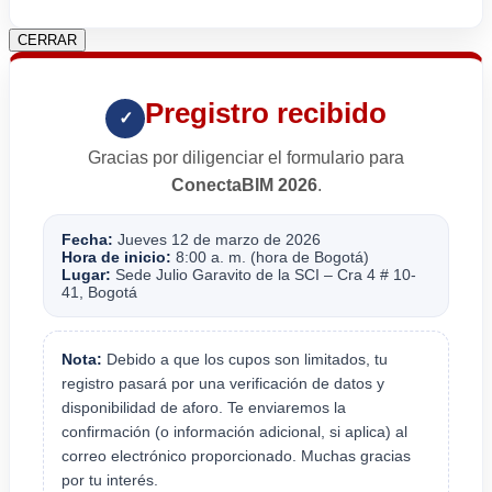
CERRAR
Pregistro recibido
✓
Gracias por diligenciar el formulario para
ConectaBIM 2026
.
Fecha:
Jueves 12 de marzo de 2026
Hora de inicio:
8:00 a. m. (hora de Bogotá)
Lugar:
Sede Julio Garavito de la SCI – Cra 4 # 10-
41, Bogotá
Nota:
Debido a que los cupos son limitados, tu
registro pasará por una verificación de datos y
disponibilidad de aforo. Te enviaremos la
confirmación (o información adicional, si aplica) al
correo electrónico proporcionado. Muchas gracias
por tu interés.