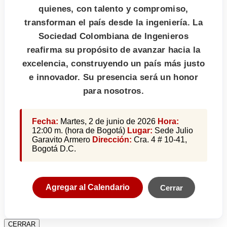
quienes, con talento y compromiso,
transforman el país desde la ingeniería. La
Sociedad Colombiana de Ingenieros
reafirma su propósito de avanzar hacia la
excelencia, construyendo un país más justo
e innovador. Su presencia será un honor
para nosotros.
Fecha:
Martes, 2 de junio de 2026
Hora:
12:00 m. (hora de Bogotá)
Lugar:
Sede Julio
Garavito Armero
Dirección:
Cra. 4 # 10-41,
Bogotá D.C.
Agregar al Calendario
Cerrar
CERRAR