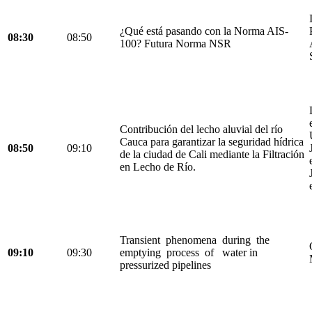
¿Qué está pasando con la Norma AIS-
08:30
08:50
100? Futura Norma NSR
Contribución del lecho aluvial del río
Cauca para garantizar la seguridad hídrica
08:50
09:10
de la ciudad de Cali mediante la Filtración
en Lecho de Río.
Transient phenomena during the
09:10
09:30
emptying process of water in
pressurized pipelines