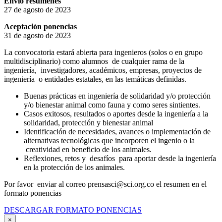
Envío resúmenes
27 de agosto de 2023
Aceptación ponencias
31 de agosto de 2023
La convocatoria estará abierta para ingenieros (solos o en grupo
multidisciplinario) como alumnos de cualquier rama de la
ingeniería, investigadores, académicos, empresas, proyectos de
ingeniería o entidades estatales, en las temáticas definidas.
Buenas prácticas en ingeniería de solidaridad y/o protección
y/o bienestar animal como fauna y como seres sintientes.
Casos exitosos, resultados o aportes desde la ingeniería a la
solidaridad, protección y bienestar animal
Identificación de necesidades, avances o implementación de
alternativas tecnológicas que incorporen el ingenio o la
creatividad en beneficio de los animales.
Reflexiones, retos y desafíos para aportar desde la ingeniería
en la protección de los animales.
Por favor enviar al correo prensasci@sci.org.co el resumen en el
formato ponencias
DESCARGAR FORMATO PONENCIAS
×