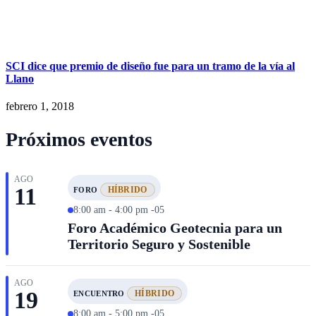
SCI dice que premio de diseño fue para un tramo de la vía al
Llano
febrero 1, 2018
Próximos eventos
AGO
11
HÍBRIDO
FORO
8:00 am - 4:00 pm -05
Foro Académico Geotecnia para un
Territorio Seguro y Sostenible
AGO
19
HÍBRIDO
ENCUENTRO
8:00 am - 5:00 pm -05