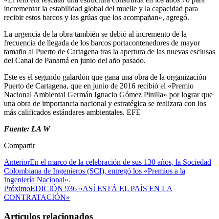
incrementar la estabilidad global del muelle y la capacidad para
recibir estos barcos y las grúas que los acompañan», agregó.
La urgencia de la obra también se debió al incremento de la
frecuencia de llegada de los barcos portacontenedores de mayor
tamaño al Puerto de Cartagena tras la apertura de las nuevas esclusas
del Canal de Panamá en junio del año pasado.
Este es el segundo galardón que gana una obra de la organización
Puerto de Cartagena, que en junio de 2016 recibió el «Premio
Nacional Ambiental Germán Ignacio Gómez Pinilla» por lograr que
una obra de importancia nacional y estratégica se realizara con los
más calificados estándares ambientales. EFE
Fuente: LA W
Compartir
Anterior
En el marco de la celebración de sus 130 años, la Sociedad
Colombiana de Ingenieros (SCI), entregó los «Premios a la
Ingeniería Nacional».
Próximo
EDICIÓN 936 «ASÍ ESTÁ EL PAÍS EN LA
CONTRATACIÓN»
Artículos relacionados