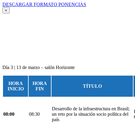
DESCARGAR FORMATO PONENCIAS
×
Día 3 | 13 de marzo – salón Horizonte
HORA
HORA
TÍTULO
INICIO
FIN
Desarrollo de la infraestructura en Brasil;
08:00
08:30
un reto por la situación socio política del
país