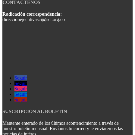
CONTÁCTENOS
Radicación correspondencia:
direccionejecutivasci@sci.org.co
Seguir
Seguir
Seguir
Seguir
Seguir
SUSCRIPCIÓN AL BOLETÍN
Mantente enterado de los últimos acontencimiento a través de
nuestro boletín mensual. Envíanos tu correo y te enviaremos las
noticias de intéres.