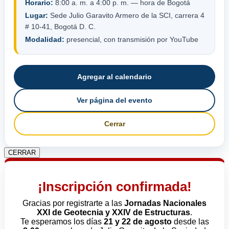
Horario:
8:00 a. m. a 4:00 p. m. — hora de Bogotá
Lugar:
Sede Julio Garavito Armero de la SCI, carrera 4
# 10-41, Bogotá D. C.
Modalidad:
presencial, con transmisión por YouTube
Agregar al calendario
Ver página del evento
Cerrar
CERRAR
¡Inscripción confirmada!
Gracias por registrarte a las
Jornadas Nacionales
XXI de Geotecnia y XXIV de Estructuras
.
Te esperamos los días
21 y 22 de agosto
desde las