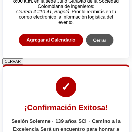
8:00 a.m.
en la sede Julio Garavito de la Sociedad
Colombiana de Ingenieros:
Carrera 4 #10-41, Bogotá
. Pronto recibirás en tu
correo electrónico la información logística del
evento.
Agregar al Calendario
Cerrar
CERRAR
✓
¡Confirmación Exitosa!
Sesión Solemne · 139 años SCI · Camino a la
Excelencia Será un encuentro para honrar a