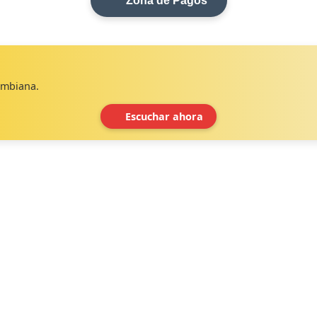
Zona de Pagos
lombiana.
Escuchar ahora