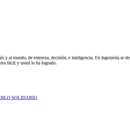
país y al mundo, de entereza, decisión, e inteligencia. En ingeniería se 
rea fácil; y usted lo ha logrado.
EBLO SOLIDARIO