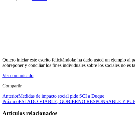
Quiero iniciar este escrito felicitándola; ha dado usted un ejemplo al 
sobreponer y conciliar los fines individuales sobre los sociales no es ta
Ver comunicado
Compartir
Anterior
Medidas de impacto social pide SCI a Duque
Próximo
ESTADO VIABLE, GOBIERNO RESPONSABLE Y PU
Artículos relacionados