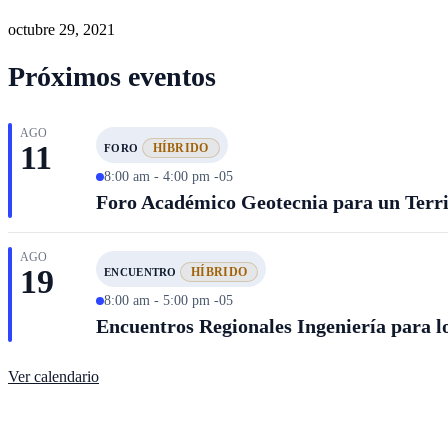
octubre 29, 2021
Próximos eventos
AGO
11
HÍBRIDO
FORO
8:00 am - 4:00 pm -05
Foro Académico Geotecnia para un Territ
AGO
19
HÍBRIDO
ENCUENTRO
8:00 am - 5:00 pm -05
Encuentros Regionales Ingeniería para lo
Ver calendario