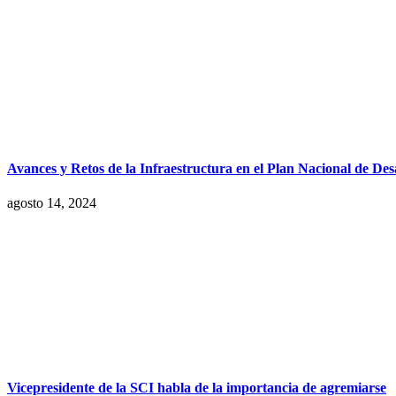
Avances y Retos de la Infraestructura en el Plan Nacional de De
agosto 14, 2024
Vicepresidente de la SCI habla de la importancia de agremiarse