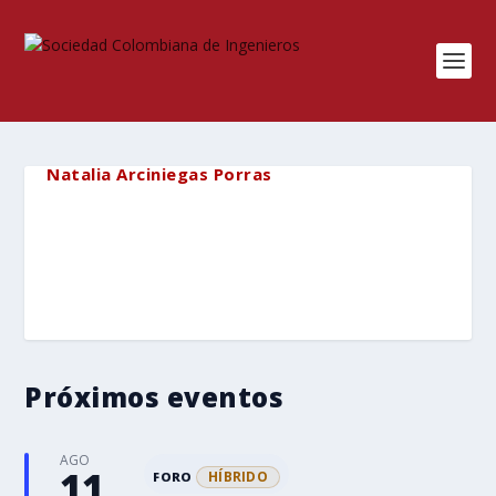
Natalia Arciniegas Porras
Próximos eventos
AGO
11
HÍBRIDO
FORO