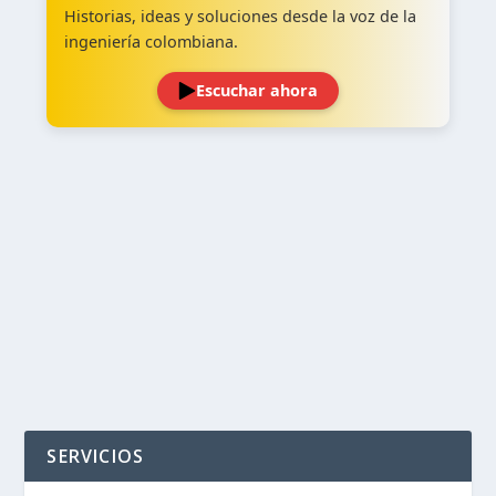
Historias, ideas y soluciones desde la voz de la
ingeniería colombiana.
Escuchar ahora
‹
›
SERVICIOS