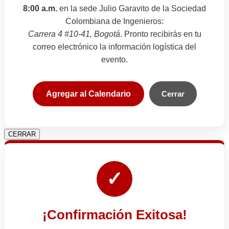
8:00 a.m.
en la sede Julio Garavito de la Sociedad
Colombiana de Ingenieros:
Carrera 4 #10-41, Bogotá
. Pronto recibirás en tu
correo electrónico la información logística del
evento.
Agregar al Calendario
Cerrar
CERRAR
✓
¡Confirmación Exitosa!