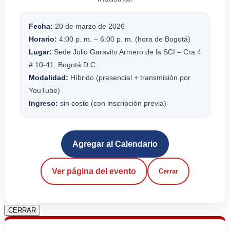
Fecha:
20 de marzo de 2026
Horario:
4:00 p. m. – 6:00 p. m. (hora de Bogotá)
Lugar:
Sede Julio Garavito Armero de la SCI – Cra 4
# 10-41, Bogotá D.C.
Modalidad:
Híbrido (presencial + transmisión por
YouTube)
Ingreso:
sin costo (con inscripción previa)
Agregar al Calendario
Ver página del evento
Cerrar
CERRAR