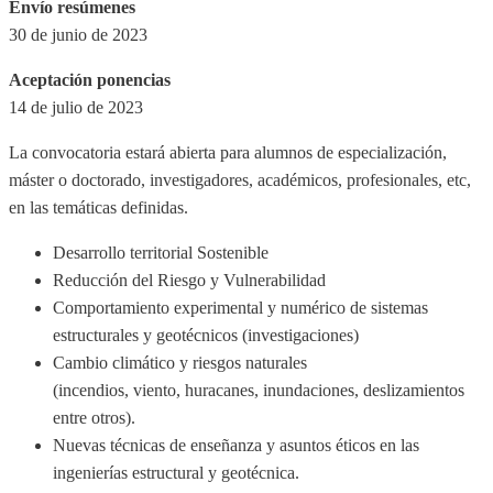
Envío resúmenes
30 de junio de 2023
Aceptación ponencias
14 de julio de 2023
La convocatoria estará abierta para alumnos de especialización,
máster o doctorado, investigadores, académicos, profesionales, etc,
en las temáticas definidas.
Desarrollo territorial Sostenible
Reducción del Riesgo y Vulnerabilidad
Comportamiento experimental y numérico de sistemas
estructurales y geotécnicos (investigaciones)
Cambio climático y riesgos naturales
(incendios, viento, huracanes, inundaciones, deslizamientos
entre otros).
Nuevas técnicas de enseñanza y asuntos éticos en las
ingenierías estructural y geotécnica.