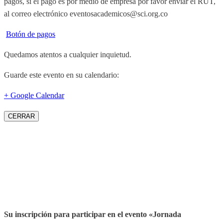
pagos, si el pago es por medio de empresa por favor enviar el RUT,
al correo electrónico eventosacademicos@sci.org.co
Botón de pagos
Quedamos atentos a cualquier inquietud.
Guarde este evento en su calendario:
+ Google Calendar
CERRAR
Su inscripción para participar en el evento «Jornada