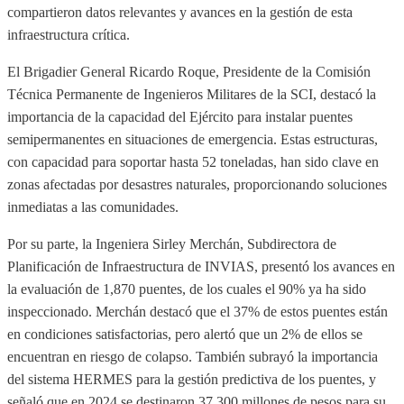
compartieron datos relevantes y avances en la gestión de esta
infraestructura crítica.
El Brigadier General Ricardo Roque, Presidente de la Comisión
Técnica Permanente de Ingenieros Militares de la SCI, destacó la
importancia de la capacidad del Ejército para instalar puentes
semipermanentes en situaciones de emergencia. Estas estructuras,
con capacidad para soportar hasta 52 toneladas, han sido clave en
zonas afectadas por desastres naturales, proporcionando soluciones
inmediatas a las comunidades.
Por su parte, la Ingeniera Sirley Merchán, Subdirectora de
Planificación de Infraestructura de INVIAS, presentó los avances en
la evaluación de 1,870 puentes, de los cuales el 90% ya ha sido
inspeccionado. Merchán destacó que el 37% de estos puentes están
en condiciones satisfactorias, pero alertó que un 2% de ellos se
encuentran en riesgo de colapso. También subrayó la importancia
del sistema HERMES para la gestión predictiva de los puentes, y
señaló que en 2024 se destinaron 37.300 millones de pesos para su