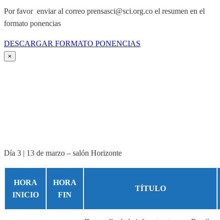
Por favor enviar al correo prensasci@sci.org.co el resumen en el
formato ponencias
DESCARGAR FORMATO PONENCIAS
×
Día 3 | 13 de marzo – salón Horizonte
HORA
HORA
TÍTULO
INICIO
FIN