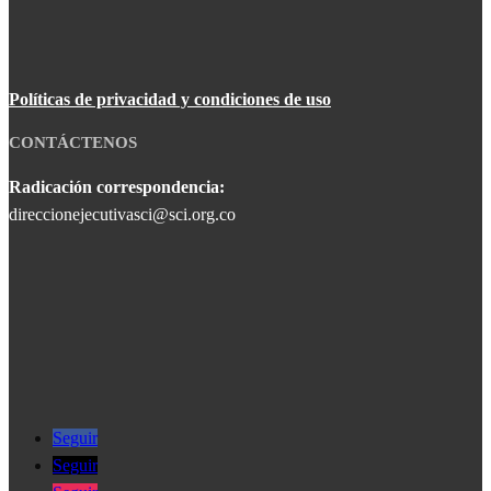
Políticas de privacidad y condiciones de uso
CONTÁCTENOS
Radicación correspondencia:
direccionejecutivasci@sci.org.co
Seguir
Seguir