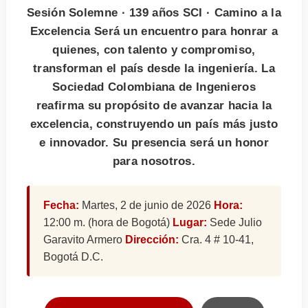
Sesión Solemne · 139 años SCI · Camino a la
Excelencia Será un encuentro para honrar a
quienes, con talento y compromiso,
transforman el país desde la ingeniería. La
Sociedad Colombiana de Ingenieros
reafirma su propósito de avanzar hacia la
excelencia, construyendo un país más justo
e innovador. Su presencia será un honor
para nosotros.
Fecha:
Martes, 2 de junio de 2026
Hora:
12:00 m. (hora de Bogotá)
Lugar:
Sede Julio
Garavito Armero
Dirección:
Cra. 4 # 10-41,
Bogotá D.C.