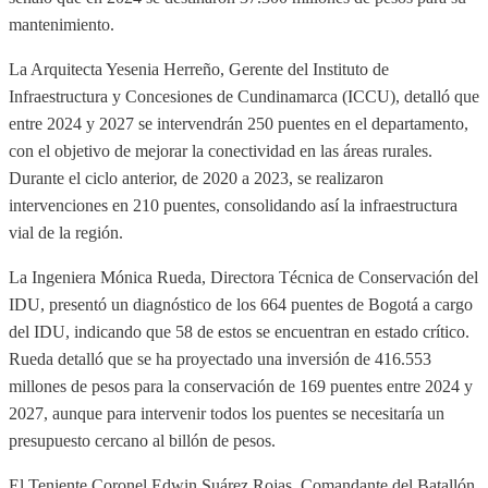
mantenimiento.
La Arquitecta Yesenia Herreño, Gerente del Instituto de
Infraestructura y Concesiones de Cundinamarca (ICCU), detalló que
entre 2024 y 2027 se intervendrán 250 puentes en el departamento,
con el objetivo de mejorar la conectividad en las áreas rurales.
Durante el ciclo anterior, de 2020 a 2023, se realizaron
intervenciones en 210 puentes, consolidando así la infraestructura
vial de la región.
La Ingeniera Mónica Rueda, Directora Técnica de Conservación del
IDU, presentó un diagnóstico de los 664 puentes de Bogotá a cargo
del IDU, indicando que 58 de estos se encuentran en estado crítico.
Rueda detalló que se ha proyectado una inversión de 416.553
millones de pesos para la conservación de 169 puentes entre 2024 y
2027, aunque para intervenir todos los puentes se necesitaría un
presupuesto cercano al billón de pesos.
El Teniente Coronel Edwin Suárez Rojas, Comandante del Batallón