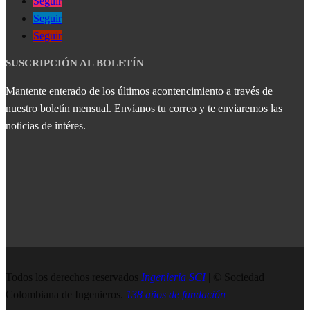
Seguir
Seguir
Seguir
SUSCRIPCIÓN AL BOLETÍN
Mantente enterado de los últimos acontencimiento a través de
nuestro boletín mensual. Envíanos tu correo y te enviaremos las
noticias de intéres.
Todos los derechos reservados
Ingenieria SCI
| © Sociedad
Colombiana de Ingenieros.
138 años de fundación