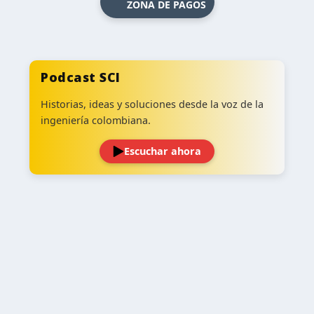
ZONA DE PAGOS
Podcast SCI
Historias, ideas y soluciones desde la voz de la
ingeniería colombiana.
Escuchar ahora
‹
›