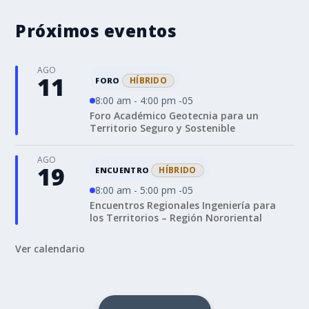
Próximos eventos
AGO
11
HÍBRIDO
FORO
8:00 am - 4:00 pm -05
Foro Académico Geotecnia para un
Territorio Seguro y Sostenible
AGO
19
HÍBRIDO
ENCUENTRO
8:00 am - 5:00 pm -05
Encuentros Regionales Ingeniería para
los Territorios – Región Nororiental
Ver calendario