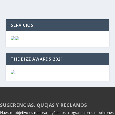
SERVICIOS
THE BIZZ AWARDS 2021
SUGERENCIAS, QUEJAS Y RECLAMOS
Nuestro objetivo es mejorar, ayúdenos a lograrlo con sus opiniones