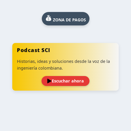
ZONA DE PAGOS
Podcast SCI
Historias, ideas y soluciones desde la voz de la
ingeniería colombiana.
Escuchar ahora
‹
›