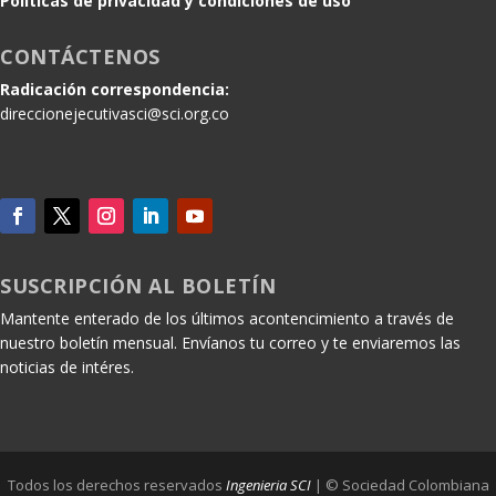
Políticas de privacidad y condiciones de uso
CONTÁCTENOS
Radicación correspondencia:
direccionejecutivasci@sci.org.co
SUSCRIPCIÓN AL BOLETÍN
Mantente enterado de los últimos acontencimiento a través de
nuestro boletín mensual. Envíanos tu correo y te enviaremos las
noticias de intéres.
Todos los derechos reservados
Ingenieria SCI
| © Sociedad Colombiana