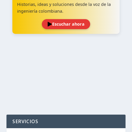
Historias, ideas y soluciones desde la voz de la
ingeniería colombiana.
Escuchar ahora
‹
›
SERVICIOS