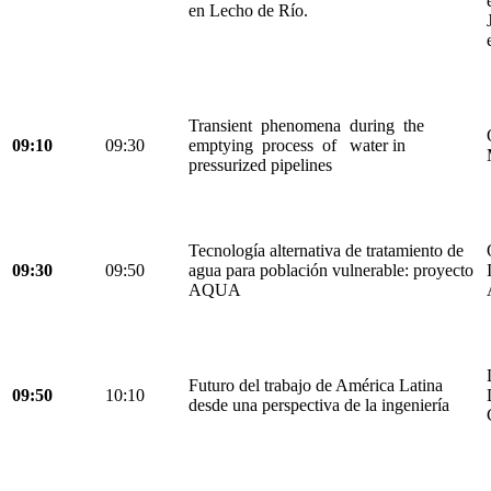
en Lecho de Río.
Transient phenomena during the
09:10
09:30
emptying process of water in
pressurized pipelines
Tecnología alternativa de tratamiento de
09:30
09:50
agua para población vulnerable: proyecto
AQUA
Futuro del trabajo de América Latina
09:50
10:10
desde una perspectiva de la ingeniería