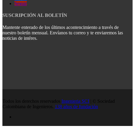
Seguir
SUSCRIPCIÓN AL BOLETÍN
Mantente enterado de los últimos acontencimiento a través de
nuestro boletín mensual. Envíanos tu correo y te enviaremos las
noticias de intéres.
Todos los derechos reservados
Ingenieria SCI
| © Sociedad
Colombiana de Ingenieros.
138 años de fundación