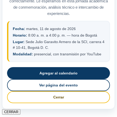
correctamente. Le esperamos en esta jornada académica
de conmemoración, análisis técnico e intercambio de
experiencias.
Fecha:
martes, 11 de agosto de 2026
Horario:
8:00 a. m. a 4:00 p. m. — hora de Bogotá
Lugar:
Sede Julio Garavito Armero de la SCI, carrera 4
# 10-41, Bogotá D. C.
Modalidad:
presencial, con transmisión por YouTube
Agregar al calendario
Ver página del evento
Cerrar
CERRAR