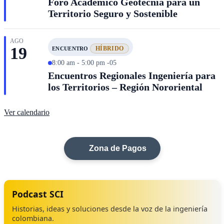
Foro Académico Geotecnia para un
Territorio Seguro y Sostenible
AGO
19
HÍBRIDO
ENCUENTRO
8:00 am - 5:00 pm -05
Encuentros Regionales Ingeniería para
los Territorios – Región Nororiental
Ver calendario
Zona de Pagos
Podcast SCI
Historias, ideas y soluciones desde la voz de la ingeniería
colombiana.