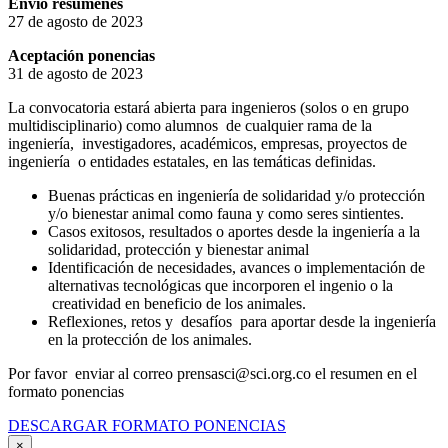
Envío resúmenes
27 de agosto de 2023
Aceptación ponencias
31 de agosto de 2023
La convocatoria estará abierta para ingenieros (solos o en grupo
multidisciplinario) como alumnos de cualquier rama de la
ingeniería, investigadores, académicos, empresas, proyectos de
ingeniería o entidades estatales, en las temáticas definidas.
Buenas prácticas en ingeniería de solidaridad y/o protección
y/o bienestar animal como fauna y como seres sintientes.
Casos exitosos, resultados o aportes desde la ingeniería a la
solidaridad, protección y bienestar animal
Identificación de necesidades, avances o implementación de
alternativas tecnológicas que incorporen el ingenio o la
creatividad en beneficio de los animales.
Reflexiones, retos y desafíos para aportar desde la ingeniería
en la protección de los animales.
Por favor enviar al correo prensasci@sci.org.co el resumen en el
formato ponencias
DESCARGAR FORMATO PONENCIAS
×