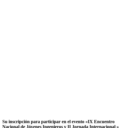
Su inscripción para participar en el evento «IX Encuentro
Nacional de Jóvenes Ingenieros y II Jornada Internacional »