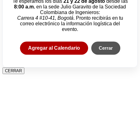
Te esperamos los días
21 y 22 de agosto
desde las
8:00 a.m.
en la sede Julio Garavito de la Sociedad
Colombiana de Ingenieros:
Carrera 4 #10-41, Bogotá
. Pronto recibirás en tu
correo electrónico la información logística del
evento.
Agregar al Calendario
Cerrar
CERRAR