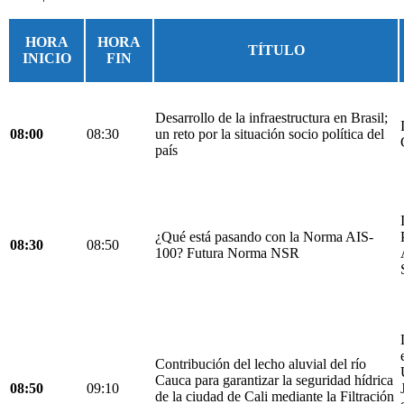
HORA
HORA
TÍTULO
INICIO
FIN
Desarrollo de la infraestructura en Brasil;
08:00
08:30
un reto por la situación socio política del
país
¿Qué está pasando con la Norma AIS-
08:30
08:50
100? Futura Norma NSR
Contribución del lecho aluvial del río
Cauca para garantizar la seguridad hídrica
08:50
09:10
de la ciudad de Cali mediante la Filtración