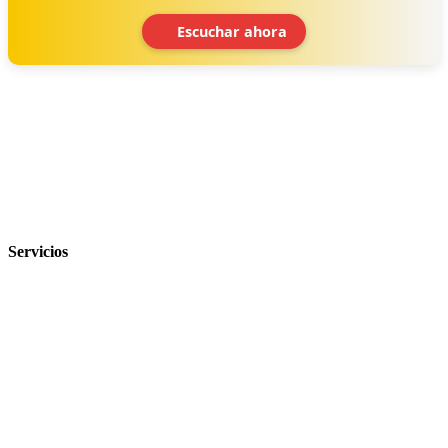
Escuchar ahora
‹
›
Servicios