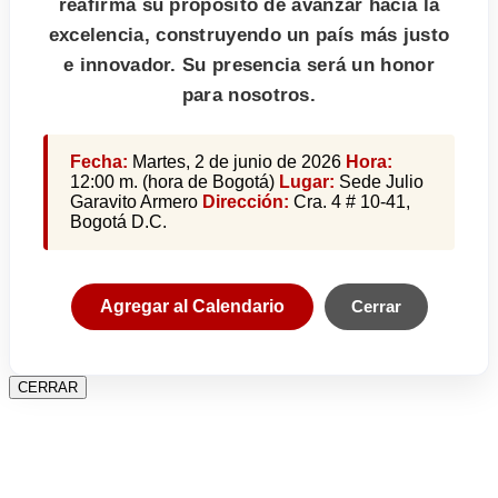
reafirma su propósito de avanzar hacia la
excelencia, construyendo un país más justo
e innovador. Su presencia será un honor
para nosotros.
Fecha:
Martes, 2 de junio de 2026
Hora:
12:00 m. (hora de Bogotá)
Lugar:
Sede Julio
Garavito Armero
Dirección:
Cra. 4 # 10-41,
Bogotá D.C.
Agregar al Calendario
Cerrar
CERRAR