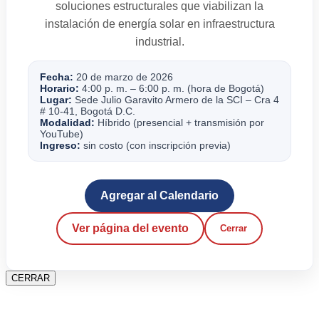
soluciones estructurales que viabilizan la
instalación de energía solar en infraestructura
industrial.
Fecha:
20 de marzo de 2026
Horario:
4:00 p. m. – 6:00 p. m. (hora de Bogotá)
Lugar:
Sede Julio Garavito Armero de la SCI – Cra 4
# 10-41, Bogotá D.C.
Modalidad:
Híbrido (presencial + transmisión por
YouTube)
Ingreso:
sin costo (con inscripción previa)
Agregar al Calendario
Ver página del evento
Cerrar
CERRAR