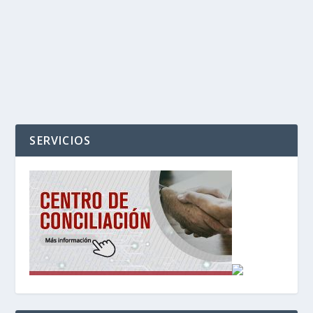
‹
›
SERVICIOS