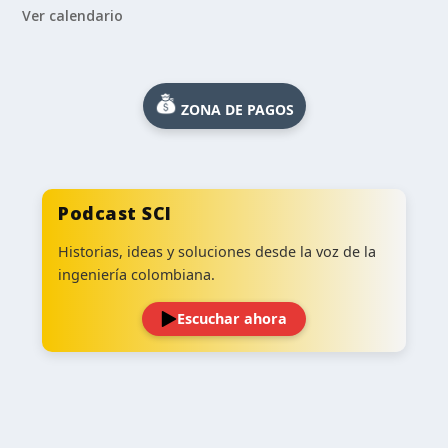
Ver calendario
ZONA DE PAGOS
Podcast SCI
Historias, ideas y soluciones desde la voz de la
ingeniería colombiana.
Escuchar ahora