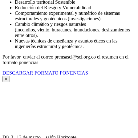
Desarrollo territorial Sostenible
Reducción del Riesgo y Vulnerabilidad
Comportamiento experimental y numérico de sistemas
estructurales y geotécnicos (investigaciones)
Cambio climático y riesgos naturales
(incendios, viento, huracanes, inundaciones, deslizamientos
entre otros).
Nuevas técnicas de enseñanza y asuntos éticos en las
ingenierías estructural y geotécnica.
Por favor enviar al correo prensasci@sci.org.co el resumen en el
formato ponencias
DESCARGAR FORMATO PONENCIAS
×
Día 3 | 13 de marzo – salón Horizonte