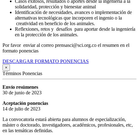
Casos exitosos, resultados o aportes desde la ingeniería a la
solidaridad, protección y bienestar animal
Identificación de necesidades, avances o implementación de
alternativas tecnológicas que incorporen el ingenio o la
creatividad en beneficio de los animales.
Reflexiones, retos y desafíos para aportar desde la ingeniería
en la protección de los animales.
Por favor enviar al correo prensasci@sci.org.co el resumen en el
formato ponencias
DESCARGAR FORMATO PONENCIAS
×
Términos Ponencias
Envío resúmenes
30 de junio de 2023
Aceptación ponencias
14 de julio de 2023
La convocatoria estará abierta para alumnos de especialización,
máster o doctorado, investigadores, académicos, profesionales, etc,
en las temáticas definidas.