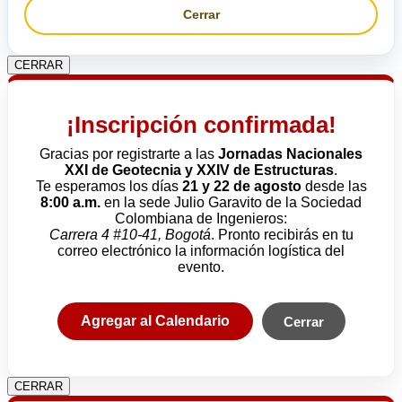
Cerrar
CERRAR
¡Inscripción confirmada!
Gracias por registrarte a las
Jornadas Nacionales
XXI de Geotecnia y XXIV de Estructuras
.
Te esperamos los días
21 y 22 de agosto
desde las
8:00 a.m.
en la sede Julio Garavito de la Sociedad
Colombiana de Ingenieros:
Carrera 4 #10-41, Bogotá
. Pronto recibirás en tu
correo electrónico la información logística del
evento.
Agregar al Calendario
Cerrar
CERRAR