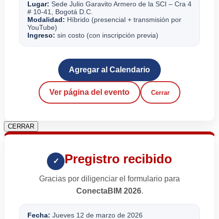
Lugar:
Sede Julio Garavito Armero de la SCI – Cra 4
# 10-41, Bogotá D.C.
Modalidad:
Híbrido (presencial + transmisión por
YouTube)
Ingreso:
sin costo (con inscripción previa)
Agregar al Calendario
Ver página del evento
Cerrar
CERRAR
Pregistro recibido
✓
Gracias por diligenciar el formulario para
ConectaBIM 2026
.
Fecha:
Jueves 12 de marzo de 2026