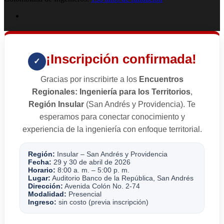
¡Inscripción confirmada!
✓
Gracias por inscribirte a los
Encuentros
Regionales: Ingeniería para los Territorios
,
Región Insular
(San Andrés y Providencia). Te
esperamos para conectar conocimiento y
experiencia de la ingeniería con enfoque territorial.
Región:
Insular – San Andrés y Providencia
Fecha:
29 y 30 de abril de 2026
Horario:
8:00 a. m. – 5:00 p. m.
Lugar:
Auditorio Banco de la República, San Andrés
Dirección:
Avenida Colón No. 2-74
Modalidad:
Presencial
Ingreso:
sin costo (previa inscripción)