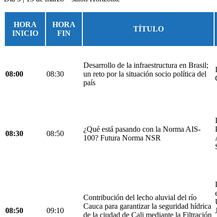
HORA
HORA
TÍTULO
INICIO
FIN
Desarrollo de la infraestructura en Brasil;
08:00
08:30
un reto por la situación socio política del
país
¿Qué está pasando con la Norma AIS-
08:30
08:50
100? Futura Norma NSR
Contribución del lecho aluvial del río
Cauca para garantizar la seguridad hídrica
08:50
09:10
de la ciudad de Cali mediante la Filtración