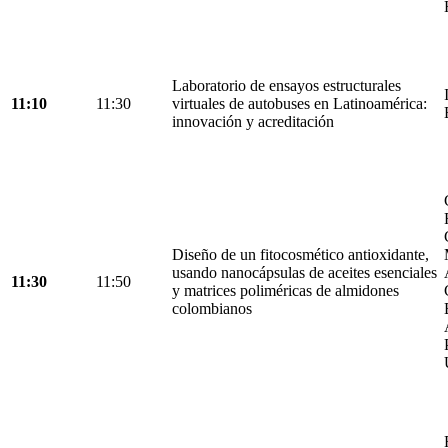
Laboratorio de ensayos estructurales
11:10
11:30
virtuales de autobuses en Latinoamérica:
innovación y acreditación
Diseño de un fitocosmético antioxidante,
usando nanocápsulas de aceites esenciales
11:30
11:50
y matrices poliméricas de almidones
colombianos