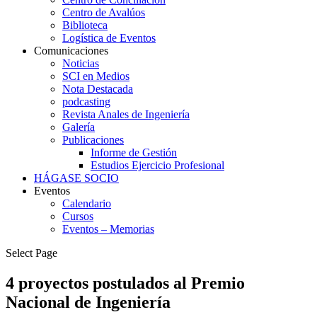
Centro de Avalúos
Biblioteca
Logística de Eventos
Comunicaciones
Noticias
SCI en Medios
Nota Destacada
podcasting
Revista Anales de Ingeniería
Galería
Publicaciones
Informe de Gestión
Estudios Ejercicio Profesional
HÁGASE SOCIO
Eventos
Calendario
Cursos
Eventos – Memorias
Select Page
4 proyectos postulados al Premio
Nacional de Ingeniería