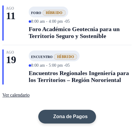
AGO
11
HÍBRIDO
FORO
8:00 am - 4:00 pm -05
Foro Académico Geotecnia para un
Territorio Seguro y Sostenible
AGO
19
HÍBRIDO
ENCUENTRO
8:00 am - 5:00 pm -05
Encuentros Regionales Ingeniería para
los Territorios – Región Nororiental
Ver calendario
Zona de Pagos