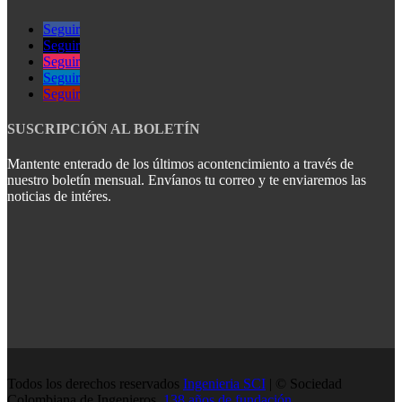
Seguir
Seguir
Seguir
Seguir
Seguir
SUSCRIPCIÓN AL BOLETÍN
Mantente enterado de los últimos acontencimiento a través de
nuestro boletín mensual. Envíanos tu correo y te enviaremos las
noticias de intéres.
Todos los derechos reservados
Ingenieria SCI
| © Sociedad
Colombiana de Ingenieros.
138 años de fundación