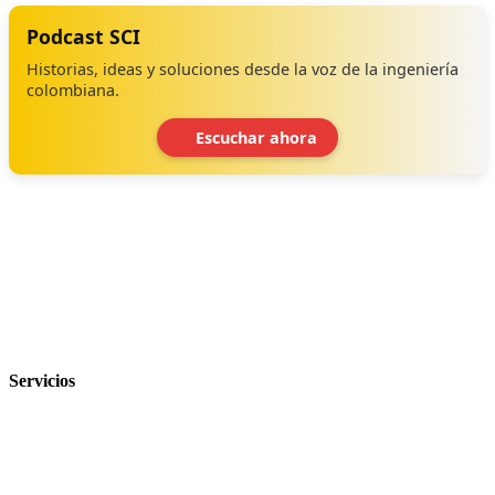
Podcast SCI
Historias, ideas y soluciones desde la voz de la ingeniería
colombiana.
Escuchar ahora
‹
›
Servicios