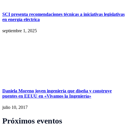
SCI presenta recomendaciones técnicas a iniciativas legislativas
en energía eléctrica
septiembre 1, 2025
Daniela Moreno joven ingeniería que diseña y construye
puentes en EEUU en «Vivamos la Ingeniería»
julio 10, 2017
Próximos eventos