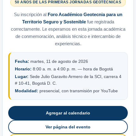
50 AÑOS DE LAS PRIMERAS JORNADAS GEOTÉCNICAS
Su inscripción al
Foro Académico Geotecnia para un
Territorio Seguro y Sostenible
fue registrada
correctamente. Le esperamos en esta jornada académica
de conmemoración, análisis técnico e intercambio de
experiencias.
Fecha:
martes, 11 de agosto de 2026
Horario:
8:00 a. m. a 4:00 p. m. — hora de Bogotá
Lugar:
Sede Julio Garavito Armero de la SCI, carrera 4
# 10-41, Bogotá D. C.
Modalidad:
presencial, con transmisión por YouTube
Agregar al calendario
Ver página del evento