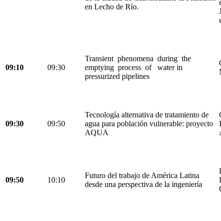
en Lecho de Río.
Transient phenomena during the
09:10
09:30
emptying process of water in
pressurized pipelines
Tecnología alternativa de tratamiento de
09:30
09:50
agua para población vulnerable: proyecto
AQUA
Futuro del trabajo de América Latina
09:50
10:10
desde una perspectiva de la ingeniería