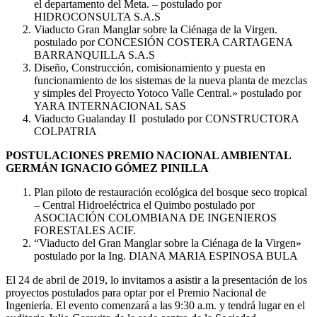
el departamento del Meta. – postulado por
HIDROCONSULTA S.A.S
Viaducto Gran Manglar sobre la Ciénaga de la Virgen.
postulado por CONCESIÓN COSTERA CARTAGENA
BARRANQUILLA S.A.S
Diseño, Construcción, comisionamiento y puesta en
funcionamiento de los sistemas de la nueva planta de mezclas
y simples del Proyecto Yotoco Valle Central.» postulado por
YARA INTERNACIONAL SAS
Viaducto Gualanday II postulado por CONSTRUCTORA
COLPATRIA
POSTULACIONES PREMIO NACIONAL AMBIENTAL
GERMÁN IGNACIO GÓMEZ PINILLA
Plan piloto de restauración ecológica del bosque seco tropical
– Central Hidroeléctrica el Quimbo postulado por
ASOCIACIÓN COLOMBIANA DE INGENIEROS
FORESTALES ACIF.
“Viaducto del Gran Manglar sobre la Ciénaga de la Virgen»
postulado por la Ing. DIANA MARIA ESPINOSA BULA
El 24 de abril de 2019, lo invitamos a asistir a la presentación de los
proyectos postulados para optar por el Premio Nacional de
Ingeniería. El evento comenzará a las 9:30 a.m. y tendrá lugar en el