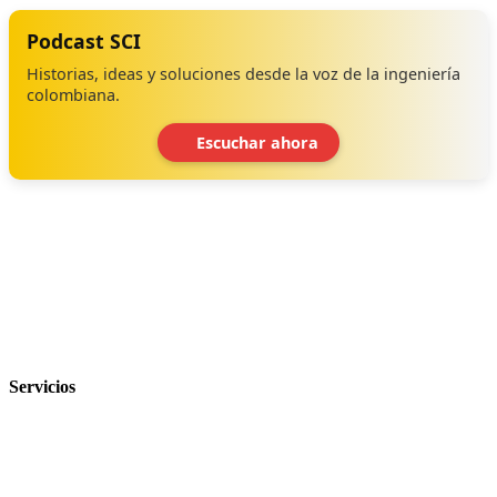
Podcast SCI
Historias, ideas y soluciones desde la voz de la ingeniería
colombiana.
Escuchar ahora
‹
›
Servicios