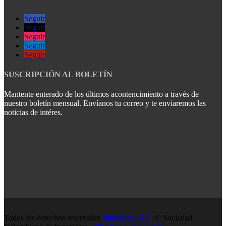
Seguir
Seguir
Seguir
Seguir
Seguir
SUSCRIPCIÓN AL BOLETÍN
Mantente enterado de los últimos acontencimiento a través de
nuestro boletín mensual. Envíanos tu correo y te enviaremos las
noticias de intéres.
Todos los derechos reservados
Ingenieria SCI
| © Sociedad