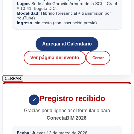
Lugar:
Sede Julio Garavito Armero de la SCI – Cra 4
# 10-41, Bogotá D.C.
Modalidad:
Híbrido (presencial + transmisión por
YouTube)
Ingreso:
sin costo (con inscripción previa)
Agregar al Calendario
Ver página del evento
Cerrar
CERRAR
Pregistro recibido
✓
Gracias por diligenciar el formulario para
ConectaBIM 2026
.
Fecha:
Jueves 12 de marzo de 2026