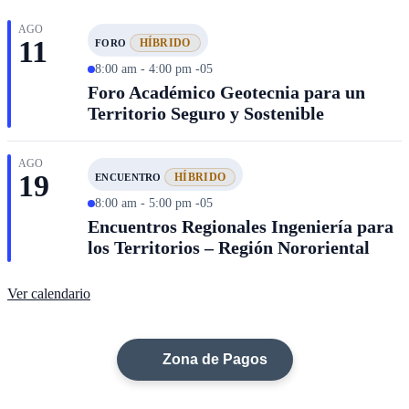
AGO
11
HÍBRIDO
FORO
8:00 am - 4:00 pm -05
Foro Académico Geotecnia para un
Territorio Seguro y Sostenible
AGO
19
HÍBRIDO
ENCUENTRO
8:00 am - 5:00 pm -05
Encuentros Regionales Ingeniería para
los Territorios – Región Nororiental
Ver calendario
Zona de Pagos