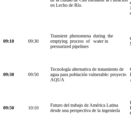
en Lecho de Río.
Transient phenomena during the
09:10
09:30
emptying process of water in
pressurized pipelines
Tecnología alternativa de tratamiento de
09:30
09:50
agua para población vulnerable: proyecto
AQUA
Futuro del trabajo de América Latina
09:50
10:10
desde una perspectiva de la ingeniería