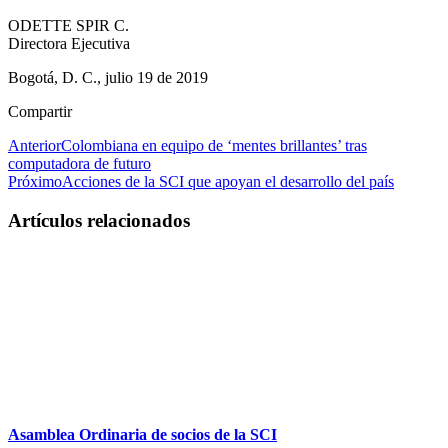
ODETTE SPIR C.
Directora Ejecutiva
Bogotá, D. C., julio 19 de 2019
Compartir
Anterior
Colombiana en equipo de ‘mentes brillantes’ tras
computadora de futuro
Próximo
Acciones de la SCI que apoyan el desarrollo del país
Artículos relacionados
Asamblea Ordinaria de socios de la SCI