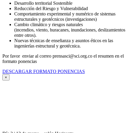
Desarrollo territorial Sostenible
Reducción del Riesgo y Vulnerabilidad
Comportamiento experimental y numérico de sistemas
estructurales y geotécnicos (investigaciones)
Cambio climático y riesgos naturales
(incendios, viento, huracanes, inundaciones, deslizamientos
entre otros).
Nuevas técnicas de enseñanza y asuntos éticos en las
ingenierías estructural y geotécnica.
Por favor enviar al correo prensasci@sci.org.co el resumen en el
formato ponencias
DESCARGAR FORMATO PONENCIAS
×