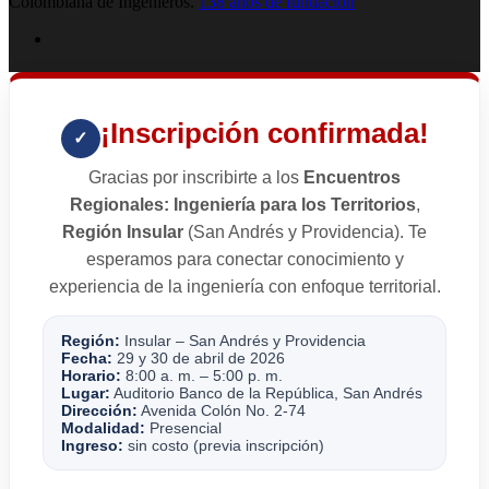
Colombiana de Ingenieros.
138 años de fundación
¡Inscripción confirmada!
✓
Gracias por inscribirte a los
Encuentros
Regionales: Ingeniería para los Territorios
,
Región Insular
(San Andrés y Providencia). Te
esperamos para conectar conocimiento y
experiencia de la ingeniería con enfoque territorial.
Región:
Insular – San Andrés y Providencia
Fecha:
29 y 30 de abril de 2026
Horario:
8:00 a. m. – 5:00 p. m.
Lugar:
Auditorio Banco de la República, San Andrés
Dirección:
Avenida Colón No. 2-74
Modalidad:
Presencial
Ingreso:
sin costo (previa inscripción)