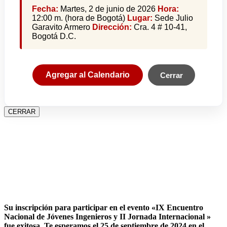
Fecha:
Martes, 2 de junio de 2026
Hora:
12:00 m. (hora de Bogotá)
Lugar:
Sede Julio
Garavito Armero
Dirección:
Cra. 4 # 10-41,
Bogotá D.C.
Agregar al Calendario
Cerrar
CERRAR
Su inscripción para participar en el evento «IX Encuentro
Nacional de Jóvenes Ingenieros y II Jornada Internacional »
fue exitosa.
Te esperamos el 25 de septiembre de 2024 en el