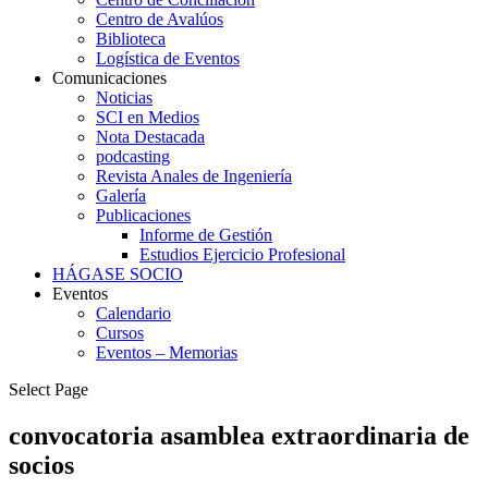
Centro de Avalúos
Biblioteca
Logística de Eventos
Comunicaciones
Noticias
SCI en Medios
Nota Destacada
podcasting
Revista Anales de Ingeniería
Galería
Publicaciones
Informe de Gestión
Estudios Ejercicio Profesional
HÁGASE SOCIO
Eventos
Calendario
Cursos
Eventos – Memorias
Select Page
convocatoria asamblea extraordinaria de
socios