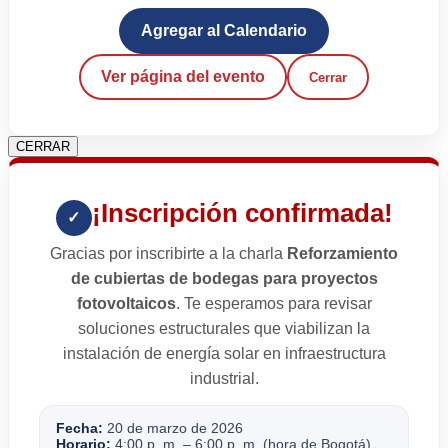
Agregar al Calendario
Ver página del evento
Cerrar
CERRAR
¡Inscripción confirmada!
✓
Gracias por inscribirte a la charla
Reforzamiento
de cubiertas de bodegas para proyectos
fotovoltaicos
. Te esperamos para revisar
soluciones estructurales que viabilizan la
instalación de energía solar en infraestructura
industrial.
Fecha:
20 de marzo de 2026
Horario:
4:00 p. m. – 6:00 p. m. (hora de Bogotá)