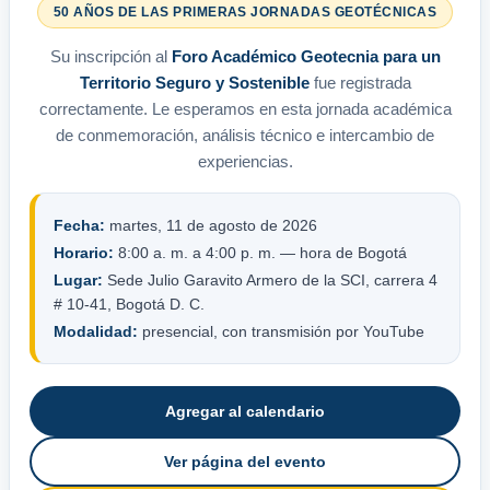
50 AÑOS DE LAS PRIMERAS JORNADAS GEOTÉCNICAS
Su inscripción al
Foro Académico Geotecnia para un
Territorio Seguro y Sostenible
fue registrada
correctamente. Le esperamos en esta jornada académica
de conmemoración, análisis técnico e intercambio de
experiencias.
Fecha:
martes, 11 de agosto de 2026
Horario:
8:00 a. m. a 4:00 p. m. — hora de Bogotá
Lugar:
Sede Julio Garavito Armero de la SCI, carrera 4
# 10-41, Bogotá D. C.
Modalidad:
presencial, con transmisión por YouTube
Agregar al calendario
Ver página del evento