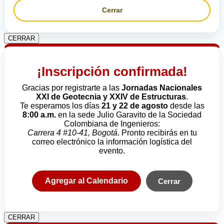
Cerrar
CERRAR
¡Inscripción confirmada!
Gracias por registrarte a las
Jornadas Nacionales
XXI de Geotecnia y XXIV de Estructuras
.
Te esperamos los días
21 y 22 de agosto
desde las
8:00 a.m.
en la sede Julio Garavito de la Sociedad
Colombiana de Ingenieros:
Carrera 4 #10-41, Bogotá
. Pronto recibirás en tu
correo electrónico la información logística del
evento.
Agregar al Calendario
Cerrar
CERRAR