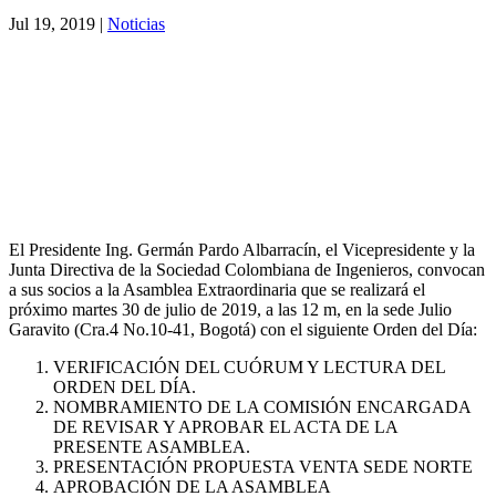
Jul 19, 2019
|
Noticias
El Presidente Ing. Germán Pardo Albarracín, el Vicepresidente y la
Junta Directiva de la Sociedad Colombiana de Ingenieros, convocan
a sus socios a la Asamblea Extraordinaria que se realizará el
próximo martes 30 de julio de 2019, a las 12 m, en la sede Julio
Garavito (Cra.4 No.10-41, Bogotá) con el siguiente Orden del Día:
VERIFICACIÓN DEL CUÓRUM Y LECTURA DEL
ORDEN DEL DÍA.
NOMBRAMIENTO DE LA COMISIÓN ENCARGADA
DE REVISAR Y APROBAR EL ACTA DE LA
PRESENTE ASAMBLEA.
PRESENTACIÓN PROPUESTA VENTA SEDE NORTE
APROBACIÓN DE LA ASAMBLEA