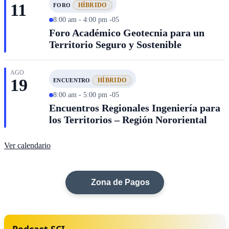
11
HÍBRIDO
FORO
8:00 am - 4:00 pm -05
Foro Académico Geotecnia para un
Territorio Seguro y Sostenible
AGO
19
HÍBRIDO
ENCUENTRO
8:00 am - 5:00 pm -05
Encuentros Regionales Ingeniería para
los Territorios – Región Nororiental
Ver calendario
Zona de Pagos
Podcast SCI