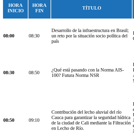
HORA
HORA
TÍTULO
INICIO
FIN
Desarrollo de la infraestructura en Brasil;
08:00
08:30
un reto por la situación socio política del
país
¿Qué está pasando con la Norma AIS-
08:30
08:50
100? Futura Norma NSR
Contribución del lecho aluvial del río
Cauca para garantizar la seguridad hídrica
08:50
09:10
de la ciudad de Cali mediante la Filtración
en Lecho de Río.