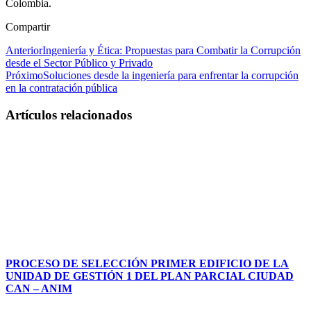
Colombia.
Compartir
Anterior
Ingeniería y Ética: Propuestas para Combatir la Corrupción
desde el Sector Público y Privado
Próximo
Soluciones desde la ingeniería para enfrentar la corrupción
en la contratación pública
Artículos relacionados
PROCESO DE SELECCIÓN PRIMER EDIFICIO DE LA
UNIDAD DE GESTIÓN 1 DEL PLAN PARCIAL CIUDAD
CAN – ANIM