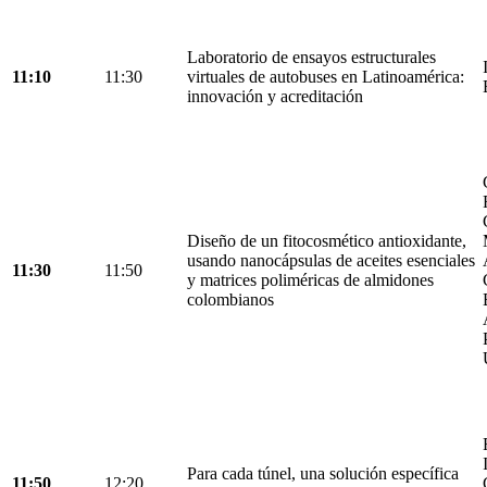
Laboratorio de ensayos estructurales
11:10
11:30
virtuales de autobuses en Latinoamérica:
innovación y acreditación
Diseño de un fitocosmético antioxidante,
usando nanocápsulas de aceites esenciales
11:30
11:50
y matrices poliméricas de almidones
colombianos
Para cada túnel, una solución específica
11:50
12:20