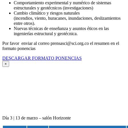
Comportamiento experimental y numérico de sistemas
estructurales y geotécnicos (investigaciones)
Cambio climático y riesgos naturales
(incendios, viento, huracanes, inundaciones, deslizamientos
entre otros).
Nuevas técnicas de enseñanza y asuntos éticos en las
ingenierías estructural y geotécnica.
Por favor enviar al correo prensasci@sci.org.co el resumen en el
formato ponencias
DESCARGAR FORMATO PONENCIAS
×
Día 3 | 13 de marzo – salón Horizonte