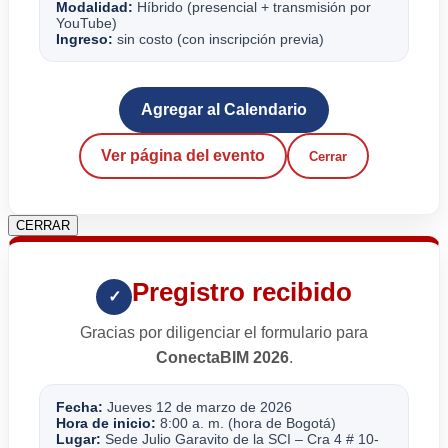
Modalidad:
Híbrido (presencial + transmisión por
YouTube)
Ingreso:
sin costo (con inscripción previa)
Agregar al Calendario
Ver página del evento
Cerrar
CERRAR
Pregistro recibido
✓
Gracias por diligenciar el formulario para
ConectaBIM 2026
.
Fecha:
Jueves 12 de marzo de 2026
Hora de inicio:
8:00 a. m. (hora de Bogotá)
Lugar:
Sede Julio Garavito de la SCI – Cra 4 # 10-