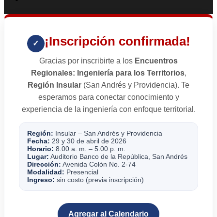
¡Inscripción confirmada!
✓
Gracias por inscribirte a los
Encuentros
Regionales: Ingeniería para los Territorios
,
Región Insular
(San Andrés y Providencia). Te
esperamos para conectar conocimiento y
experiencia de la ingeniería con enfoque territorial.
Región:
Insular – San Andrés y Providencia
Fecha:
29 y 30 de abril de 2026
Horario:
8:00 a. m. – 5:00 p. m.
Lugar:
Auditorio Banco de la República, San Andrés
Dirección:
Avenida Colón No. 2-74
Modalidad:
Presencial
Ingreso:
sin costo (previa inscripción)
Agregar al Calendario