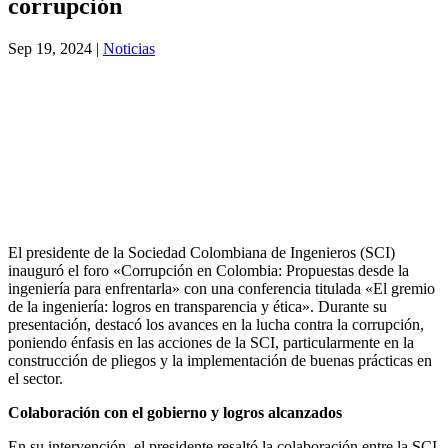
corrupción
Sep 19, 2024
|
Noticias
El presidente de la Sociedad Colombiana de Ingenieros (SCI)
inauguró el foro «Corrupción en Colombia: Propuestas desde la
ingeniería para enfrentarla» con una conferencia titulada «El gremio
de la ingeniería: logros en transparencia y ética». Durante su
presentación, destacó los avances en la lucha contra la corrupción,
poniendo énfasis en las acciones de la SCI, particularmente en la
construcción de pliegos y la implementación de buenas prácticas en
el sector.
Colaboración con el gobierno y logros alcanzados
En su intervención, el presidente resaltó la colaboración entre la SCI