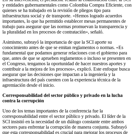
y entidades gubernamentales como Colombia Compra Eficiente, con
quienes se ha trabajado en la revisión de pliegos tipo para
infraestructura social y de transporte. «Hemos logrado acuerdos
importantes, lo que ha permitido establecer mesas permanentes de
trabajo para asegurar que las normas promuevan la transparencia y
la pluralidad en los procesos de contratación», señaló.
Asimismo, subrayó la importancia de que la SCI aporte su
conocimiento antes de que se emitan reglamentos o normas. «Es
fundamental que podamos generar relaciones con el gobierno para
que, antes de que se aprueben reglamentos o incluso se presenten en
el Congreso, tengamos la oportunidad de hacer nuestros aportes y
contribuir a la mejora de los procesos», explicó. Este enfoque busca
asegurar que las decisiones que impactan a la ingeniería y la
infraestructura del país cuenten con la experiencia técnica de la
agremiación desde el inicio.
Corresponsabilidad del sector público y privado en la lucha
contra la corrupción
Uno de los temas importantes de la conferencia fue la
corresponsabilidad entre el sector público y privado. El líder de la
SCI insistió en la necesidad de un diálogo constante entre ambos
sectores para enfrentar la corrupción de manera conjunta. Subrayó
que esta corresponsabilidad es crucial para mejorar los procesos de