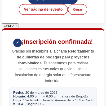
Ver página del evento
Cerrar
CERRAR
¡Inscripción confirmada!
✓
Gracias por inscribirte a la charla
Reforzamiento
de cubiertas de bodegas para proyectos
fotovoltaicos
. Te esperamos para revisar
soluciones estructurales que viabilizan la
instalación de energía solar en infraestructura
industrial.
Fecha:
20 de marzo de 2026
Horario:
4:00 p. m. – 6:00 p. m. (hora de Bogotá)
Lugar:
Sede Julio Garavito Armero de la SCI – Cra 4
# 10-41, Bogotá D.C.