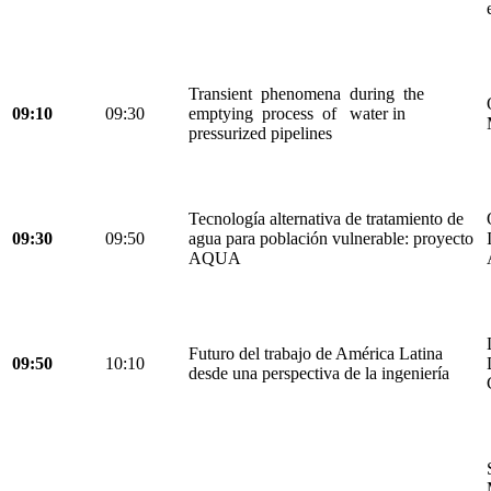
Transient phenomena during the
09:10
09:30
emptying process of water in
pressurized pipelines
Tecnología alternativa de tratamiento de
09:30
09:50
agua para población vulnerable: proyecto
AQUA
Futuro del trabajo de América Latina
09:50
10:10
desde una perspectiva de la ingeniería