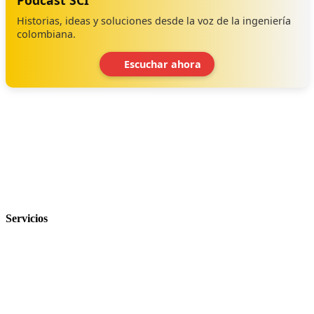
Historias, ideas y soluciones desde la voz de la ingeniería
colombiana.
Escuchar ahora
‹
›
Servicios