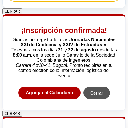
CERRAR
¡Inscripción confirmada!
Gracias por registrarte a las
Jornadas Nacionales
XXI de Geotecnia y XXIV de Estructuras
.
Te esperamos los días
21 y 22 de agosto
desde las
8:00 a.m.
en la sede Julio Garavito de la Sociedad
Colombiana de Ingenieros:
Carrera 4 #10-41, Bogotá
. Pronto recibirás en tu
correo electrónico la información logística del
evento.
Agregar al Calendario
Cerrar
CERRAR