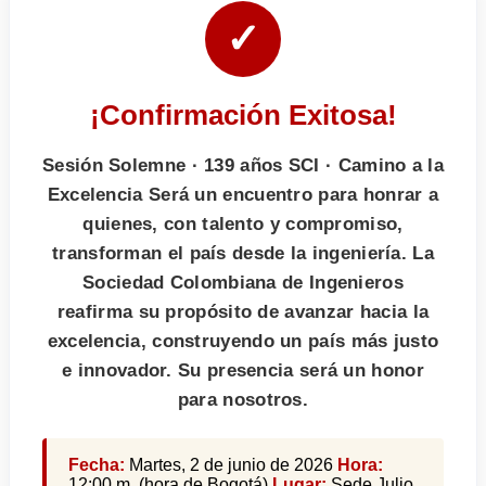
✓
¡Confirmación Exitosa!
Sesión Solemne · 139 años SCI · Camino a la
Excelencia Será un encuentro para honrar a
quienes, con talento y compromiso,
transforman el país desde la ingeniería. La
Sociedad Colombiana de Ingenieros
reafirma su propósito de avanzar hacia la
excelencia, construyendo un país más justo
e innovador. Su presencia será un honor
para nosotros.
Fecha:
Martes, 2 de junio de 2026
Hora:
12:00 m. (hora de Bogotá)
Lugar:
Sede Julio