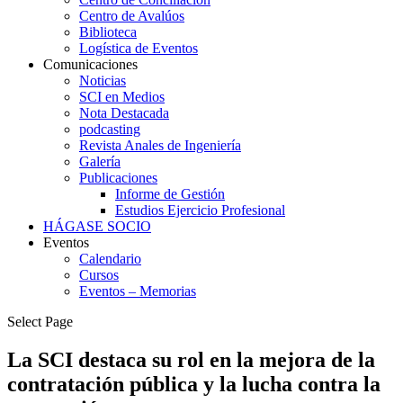
Centro de Avalúos
Biblioteca
Logística de Eventos
Comunicaciones
Noticias
SCI en Medios
Nota Destacada
podcasting
Revista Anales de Ingeniería
Galería
Publicaciones
Informe de Gestión
Estudios Ejercicio Profesional
HÁGASE SOCIO
Eventos
Calendario
Cursos
Eventos – Memorias
Select Page
La SCI destaca su rol en la mejora de la
contratación pública y la lucha contra la