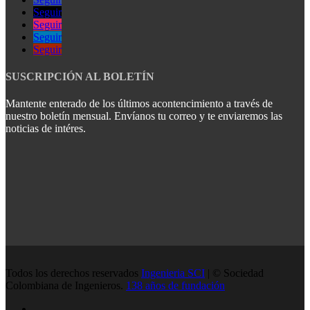
Seguir
Seguir
Seguir
Seguir
SUSCRIPCIÓN AL BOLETÍN
Mantente enterado de los últimos acontencimiento a través de
nuestro boletín mensual. Envíanos tu correo y te enviaremos las
noticias de intéres.
Todos los derechos reservados
Ingenieria SCI
| © Sociedad
Colombiana de Ingenieros.
138 años de fundación