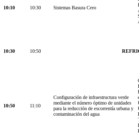
10:10
10:30
Sistemas Basura Cero
10:30
10:50
REFRI
Configuración de infraestructura verde
mediante el número óptimo de unidades
10:50
11:10
para la reducción de escorrentía urbana y
contaminación del agua