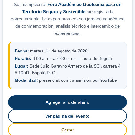
Su inscripción al
Foro Académico Geotecnia para un
Territorio Seguro y Sostenible
fue registrada
correctamente. Le esperamos en esta jornada académica
de conmemoración, análisis técnico e intercambio de
experiencias.
Fecha:
martes, 11 de agosto de 2026
Horario:
8:00 a. m. a 4:00 p. m. — hora de Bogotá
Lugar:
Sede Julio Garavito Armero de la SCI, carrera 4
# 10-41, Bogotá D. C.
Modalidad:
presencial, con transmisión por YouTube
Agregar al calendario
Ver página del evento
Cerrar