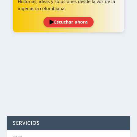
Historias, ideas y soluciones desde la voz de la
ingeniería colombiana.
Escuchar ahora
‹
›
SERVICIOS