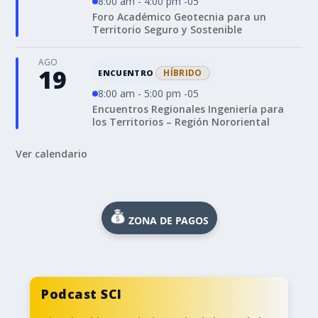
8:00 am - 4:00 pm -05
Foro Académico Geotecnia para un
Territorio Seguro y Sostenible
AGO
19
HÍBRIDO
ENCUENTRO
8:00 am - 5:00 pm -05
Encuentros Regionales Ingeniería para
los Territorios – Región Nororiental
Ver calendario
ZONA DE PAGOS
Podcast SCI