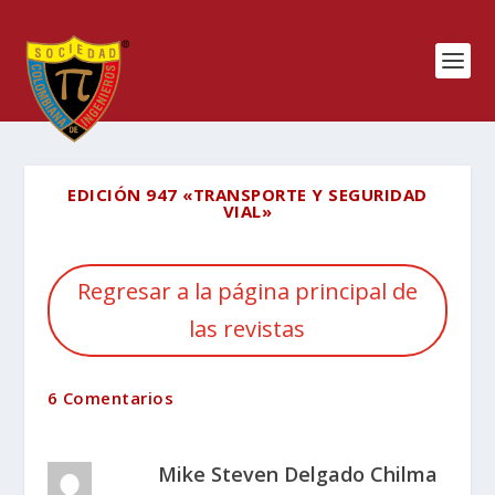
EDICIÓN 947 «TRANSPORTE Y SEGURIDAD
VIAL»
Regresar a la página principal de
las revistas
6 Comentarios
Mike Steven Delgado Chilma