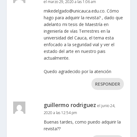
el marzo 29, 2020 a las 1:06 am
mikedelgado@unicauca.edu.co
. Cómo
hago para adquirir la revista? , dado que
adelanto mi tesis de Maestría en
ingeniería de vías Terrestres en la
universidad del Cauca, el tema esta
enfocado a la seguridad vial y ver el
estado del arte en nuestro pais
actualmente.
Quedo agradecido por la atención
RESPONDER
guillermo rodriguez
el junio 24,
2020 a las 12:54 pm
Buenas tardes, como puedo adquirir la
revista??