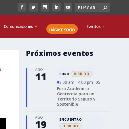
Comunicaciones
Eventos
HÁGASE SOCIO
Próximos eventos
s
AGO
11
HÍBRIDO
FORO
8:00 am - 4:00 pm -05
Foro Académico
Geotecnia para un
Territorio Seguro y
Sostenible
AGO
ENCUENTRO
19
HÍBRIDO