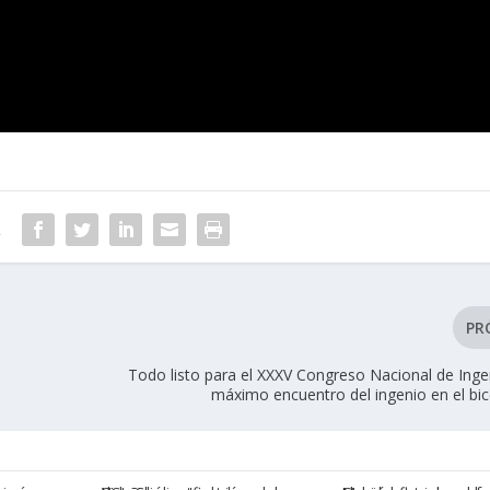
R
PR
Todo listo para el XXXV Congreso Nacional de Ingen
máximo encuentro del ingenio en el bic