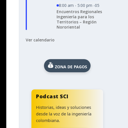
8:00 am - 5:00 pm -05
Encuentros Regionales
Ingeniería para los
Territorios – Región
Nororiental
Ver calendario
ZONA DE PAGOS
Podcast SCI
Historias, ideas y soluciones
desde la voz de la ingeniería
colombiana.