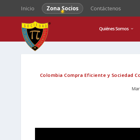
Inicio
Zona Socios
Contáctenos
Quiénes Somos
Colombia Compra Eficiente y Sociedad C
Mar