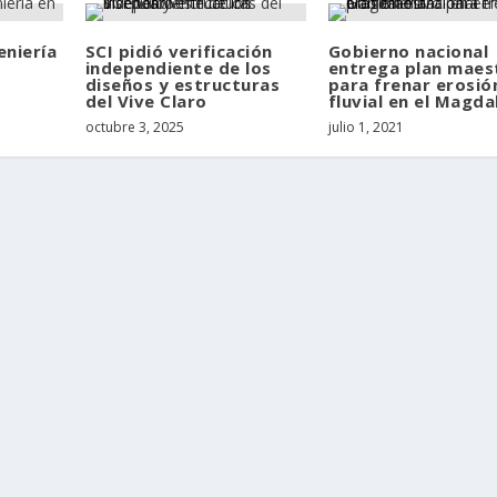
eniería
SCI pidió verificación
Gobierno nacional
independiente de los
entrega plan maes
diseños y estructuras
para frenar erosió
del Vive Claro
fluvial en el Magda
octubre 3, 2025
julio 1, 2021