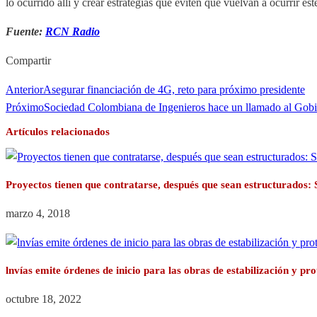
lo ocurrido allí y crear estrategias que eviten que vuelvan a ocurrir est
Fuente:
RCN Radio
Compartir
Anterior
Asegurar financiación de 4G, reto para próximo presidente
Próximo
Sociedad Colombiana de Ingenieros hace un llamado al Gob
Artículos relacionados
Proyectos tienen que contratarse, después que sean estructurados:
marzo 4, 2018
lnvías emite órdenes de inicio para las obras de estabilización y pr
octubre 18, 2022