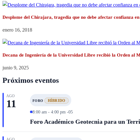
Desplome del Chirajara, tragedia que no debe afectar confianza en 
enero 16, 2018
Decana de Ingeniería de la Universidad Libre recibió la Orden al 
junio 9, 2025
Próximos eventos
AGO
11
HÍBRIDO
FORO
8:00 am - 4:00 pm -05
Foro Académico Geotecnia para un Territ
AGO