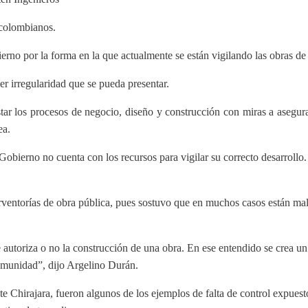
 colombianos.
no por la forma en la que actualmente se están vigilando las obras de in
er irregularidad que se pueda presentar.
ar los procesos de negocio, diseño y construcción con miras a asegurar
ea.
obierno no cuenta con los recursos para vigilar su correcto desarrollo.
rventorías de obra pública, pues sostuvo que en muchos casos están mal 
ue autoriza o no la construcción de una obra. En ese entendido se crea 
comunidad”, dijo Argelino Durán.
te Chirajara, fueron algunos de los ejemplos de falta de control expues