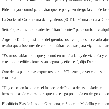
Piden mayor control para evitar que se ponga en riesgo la vida de los
La Sociedad Colombiana de Ingenieros (SCI) lanzó una alerta al Gobier
Señaló que a las autoridades les faltan “dientes” para combatir cualqui
Argelino Durán, presidente del gremio, sostuvo que es necesario ajust
resaltó que a los entes de control le faltan recursos para vigilar esta tar
“Estamos hablando de que ya entró en marcha la ley de vivienda y el G
este tipo de edificaciones sean seguras y eficaces”, dijo Durán.
Otro de los panoramas expuestos por la SCI tiene que ver con las inte
esta tarea.
“Hay casos en los que es el Inspector de Policía de las ciudades el q
herramientas de control para que no se siga poniendo en riesgo a la 
El edificio Blas de Leso en Cartagena, el Space en Medellín y el puen