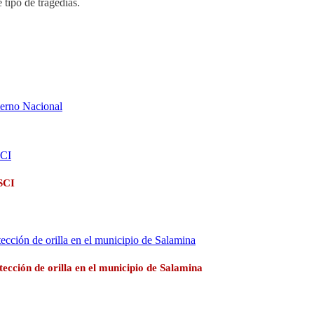
e tipo de tragedias.
ierno Nacional
 SCI
otección de orilla en el municipio de Salamina