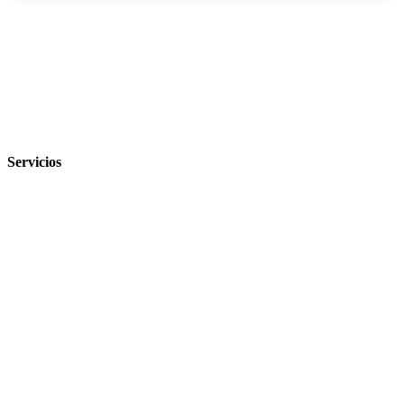
‹
›
Servicios