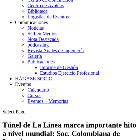
Centro de Avalúos
Biblioteca
Logística de Eventos
Comunicaciones
Noticias
SCI en Medios
Nota Destacada
podcasting
Revista Anales de Ingeniería
Galería
Publicaciones
Informe de Gestión
Estudios Ejercicio Profesional
HÁGASE SOCIO
Eventos
Calendario
Cursos
Eventos – Memorias
Select Page
Túnel de La Línea marca importante hito
a nivel mundial: Soc. Colombiana de