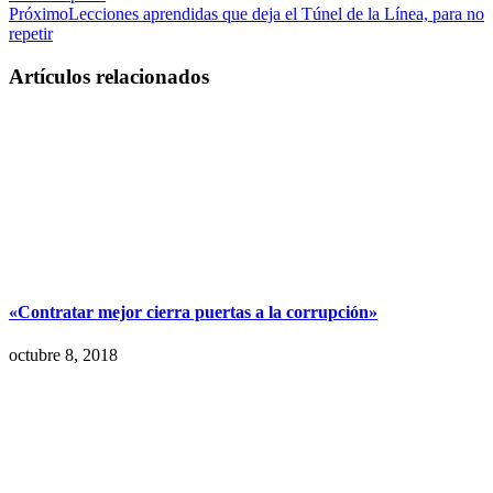
Próximo
Lecciones aprendidas que deja el Túnel de la Línea, para no
repetir
Artículos relacionados
«Contratar mejor cierra puertas a la corrupción»
octubre 8, 2018