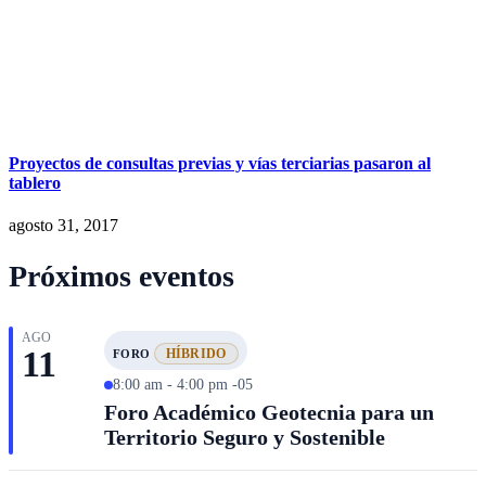
Proyectos de consultas previas y vías terciarias pasaron al
tablero
agosto 31, 2017
Próximos eventos
AGO
11
HÍBRIDO
FORO
8:00 am - 4:00 pm -05
Foro Académico Geotecnia para un
Territorio Seguro y Sostenible