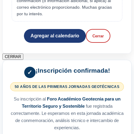
confirmación (o información adicional, si aplica) al
correo electrónico proporcionado. Muchas gracias
por tu interés.
Agregar al calendario
Cerrar
CERRAR
¡Inscripción confirmada!
✓
50 AÑOS DE LAS PRIMERAS JORNADAS GEOTÉCNICAS
Su inscripción al
Foro Académico Geotecnia para un
Territorio Seguro y Sostenible
fue registrada
correctamente. Le esperamos en esta jornada académica
de conmemoración, análisis técnico e intercambio de
experiencias.