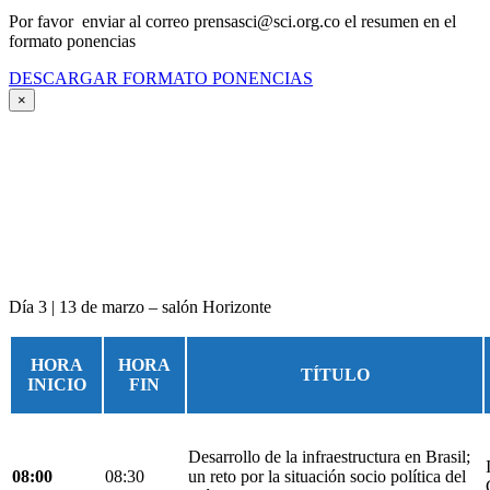
Por favor enviar al correo prensasci@sci.org.co el resumen en el
formato ponencias
DESCARGAR FORMATO PONENCIAS
×
Día 3 | 13 de marzo – salón Horizonte
HORA
HORA
TÍTULO
INICIO
FIN
Desarrollo de la infraestructura en Brasil;
08:00
08:30
un reto por la situación socio política del