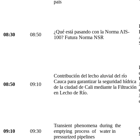
país
¿Qué está pasando con la Norma AIS-
08:30
08:50
100? Futura Norma NSR
Contribución del lecho aluvial del río
Cauca para garantizar la seguridad hídrica
08:50
09:10
de la ciudad de Cali mediante la Filtración
en Lecho de Río.
Transient phenomena during the
09:10
09:30
emptying process of water in
pressurized pipelines