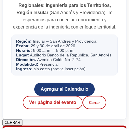
Regionales: Ingeniería para los Territorios
,
Región Insular
(San Andrés y Providencia). Te
esperamos para conectar conocimiento y
experiencia de la ingeniería con enfoque territorial.
Región:
Insular – San Andrés y Providencia
Fecha:
29 y 30 de abril de 2026
Horario:
8:00 a. m. – 5:00 p. m.
Lugar:
Auditorio Banco de la República, San Andrés
Dirección:
Avenida Colón No. 2-74
Modalidad:
Presencial
Ingreso:
sin costo (previa inscripción)
Agregar al Calendario
Ver página del evento
Cerrar
CERRAR