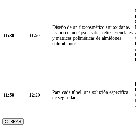
Diseño de un fitocosmético antioxidante,
usando nanocápsulas de aceites esenciales
11:30
11:50
y matrices poliméricas de almidones
colombianos
Para cada túnel, una solución específica
11:50
12:20
de seguridad
CERRAR