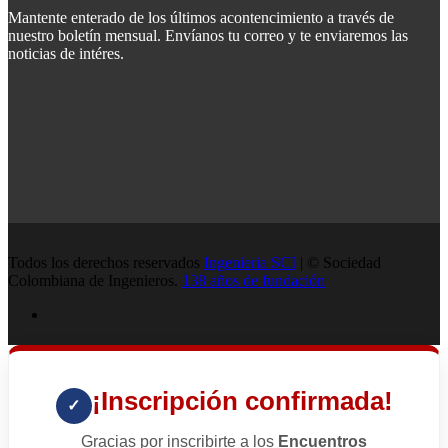
Mantente enterado de los últimos acontencimiento a través de
nuestro boletín mensual. Envíanos tu correo y te enviaremos las
noticias de intéres.
Todos los derechos reservados
Ingenieria SCI
| © Sociedad
Colombiana de Ingenieros.
138 años de fundación
¡Inscripción confirmada!
✓
Gracias por inscribirte a los
Encuentros