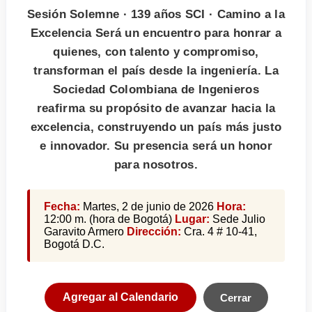
Sesión Solemne · 139 años SCI · Camino a la
Excelencia Será un encuentro para honrar a
quienes, con talento y compromiso,
transforman el país desde la ingeniería. La
Sociedad Colombiana de Ingenieros
reafirma su propósito de avanzar hacia la
excelencia, construyendo un país más justo
e innovador. Su presencia será un honor
para nosotros.
Fecha:
Martes, 2 de junio de 2026
Hora:
12:00 m. (hora de Bogotá)
Lugar:
Sede Julio
Garavito Armero
Dirección:
Cra. 4 # 10-41,
Bogotá D.C.
Agregar al Calendario
Cerrar