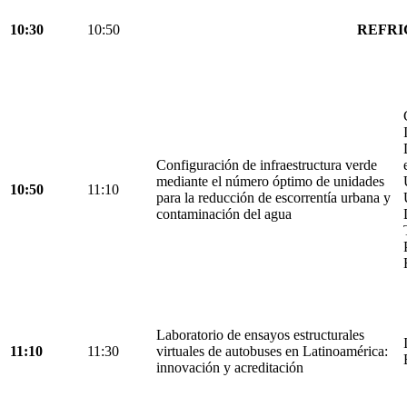
10:30
10:50
REFRI
Configuración de infraestructura verde
mediante el número óptimo de unidades
10:50
11:10
para la reducción de escorrentía urbana y
contaminación del agua
Laboratorio de ensayos estructurales
11:10
11:30
virtuales de autobuses en Latinoamérica:
innovación y acreditación