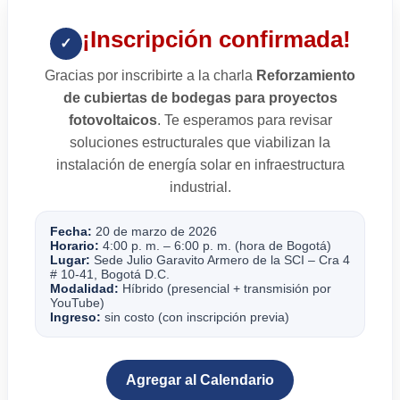
¡Inscripción confirmada!
✓
Gracias por inscribirte a la charla
Reforzamiento
de cubiertas de bodegas para proyectos
fotovoltaicos
. Te esperamos para revisar
soluciones estructurales que viabilizan la
instalación de energía solar en infraestructura
industrial.
Fecha:
20 de marzo de 2026
Horario:
4:00 p. m. – 6:00 p. m. (hora de Bogotá)
Lugar:
Sede Julio Garavito Armero de la SCI – Cra 4
# 10-41, Bogotá D.C.
Modalidad:
Híbrido (presencial + transmisión por
YouTube)
Ingreso:
sin costo (con inscripción previa)
Agregar al Calendario