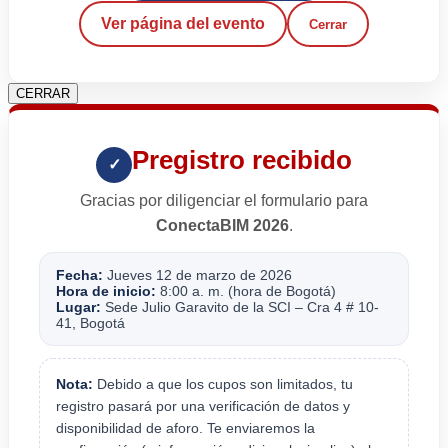
Ver página del evento
Cerrar
CERRAR
Pregistro recibido
✓
Gracias por diligenciar el formulario para
ConectaBIM 2026
.
Fecha:
Jueves 12 de marzo de 2026
Hora de inicio:
8:00 a. m. (hora de Bogotá)
Lugar:
Sede Julio Garavito de la SCI – Cra 4 # 10-
41, Bogotá
Nota:
Debido a que los cupos son limitados, tu
registro pasará por una verificación de datos y
disponibilidad de aforo. Te enviaremos la