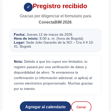
Pregistro recibido
✓
Gracias por diligenciar el formulario para
ConectaBIM 2026
.
Fecha:
Jueves 12 de marzo de 2026
Hora de inicio:
8:00 a. m. (hora de Bogotá)
Lugar:
Sede Julio Garavito de la SCI – Cra 4 # 10-
41, Bogotá
Nota:
Debido a que los cupos son limitados, tu
registro pasará por una verificación de datos y
disponibilidad de aforo. Te enviaremos la
confirmación (o información adicional, si aplica) al
correo electrónico proporcionado. Muchas gracias
por tu interés.
Agregar al calendario
Cerrar