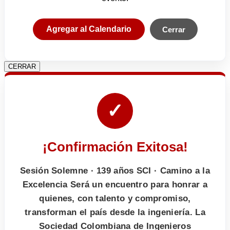
Agregar al Calendario
Cerrar
CERRAR
✓
¡Confirmación Exitosa!
Sesión Solemne · 139 años SCI · Camino a la
Excelencia Será un encuentro para honrar a
quienes, con talento y compromiso,
transforman el país desde la ingeniería. La
Sociedad Colombiana de Ingenieros