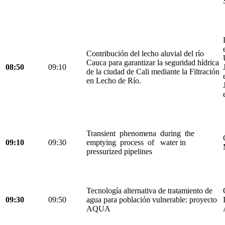
Contribución del lecho aluvial del río
Cauca para garantizar la seguridad hídrica
08:50
09:10
de la ciudad de Cali mediante la Filtración
en Lecho de Río.
Transient phenomena during the
09:10
09:30
emptying process of water in
pressurized pipelines
Tecnología alternativa de tratamiento de
09:30
09:50
agua para población vulnerable: proyecto
AQUA