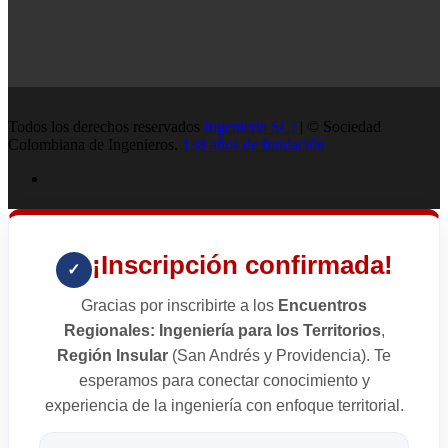
Todos los derechos reservados
Ingenieria SCI
| © Sociedad
Colombiana de Ingenieros.
138 años de fundación
¡Inscripción confirmada!
✓
Gracias por inscribirte a los
Encuentros
Regionales: Ingeniería para los Territorios
,
Región Insular
(San Andrés y Providencia). Te
esperamos para conectar conocimiento y
experiencia de la ingeniería con enfoque territorial.