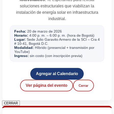
soluciones estructurales que viabilizan la
instalación de energía solar en infraestructura
industrial.
Fecha:
20 de marzo de 2026
Horario:
4:00 p. m. – 6:00 p. m. (hora de Bogotá)
Lugar:
Sede Julio Garavito Armero de la SCI – Cra 4
# 10-41, Bogotá D.C.
Modalidad:
Híbrido (presencial + transmisión por
YouTube)
Ingreso:
sin costo (con inscripción previa)
Agregar al Calendario
Ver página del evento
Cerrar
CERRAR