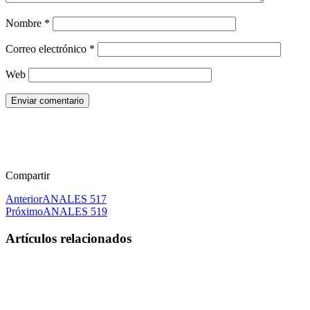
Nombre
*
Correo electrónico
*
Web
Enviar comentario
Compartir
Anterior
ANALES 517
Próximo
ANALES 519
Artículos relacionados