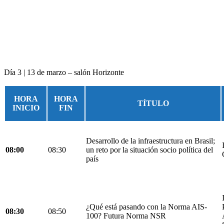
Día 3 | 13 de marzo – salón Horizonte
HORA
HORA
TÍTULO
INICIO
FIN
Desarrollo de la infraestructura en Brasil;
08:00
08:30
un reto por la situación socio política del
país
¿Qué está pasando con la Norma AIS-
08:30
08:50
100? Futura Norma NSR