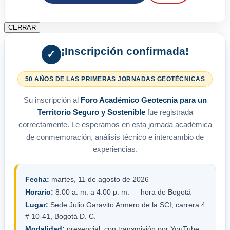
CERRAR
¡Inscripción confirmada!
✓
50 AÑOS DE LAS PRIMERAS JORNADAS GEOTÉCNICAS
Su inscripción al
Foro Académico Geotecnia para un
Territorio Seguro y Sostenible
fue registrada
correctamente. Le esperamos en esta jornada académica
de conmemoración, análisis técnico e intercambio de
experiencias.
Fecha:
martes, 11 de agosto de 2026
Horario:
8:00 a. m. a 4:00 p. m. — hora de Bogotá
Lugar:
Sede Julio Garavito Armero de la SCI, carrera 4
# 10-41, Bogotá D. C.
Modalidad:
presencial, con transmisión por YouTube