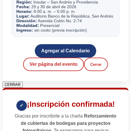
Región:
Insular – San Andrés y Providencia
Fecha:
29 y 30 de abril de 2026
Horario:
8:00 a. m. – 5:00 p. m.
Lugar:
Auditorio Banco de la República, San Andrés
Dirección:
Avenida Colón No. 2-74
Modalidad:
Presencial
Ingreso:
sin costo (previa inscripción)
Agregar al Calendario
Ver página del evento
Cerrar
CERRAR
¡Inscripción confirmada!
✓
Gracias por inscribirte a la charla
Reforzamiento
de cubiertas de bodegas para proyectos
fotovoltaicos
. Te esperamos para revisar