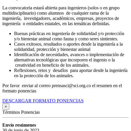
La convocatoria estará abierta para ingenieros (solos o en grupo
multidisciplinario) como alumnos de cualquier rama de la
ingeniería, investigadores, académicos, empresas, proyectos de
ingeniería o entidades estatales, en las temáticas definidas.
Buenas prácticas en ingeniería de solidaridad y/o protección
y/o bienestar animal como fauna y como seres sintientes.
Casos exitosos, resultados o aportes desde la ingeniería a la
solidaridad, protección y bienestar animal
Identificación de necesidades, avances o implementación de
alternativas tecnológicas que incorporen el ingenio o la
creatividad en beneficio de los animales.
Reflexiones, retos y desafíos para aportar desde la ingeniería
en la protección de los animales.
Por favor enviar al correo prensasci@sci.org.co el resumen en el
formato ponencias
DESCARGAR FORMATO PONENCIAS
×
Términos Ponencias
Envío resúmenes
30 de junio de 2023