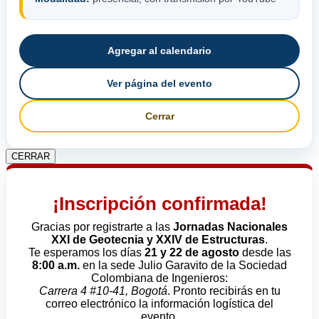
Agregar al calendario
Ver página del evento
Cerrar
CERRAR
¡Inscripción confirmada!
Gracias por registrarte a las
Jornadas Nacionales
XXI de Geotecnia y XXIV de Estructuras
.
Te esperamos los días
21 y 22 de agosto
desde las
8:00 a.m.
en la sede Julio Garavito de la Sociedad
Colombiana de Ingenieros:
Carrera 4 #10-41, Bogotá
. Pronto recibirás en tu
correo electrónico la información logística del
evento.