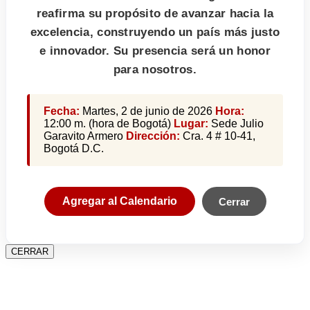
reafirma su propósito de avanzar hacia la
excelencia, construyendo un país más justo
e innovador. Su presencia será un honor
para nosotros.
Fecha:
Martes, 2 de junio de 2026
Hora:
12:00 m. (hora de Bogotá)
Lugar:
Sede Julio
Garavito Armero
Dirección:
Cra. 4 # 10-41,
Bogotá D.C.
Agregar al Calendario
Cerrar
CERRAR