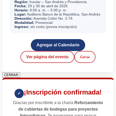
Región:
Insular – San Andrés y Providencia
Fecha:
29 y 30 de abril de 2026
Horario:
8:00 a. m. – 5:00 p. m.
Lugar:
Auditorio Banco de la República, San Andrés
Dirección:
Avenida Colón No. 2-74
Modalidad:
Presencial
Ingreso:
sin costo (previa inscripción)
Agregar al Calendario
Ver página del evento
Cerrar
CERRAR
¡Inscripción confirmada!
✓
Gracias por inscribirte a la charla
Reforzamiento
de cubiertas de bodegas para proyectos
fotovoltaicos
. Te esperamos para revisar