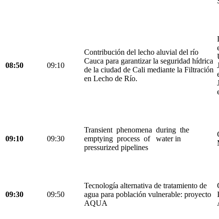
Contribución del lecho aluvial del río
Cauca para garantizar la seguridad hídrica
08:50
09:10
de la ciudad de Cali mediante la Filtración
en Lecho de Río.
Transient phenomena during the
09:10
09:30
emptying process of water in
pressurized pipelines
Tecnología alternativa de tratamiento de
09:30
09:50
agua para población vulnerable: proyecto
AQUA