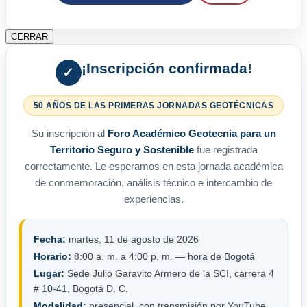
CERRAR
¡Inscripción confirmada!
✓
50 AÑOS DE LAS PRIMERAS JORNADAS GEOTÉCNICAS
Su inscripción al
Foro Académico Geotecnia para un
Territorio Seguro y Sostenible
fue registrada
correctamente. Le esperamos en esta jornada académica
de conmemoración, análisis técnico e intercambio de
experiencias.
Fecha:
martes, 11 de agosto de 2026
Horario:
8:00 a. m. a 4:00 p. m. — hora de Bogotá
Lugar:
Sede Julio Garavito Armero de la SCI, carrera 4
# 10-41, Bogotá D. C.
Modalidad:
presencial, con transmisión por YouTube