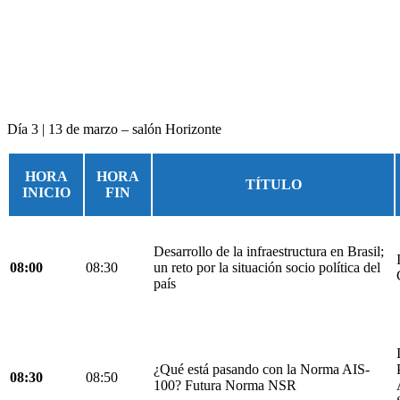
Día 3 | 13 de marzo – salón Horizonte
HORA
HORA
TÍTULO
INICIO
FIN
Desarrollo de la infraestructura en Brasil;
08:00
08:30
un reto por la situación socio política del
país
¿Qué está pasando con la Norma AIS-
08:30
08:50
100? Futura Norma NSR