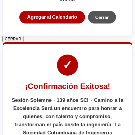
Agregar al Calendario
Cerrar
CERRAR
✓
¡Confirmación Exitosa!
Sesión Solemne · 139 años SCI · Camino a la
Excelencia Será un encuentro para honrar a
quienes, con talento y compromiso,
transforman el país desde la ingeniería. La
Sociedad Colombiana de Ingenieros