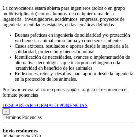
La convocatoria estará abierta para ingenieros (solos o en grupo
multidisciplinario) como alumnos de cualquier rama de la
ingeniería, investigadores, académicos, empresas, proyectos de
ingeniería o entidades estatales, en las temáticas definidas.
Buenas prácticas en ingeniería de solidaridad y/o protección
y/o bienestar animal como fauna y como seres sintientes.
Casos exitosos, resultados o aportes desde la ingeniería a la
solidaridad, protección y bienestar animal
Identificación de necesidades, avances o implementación de
alternativas tecnológicas que incorporen el ingenio o la
creatividad en beneficio de los animales.
Reflexiones, retos y desafíos para aportar desde la ingeniería
en la protección de los animales.
Por favor enviar al correo prensasci@sci.org.co el resumen en el
formato ponencias
DESCARGAR FORMATO PONENCIAS
×
Términos Ponencias
Envío resúmenes
30 de junio de 2023