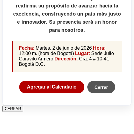
reafirma su propósito de avanzar hacia la
excelencia, construyendo un país más justo
e innovador. Su presencia será un honor
para nosotros.
Fecha:
Martes, 2 de junio de 2026
Hora:
12:00 m. (hora de Bogotá)
Lugar:
Sede Julio
Garavito Armero
Dirección:
Cra. 4 # 10-41,
Bogotá D.C.
Agregar al Calendario
Cerrar
CERRAR