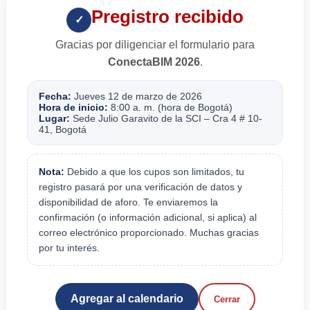
Pregistro recibido
✓
Gracias por diligenciar el formulario para
ConectaBIM 2026
.
Fecha:
Jueves 12 de marzo de 2026
Hora de inicio:
8:00 a. m. (hora de Bogotá)
Lugar:
Sede Julio Garavito de la SCI – Cra 4 # 10-
41, Bogotá
Nota:
Debido a que los cupos son limitados, tu
registro pasará por una verificación de datos y
disponibilidad de aforo. Te enviaremos la
confirmación (o información adicional, si aplica) al
correo electrónico proporcionado. Muchas gracias
por tu interés.
Agregar al calendario
Cerrar