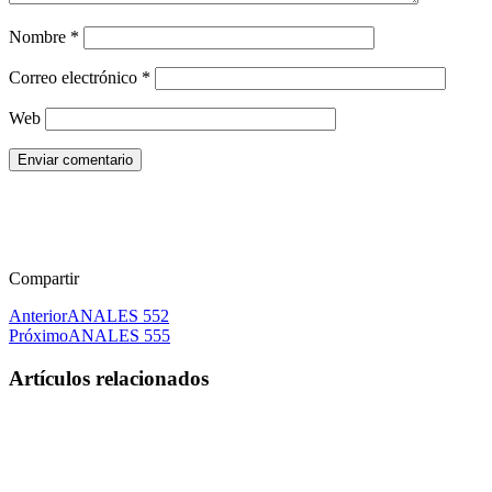
Nombre
*
Correo electrónico
*
Web
Enviar comentario
Compartir
Anterior
ANALES 552
Próximo
ANALES 555
Artículos relacionados