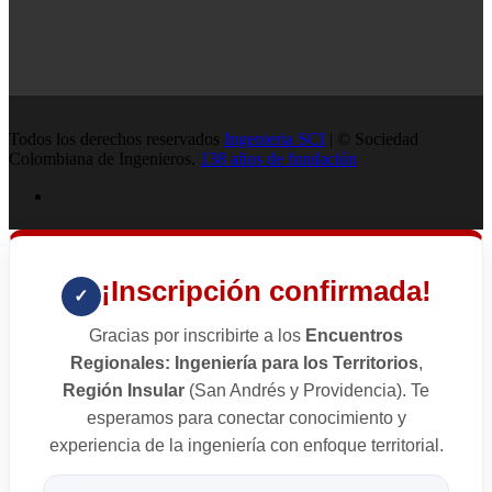
Todos los derechos reservados
Ingenieria SCI
| © Sociedad
Colombiana de Ingenieros.
138 años de fundación
¡Inscripción confirmada!
✓
Gracias por inscribirte a los
Encuentros
Regionales: Ingeniería para los Territorios
,
Región Insular
(San Andrés y Providencia). Te
esperamos para conectar conocimiento y
experiencia de la ingeniería con enfoque territorial.