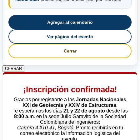
Agregar al calendario
Ver página del evento
Cerrar
CERRAR
¡Inscripción confirmada!
Gracias por registrarte a las
Jornadas Nacionales
XXI de Geotecnia y XXIV de Estructuras
.
Te esperamos los días
21 y 22 de agosto
desde las
8:00 a.m.
en la sede Julio Garavito de la Sociedad
Colombiana de Ingenieros:
Carrera 4 #10-41, Bogotá
. Pronto recibirás en tu
correo electrónico la información logística del
evento.