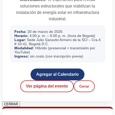
soluciones estructurales que viabilizan la
instalación de energía solar en infraestructura
industrial.
Fecha:
20 de marzo de 2026
Horario:
4:00 p. m. – 6:00 p. m. (hora de Bogotá)
Lugar:
Sede Julio Garavito Armero de la SCI – Cra 4
# 10-41, Bogotá D.C.
Modalidad:
Híbrido (presencial + transmisión por
YouTube)
Ingreso:
sin costo (con inscripción previa)
Agregar al Calendario
Ver página del evento
Cerrar
CERRAR